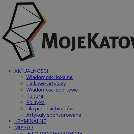
AKTUALNOŚCI
Wiadomości lokalne
Ciekawe artykuły
Wiadomości sportowe
Kultura
Polityka
Dla przedsiębiorców
Artykuły sponsorowane
KRYMINALNE
MIASTO
INFORMACJE O MIEŚCIE