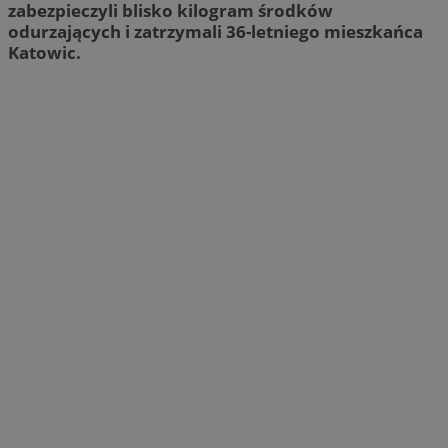
zabezpieczyli blisko kilogram środków
odurzających i zatrzymali 36-letniego mieszkańca
Katowic.