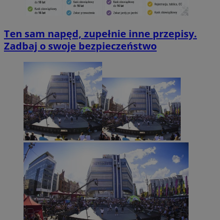
Ten sam napęd, zupełnie inne przepisy.
Zadbaj o swoje bezpieczeństwo