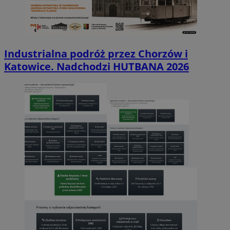
Industrialna podróż przez Chorzów i
Katowice. Nadchodzi HUTBANA 2026