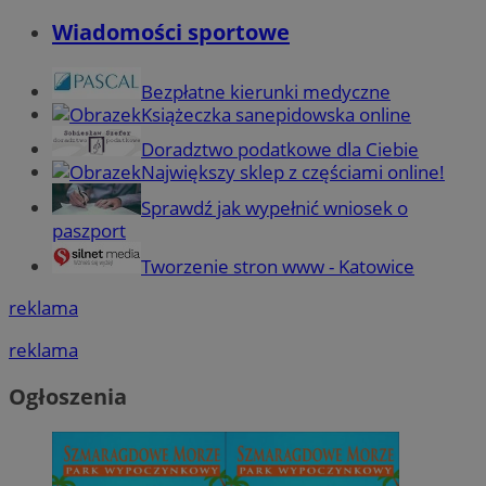
Wiadomości sportowe
Bezpłatne kierunki medyczne
Książeczka sanepidowska online
Doradztwo podatkowe dla Ciebie
Największy sklep z częściami online!
Sprawdź jak wypełnić wniosek o
paszport
Tworzenie stron www - Katowice
reklama
reklama
Ogłoszenia