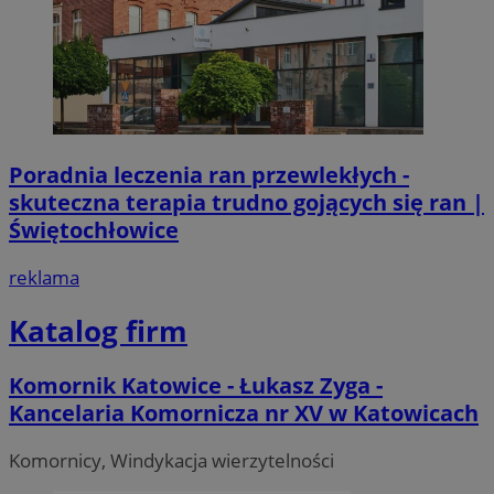
Poradnia leczenia ran przewlekłych -
skuteczna terapia trudno gojących się ran |
Świętochłowice
reklama
Katalog firm
Komornik Katowice - Łukasz Zyga -
Kancelaria Komornicza nr XV w Katowicach
Komornicy, Windykacja wierzytelności