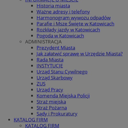
Historia miasta
Ważne adresy i telefony
Harmonogram wywozu odpadów
Parafie i Msze Święte w Katowicach
Rozkłady jazdy w Katowicach
Pogoda w Katowicach
ADMINISTRACJA
Prezydent Miasta
Jak załatwić sprawę w Urzędzie Miasta?
Rada Miasta
INSTYTUCJE
Urząd Stanu Cywilnego
Urząd Skarbowy
ZUS
Urząd Pracy
Komenda Miejska Policji
Straż miejska
Straż Pożarna
Sądy i Prokuratury
KATALOG FIRM
KATALOG FIRM