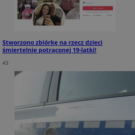
Stworzono zbiórkę na rzecz dzieci
śmiertelnie potrąconej 19-latki!
43