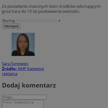
Za posiadanie znacznych ilości środków odurzających
grozi kara do 10 lat pozbawienia wolności.
Słuchaj
⏵︎
Udostępnij
Sara Synowiec
Źródło:
KMP Katowice
reklama
Dodaj komentarz