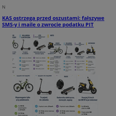
N
KAS ostrzega przed oszustami: fałszywe
SMS-y i maile o zwrocie podatku PIT