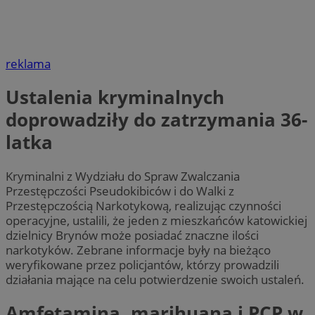
reklama
Ustalenia kryminalnych
doprowadziły do zatrzymania 36-
latka
Kryminalni z Wydziału do Spraw Zwalczania
Przestępczości Pseudokibiców i do Walki z
Przestępczością Narkotykową, realizując czynności
operacyjne, ustalili, że jeden z mieszkańców katowickiej
dzielnicy Brynów może posiadać znaczne ilości
narkotyków. Zebrane informacje były na bieżąco
weryfikowane przez policjantów, którzy prowadzili
działania mające na celu potwierdzenie swoich ustaleń.
Amfetamina, marihuana i PCP w