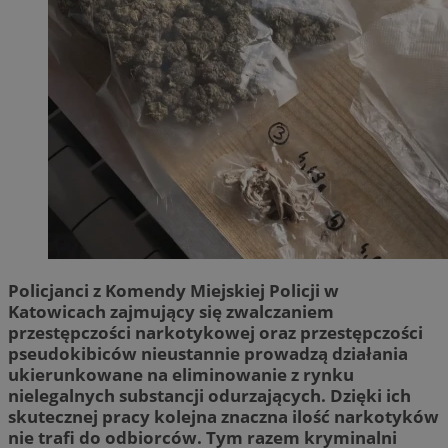
Policjanci z Komendy Miejskiej Policji w
Katowicach zajmujący się zwalczaniem
przestępczości narkotykowej oraz przestępczości
pseudokibiców nieustannie prowadzą działania
ukierunkowane na eliminowanie z rynku
nielegalnych substancji odurzających. Dzięki ich
skutecznej pracy kolejna znaczna ilość narkotyków
nie trafi do odbiorców. Tym razem kryminalni