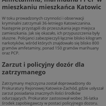
mieszkaniu mieszkańca Katowic
W toku prowadzonych czynności i obserwacji
kryminalni zatrzymali 36-letniego Katowiczanina.
Następnie przystąpili do przeszukania jego miejsca
zamieszkania. Jak się okazało, ich przypuszczenia były
słuszne. Policjanci zabezpieczyli łącznie blisko kilogram
narkotyków, wśród których znajdowało się blisko 800
gramów amfetaminy, ponad 150 gramów marihuany
oraz PCP.
Zarzut i policyjny dozór dla
zatrzymanego
Zatrzymany mężczyzna został doprowadzony do
Prokuratury Rejonowej Katowice-Zachód, gdzie usłyszał
zarzut posiadania znacznych ilości środków
odurzających. Prokurator zastosował wobec 36-latka
środek zapobiegawczy w postaci policyjnego dozoru.