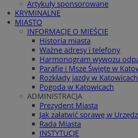
Artykuły sponsorowane
KRYMINALNE
MIASTO
INFORMACJE O MIEŚCIE
Historia miasta
Ważne adresy i telefony
Harmonogram wywozu odp
Parafie i Msze Święte w Kato
Rozkłady jazdy w Katowicach
Pogoda w Katowicach
ADMINISTRACJA
Prezydent Miasta
Jak załatwić sprawę w Urzędz
Rada Miasta
INSTYTUCJE