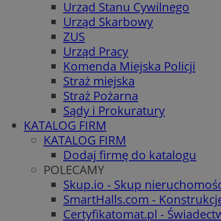
Urząd Stanu Cywilnego
Urząd Skarbowy
ZUS
Urząd Pracy
Komenda Miejska Policji
Straż miejska
Straż Pożarna
Sądy i Prokuratury
KATALOG FIRM
KATALOG FIRM
Dodaj firmę do katalogu
POLECAMY
Skup.io - Skup nieruchomośc
SmartHalls.com - Konstrukcj
Certyfikatomat.pl - Świadec