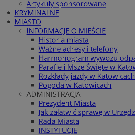
Artykuły sponsorowane
KRYMINALNE
MIASTO
INFORMACJE O MIEŚCIE
Historia miasta
Ważne adresy i telefony
Harmonogram wywozu odp
Parafie i Msze Święte w Kato
Rozkłady jazdy w Katowicach
Pogoda w Katowicach
ADMINISTRACJA
Prezydent Miasta
Jak załatwić sprawę w Urzędz
Rada Miasta
INSTYTUCJE