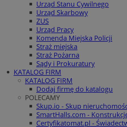
Urząd Stanu Cywilnego
Urząd Skarbowy
ZUS
Urząd Pracy
Komenda Miejska Policji
Straż miejska
Straż Pożarna
Sądy i Prokuratury
KATALOG FIRM
KATALOG FIRM
Dodaj firmę do katalogu
POLECAMY
Skup.io - Skup nieruchomośc
SmartHalls.com - Konstrukcj
Certyfikatomat.pl - Świadec