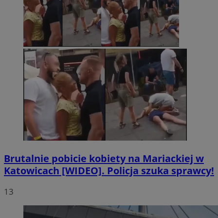
Brutalnie pobicie kobiety na Mariackiej w
Katowicach [WIDEO]. Policja szuka sprawcy!
13