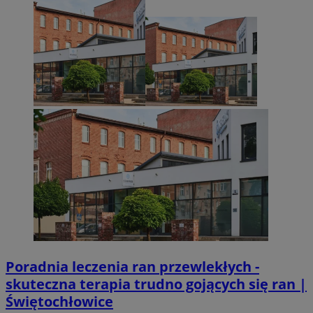
Poradnia leczenia ran przewlekłych -
skuteczna terapia trudno gojących się ran |
Świętochłowice