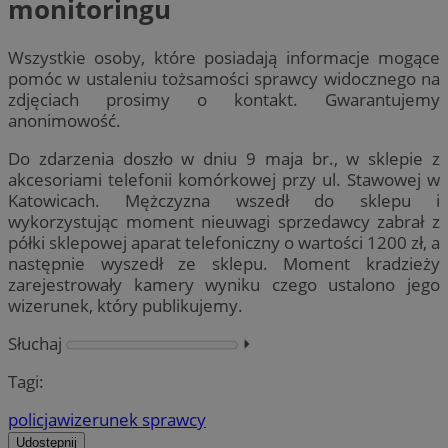
monitoringu
Wszystkie osoby, które posiadają informacje mogące
pomóc w ustaleniu tożsamości sprawcy widocznego na
zdjęciach prosimy o kontakt. Gwarantujemy
anonimowość.
Do zdarzenia doszło w dniu 9 maja br., w sklepie z
akcesoriami telefonii komórkowej przy ul. Stawowej w
Katowicach. Mężczyzna wszedł do sklepu i
wykorzystując moment nieuwagi sprzedawcy zabrał z
półki sklepowej aparat telefoniczny o wartości 1200 zł, a
następnie wyszedł ze sklepu. Moment kradzieży
zarejestrowały kamery wyniku czego ustalono jego
wizerunek, który publikujemy.
Słuchaj
⏵︎
Tagi:
policja
wizerunek sprawcy
Udostępnij