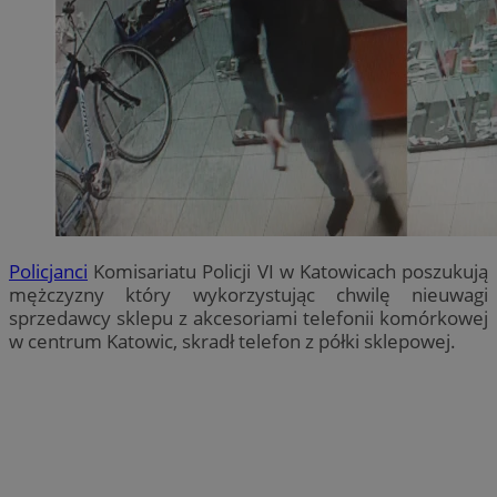
Policjanci
Komisariatu Policji VI w Katowicach poszukują
mężczyzny który wykorzystując chwilę nieuwagi
sprzedawcy sklepu z akcesoriami telefonii komórkowej
w centrum Katowic, skradł telefon z półki sklepowej.