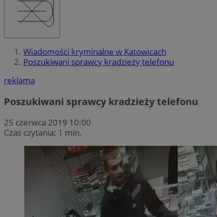
Wiadomości kryminalne w Katowicach
Poszukiwani sprawcy kradzieży telefonu
reklama
Poszukiwani sprawcy kradzieży telefonu
25 czerwca 2019 10:00
Czas czytania: 1 min.