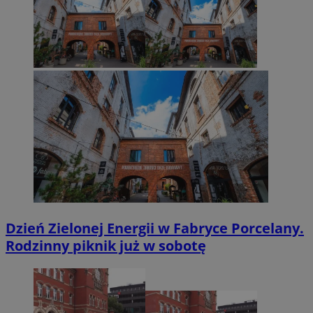
Dzień Zielonej Energii w Fabryce Porcelany.
Rodzinny piknik już w sobotę