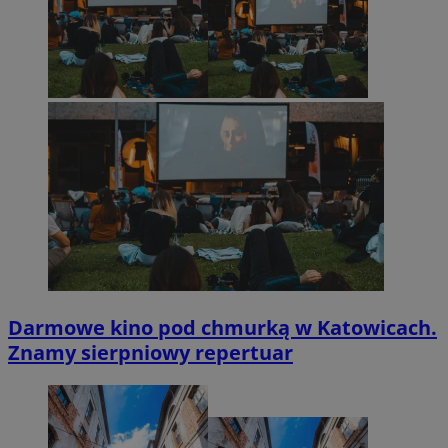
Darmowe kino pod chmurką w Katowicach.
Znamy sierpniowy repertuar