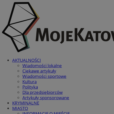
AKTUALNOŚCI
Wiadomości lokalne
Ciekawe artykuły
Wiadomości sportowe
Kultura
Polityka
Dla przedsiębiorców
Artykuły sponsorowane
KRYMINALNE
MIASTO
INFORMACJE O MIEŚCIE