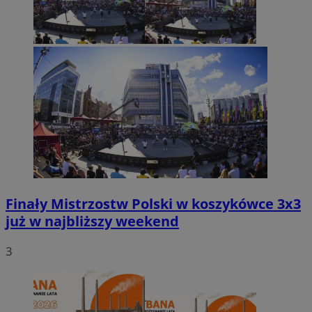
Finały Mistrzostw Polski w koszykówce 3x3
już w najbliższy weekend
3