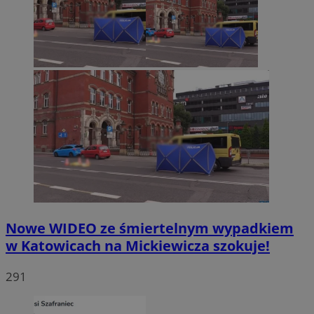
Nowe WIDEO ze śmiertelnym wypadkiem
w Katowicach na Mickiewicza szokuje!
291