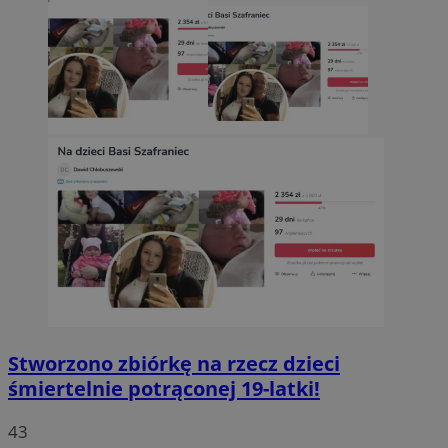
Stworzono zbiórkę na rzecz dzieci
śmiertelnie potrąconej 19-latki!
43