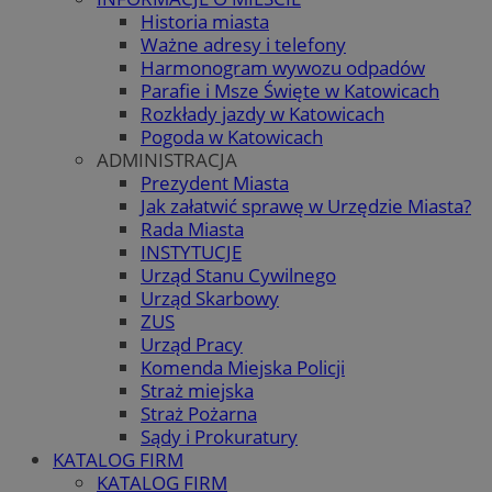
Historia miasta
Ważne adresy i telefony
Harmonogram wywozu odpadów
Parafie i Msze Święte w Katowicach
Rozkłady jazdy w Katowicach
Pogoda w Katowicach
ADMINISTRACJA
Prezydent Miasta
Jak załatwić sprawę w Urzędzie Miasta?
Rada Miasta
INSTYTUCJE
Urząd Stanu Cywilnego
Urząd Skarbowy
ZUS
Urząd Pracy
Komenda Miejska Policji
Straż miejska
Straż Pożarna
Sądy i Prokuratury
KATALOG FIRM
KATALOG FIRM