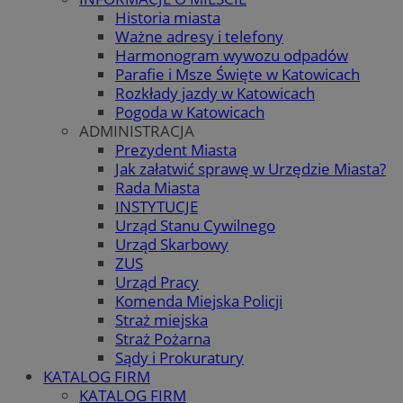
Historia miasta
Ważne adresy i telefony
Harmonogram wywozu odpadów
Parafie i Msze Święte w Katowicach
Rozkłady jazdy w Katowicach
Pogoda w Katowicach
ADMINISTRACJA
Prezydent Miasta
Jak załatwić sprawę w Urzędzie Miasta?
Rada Miasta
INSTYTUCJE
Urząd Stanu Cywilnego
Urząd Skarbowy
ZUS
Urząd Pracy
Komenda Miejska Policji
Straż miejska
Straż Pożarna
Sądy i Prokuratury
KATALOG FIRM
KATALOG FIRM