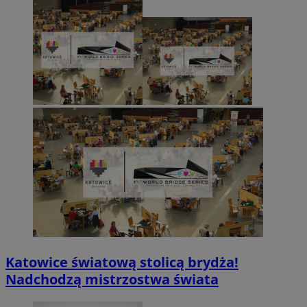
Katowice światową stolicą brydża!
Nadchodzą mistrzostwa świata