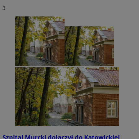
3
Szpital Murcki dołączył do Katowickiej