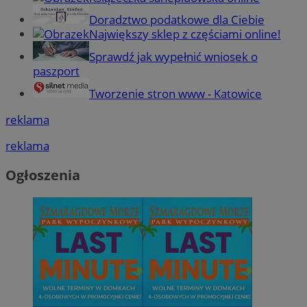
Doradztwo podatkowe dla Ciebie
Największy sklep z częściami online!
Sprawdź jak wypełnić wniosek o
paszport
Tworzenie stron www - Katowice
reklama
reklama
Ogłoszenia