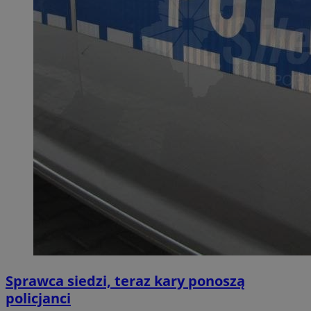
Sprawca siedzi, teraz kary ponoszą
policjanci