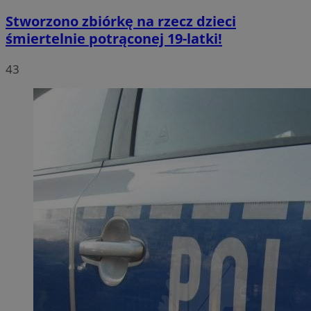
Stworzono zbiórkę na rzecz dzieci
śmiertelnie potrąconej 19-latki!
43