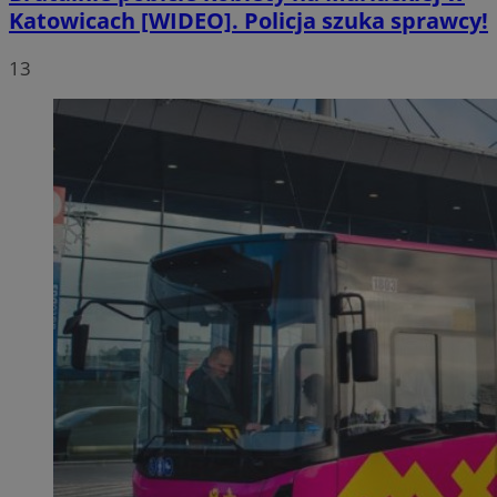
Katowicach [WIDEO]. Policja szuka sprawcy!
13