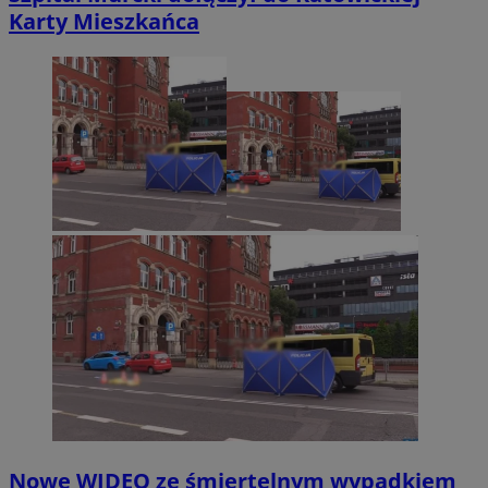
Karty Mieszkańca
Nowe WIDEO ze śmiertelnym wypadkiem