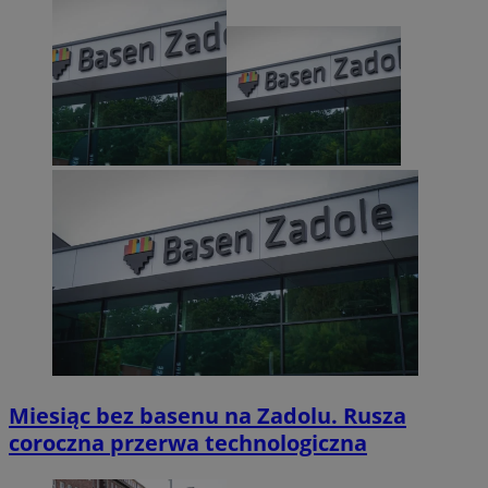
Miesiąc bez basenu na Zadolu. Rusza
coroczna przerwa technologiczna