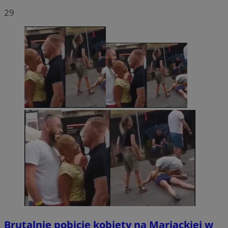
29
Brutalnie pobicie kobiety na Mariackiej w