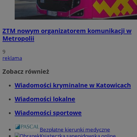
ZTM nowym organizatorem komunikacji w
Metropolii
9
reklama
Zobacz również
Wiadomości kryminalne w Katowicach
Wiadomości lokalne
Wiadomości sportowe
Bezpłatne kierunki medyczne
Książeczka sanepidowska online