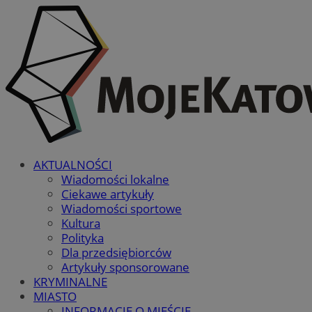
AKTUALNOŚCI
Wiadomości lokalne
Ciekawe artykuły
Wiadomości sportowe
Kultura
Polityka
Dla przedsiębiorców
Artykuły sponsorowane
KRYMINALNE
MIASTO
INFORMACJE O MIEŚCIE