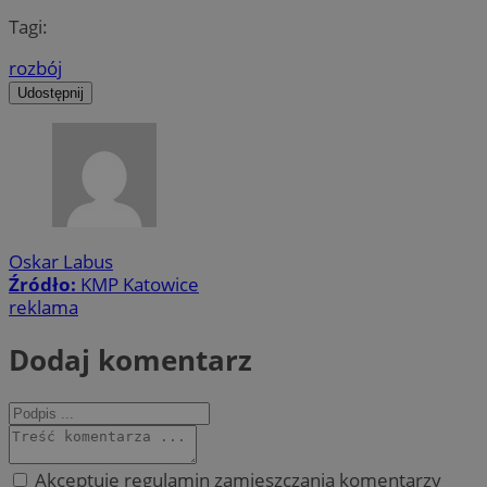
Tagi:
rozbój
Udostępnij
Oskar Labus
Źródło:
KMP Katowice
reklama
Dodaj komentarz
Akceptuję regulamin zamieszczania komentarzy