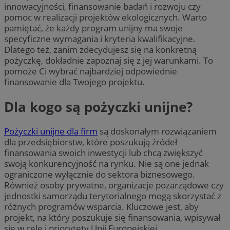
innowacyjności, finansowanie badań i rozwoju czy
pomoc w realizacji projektów ekologicznych. Warto
pamiętać, że każdy program unijny ma swoje
specyficzne wymagania i kryteria kwalifikacyjne.
Dlatego też, zanim zdecydujesz się na konkretną
pożyczkę, dokładnie zapoznaj się z jej warunkami. To
pomoże Ci wybrać najbardziej odpowiednie
finansowanie dla Twojego projektu.
Dla kogo są pożyczki unijne?
Pożyczki unijne dla firm
są doskonałym rozwiązaniem
dla przedsiębiorstw, które poszukują źródeł
finansowania swoich inwestycji lub chcą zwiększyć
swoją konkurencyjność na rynku. Nie są one jednak
ograniczone wyłącznie do sektora biznesowego.
Również osoby prywatne, organizacje pozarządowe czy
jednostki samorządu terytorialnego mogą skorzystać z
różnych programów wsparcia. Kluczowe jest, aby
projekt, na który poszukuje się finansowania, wpisywał
się w cele i priorytety Unii Europejskiej.