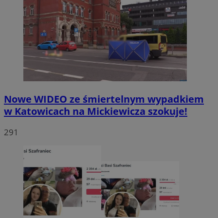
Nowe WIDEO ze śmiertelnym wypadkiem
w Katowicach na Mickiewicza szokuje!
291