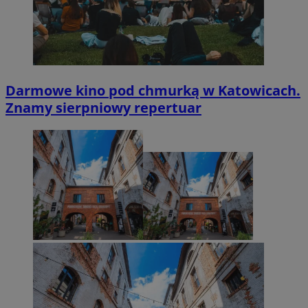
Darmowe kino pod chmurką w Katowicach.
Znamy sierpniowy repertuar