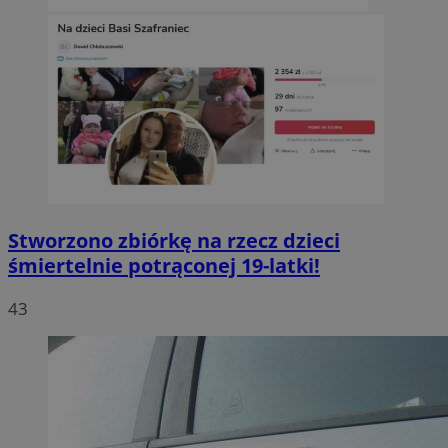
Stworzono zbiórkę na rzecz dzieci
śmiertelnie potrąconej 19-latki!
43