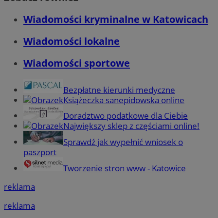
Wiadomości kryminalne w Katowicach
Wiadomości lokalne
Wiadomości sportowe
Bezpłatne kierunki medyczne
Książeczka sanepidowska online
Doradztwo podatkowe dla Ciebie
Największy sklep z częściami online!
Sprawdź jak wypełnić wniosek o
paszport
Tworzenie stron www - Katowice
reklama
reklama