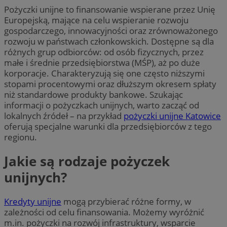
Pożyczki unijne to finansowanie wspierane przez Unię
Europejską, mające na celu wspieranie rozwoju
gospodarczego, innowacyjności oraz zrównoważonego
rozwoju w państwach członkowskich. Dostępne są dla
różnych grup odbiorców: od osób fizycznych, przez
małe i średnie przedsiębiorstwa (MŚP), aż po duże
korporacje. Charakteryzują się one często niższymi
stopami procentowymi oraz dłuższym okresem spłaty
niż standardowe produkty bankowe. Szukając
informacji o pożyczkach unijnych, warto zacząć od
lokalnych źródeł – na przykład
pożyczki unijne Katowice
oferują specjalne warunki dla przedsiębiorców z tego
regionu.
Jakie są rodzaje pożyczek
unijnych?
Kredyty unijne
mogą przybierać różne formy, w
zależności od celu finansowania. Możemy wyróżnić
m.in. pożyczki na rozwój infrastruktury, wsparcie