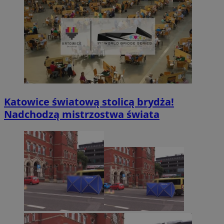
Katowice światową stolicą brydża!
Nadchodzą mistrzostwa świata