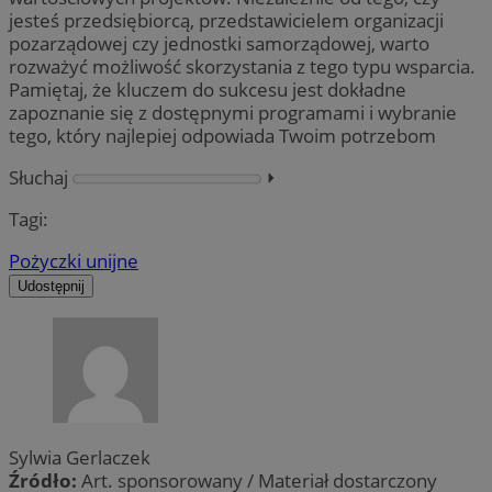
jesteś przedsiębiorcą, przedstawicielem organizacji
pozarządowej czy jednostki samorządowej, warto
rozważyć możliwość skorzystania z tego typu wsparcia.
Pamiętaj, że kluczem do sukcesu jest dokładne
zapoznanie się z dostępnymi programami i wybranie
tego, który najlepiej odpowiada Twoim potrzebom
Słuchaj
⏵︎
Tagi:
Pożyczki unijne
Udostępnij
Sylwia Gerlaczek
Źródło:
Art. sponsorowany / Materiał dostarczony