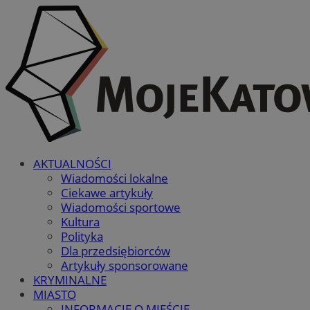
AKTUALNOŚCI
Wiadomości lokalne
Ciekawe artykuły
Wiadomości sportowe
Kultura
Polityka
Dla przedsiębiorców
Artykuły sponsorowane
KRYMINALNE
MIASTO
INFORMACJE O MIEŚCIE