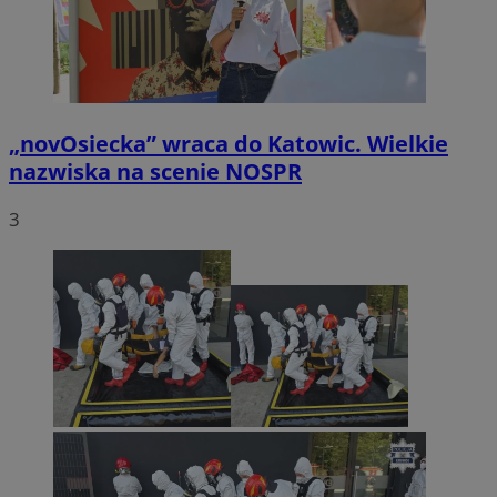
„novOsiecka” wraca do Katowic. Wielkie
nazwiska na scenie NOSPR
3