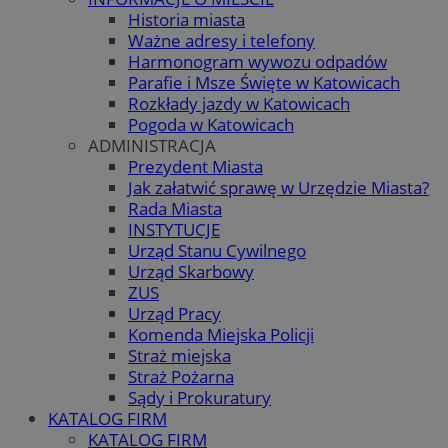
Historia miasta
Ważne adresy i telefony
Harmonogram wywozu odpadów
Parafie i Msze Święte w Katowicach
Rozkłady jazdy w Katowicach
Pogoda w Katowicach
ADMINISTRACJA
Prezydent Miasta
Jak załatwić sprawę w Urzędzie Miasta?
Rada Miasta
INSTYTUCJE
Urząd Stanu Cywilnego
Urząd Skarbowy
ZUS
Urząd Pracy
Komenda Miejska Policji
Straż miejska
Straż Pożarna
Sądy i Prokuratury
KATALOG FIRM
KATALOG FIRM