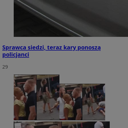
Sprawca siedzi, teraz kary ponoszą
policjanci
29