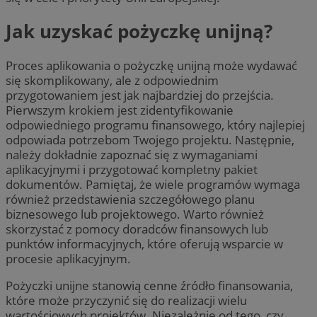
Jak uzyskać pożyczkę unijną?
Proces aplikowania o pożyczkę unijną może wydawać
się skomplikowany, ale z odpowiednim
przygotowaniem jest jak najbardziej do przejścia.
Pierwszym krokiem jest zidentyfikowanie
odpowiedniego programu finansowego, który najlepiej
odpowiada potrzebom Twojego projektu. Następnie,
należy dokładnie zapoznać się z wymaganiami
aplikacyjnymi i przygotować kompletny pakiet
dokumentów. Pamiętaj, że wiele programów wymaga
również przedstawienia szczegółowego planu
biznesowego lub projektowego. Warto również
skorzystać z pomocy doradców finansowych lub
punktów informacyjnych, które oferują wsparcie w
procesie aplikacyjnym.
Pożyczki unijne stanowią cenne źródło finansowania,
które może przyczynić się do realizacji wielu
wartościowych projektów. Niezależnie od tego, czy