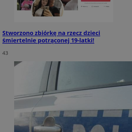
Stworzono zbiórkę na rzecz dzieci
śmiertelnie potrąconej 19-latki!
43