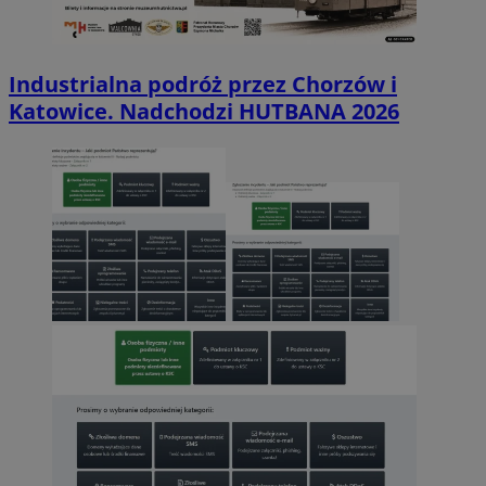
Industrialna podróż przez Chorzów i
Katowice. Nadchodzi HUTBANA 2026