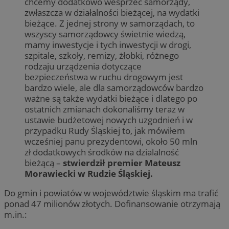
chcemy dodatkowo wesprzeć samorządy,
zwłaszcza w działalności bieżącej, na wydatki
bieżące. Z jednej strony w samorządach, to
wszyscy samorządowcy świetnie wiedzą,
mamy inwestycje i tych inwestycji w drogi,
szpitale, szkoły, remizy, żłobki, różnego
rodzaju urządzenia dotyczące
bezpieczeństwa w ruchu drogowym jest
bardzo wiele, ale dla samorządowców bardzo
ważne są także wydatki bieżące i dlatego po
ostatnich zmianach dokonaliśmy teraz w
ustawie budżetowej nowych uzgodnień i w
przypadku Rudy Śląskiej to, jak mówiłem
wcześniej panu prezydentowi, około 50 mln
zł dodatkowych środków na dzialalność
bieżącą –
stwierdził premier Mateusz
Morawiecki w Rudzie Śląskiej.
Do gmin i powiatów w województwie śląskim ma trafić
ponad 47 milionów złotych. Dofinansowanie otrzymają
m.in.: