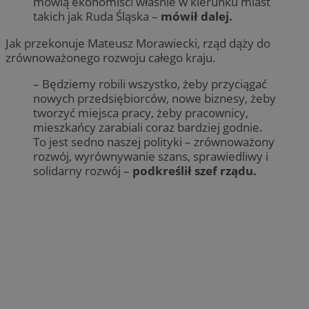
mówią ekonomiści właśnie w kierunku miast
takich jak Ruda Śląska –
mówił dalej.
Jak przekonuje Mateusz Morawiecki, rząd dąży do
zrównoważonego rozwoju całego kraju.
– Będziemy robili wszystko, żeby przyciągać
nowych przedsiębiorców, nowe biznesy, żeby
tworzyć miejsca pracy, żeby pracownicy,
mieszkańcy zarabiali coraz bardziej godnie.
To jest sedno naszej polityki – zrównoważony
rozwój, wyrównywanie szans, sprawiedliwy i
solidarny rozwój –
podkreślił szef rządu.