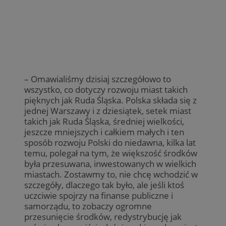
– Omawialiśmy dzisiaj szczegółowo to
wszystko, co dotyczy rozwoju miast takich
pięknych jak Ruda Śląska. Polska składa się z
jednej Warszawy i z dziesiątek, setek miast
takich jak Ruda Śląska, średniej wielkości,
jeszcze mniejszych i całkiem małych i ten
sposób rozwoju Polski do niedawna, kilka lat
temu, polegał na tym, że większość środków
była przesuwana, inwestowanych w wielkich
miastach. Zostawmy to, nie chcę wchodzić w
szczegóły, dlaczego tak było, ale jeśli ktoś
uczciwie spojrzy na finanse publiczne i
samorządu, to zobaczy ogromne
przesunięcie środków, redystrybucję jak