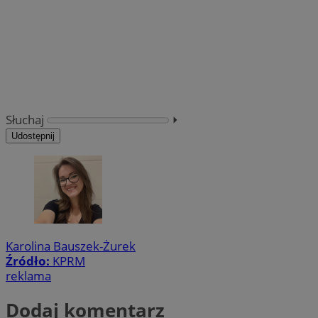
Słuchaj
⏵︎
Udostępnij
Karolina Bauszek-Żurek
Źródło:
KPRM
reklama
Dodaj komentarz