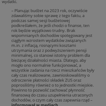
wydatki.
– Planując budżet na 2023 rok, oczywiście
zdawaliśmy sobie sprawę z tego faktu, a
podczas samej sesji budżetowej
podkreślałem, że jeśli chodzi o finanse, ten
rok będzie wyjątkowo trudny. Brak
wspomnianych dochodów spotęgowany jest
ciągłym wzrostem wydatków związanych
m.in. z inflacją, rosnącymi kosztami
utrzymania oraz z podwyższeniem pensji
minimalnej, co stanowi istotny problem dla
bieżącej działalności miasta. Dlatego, aby
mogło ono normalnie funkcjonować, a
wszystkie zadania na rzecz mieszkańców były
cały czas realizowane, zawnioskowaliśmy o
odroczenie płatności składek ZUS oraz
poprosiliśmy również o to jednostki miejskie.
Powinno to pozwolić zachować płynność
finansową do czasu uzupełnienia utraconych
dochodów, o czym cały czas zapewnia rząd –
informował w mediach