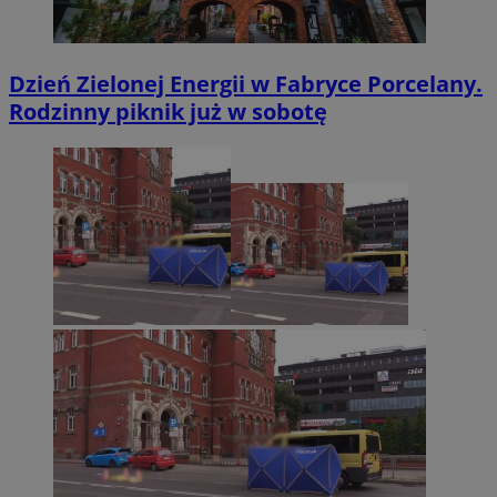
Dzień Zielonej Energii w Fabryce Porcelany.
Rodzinny piknik już w sobotę