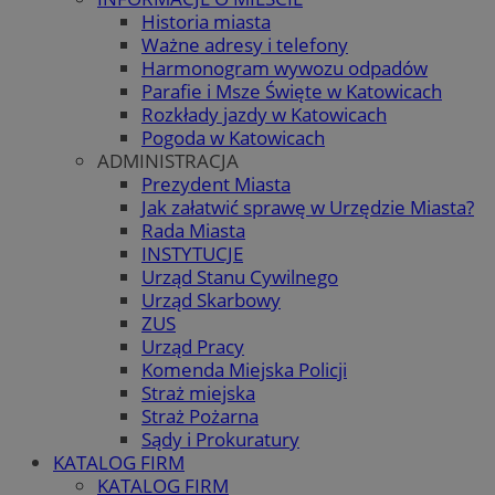
Historia miasta
Ważne adresy i telefony
Harmonogram wywozu odpadów
Parafie i Msze Święte w Katowicach
Rozkłady jazdy w Katowicach
Pogoda w Katowicach
ADMINISTRACJA
Prezydent Miasta
Jak załatwić sprawę w Urzędzie Miasta?
Rada Miasta
INSTYTUCJE
Urząd Stanu Cywilnego
Urząd Skarbowy
ZUS
Urząd Pracy
Komenda Miejska Policji
Straż miejska
Straż Pożarna
Sądy i Prokuratury
KATALOG FIRM
KATALOG FIRM