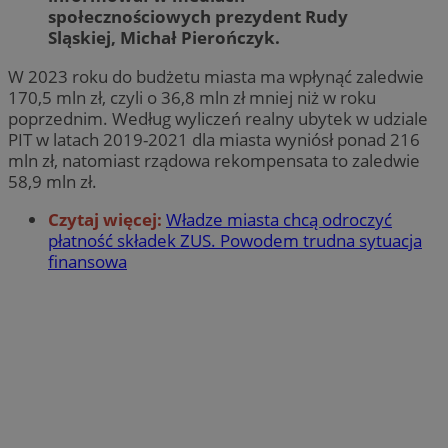
społecznościowych prezydent Rudy
Sląskiej, Michał Pierończyk.
W 2023 roku do budżetu miasta ma wpłynąć zaledwie
170,5 mln zł, czyli o 36,8 mln zł mniej niż w roku
poprzednim. Według wyliczeń realny ubytek w udziale
PIT w latach 2019-2021 dla miasta wyniósł ponad 216
mln zł, natomiast rządowa rekompensata to zaledwie
58,9 mln zł.
Czytaj więcej:
Władze miasta chcą odroczyć
płatność składek ZUS. Powodem trudna sytuacja
finansowa