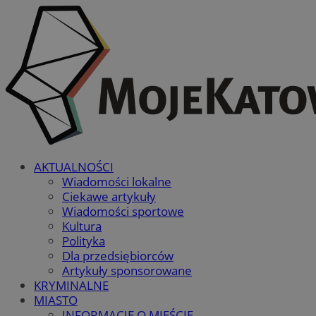
AKTUALNOŚCI
Wiadomości lokalne
Ciekawe artykuły
Wiadomości sportowe
Kultura
Polityka
Dla przedsiębiorców
Artykuły sponsorowane
KRYMINALNE
MIASTO
INFORMACJE O MIEŚCIE