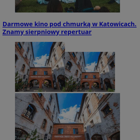
Darmowe kino pod chmurką w Katowicach.
Znamy sierpniowy repertuar