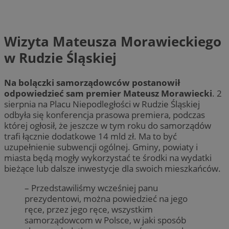
Wizyta Mateusza Morawieckiego
w Rudzie Śląskiej
Na bolączki samorządowców postanowił
odpowiedzieć sam premier Mateusz Morawiecki
. 2
sierpnia na Placu Niepodległości w Rudzie Śląskiej
odbyła się konferencja prasowa premiera, podczas
której ogłosił, że jeszcze w tym roku do samorządów
trafi łącznie dodatkowe 14 mld zł. Ma to być
uzupełnienie subwencji ogólnej. Gminy, powiaty i
miasta będą mogły wykorzystać te środki na wydatki
bieżące lub dalsze inwestycje dla swoich mieszkańców.
– Przedstawiliśmy wcześniej panu
prezydentowi, można powiedzieć na jego
ręce, przez jego ręce, wszystkim
samorządowcom w Polsce, w jaki sposób