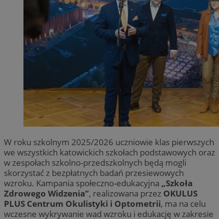
W roku szkolnym 2025/2026 uczniowie klas pierwszych
we wszystkich katowickich szkołach podstawowych oraz
w zespołach szkolno-przedszkolnych będą mogli
skorzystać z bezpłatnych badań przesiewowych
wzroku. Kampania społeczno-edukacyjna
„Szkoła
Zdrowego Widzenia”
, realizowana przez
OKULUS
PLUS Centrum Okulistyki i Optometrii
, ma na celu
wczesne wykrywanie wad wzroku i edukację w zakresie