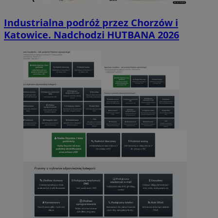
Industrialna podróż przez Chorzów i
Katowice. Nadchodzi HUTBANA 2026