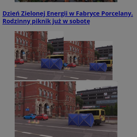
Dzień Zielonej Energii w Fabryce Porcelany.
Rodzinny piknik już w sobotę