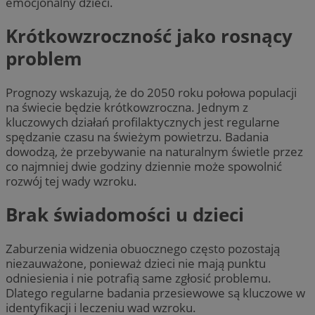
emocjonalny dzieci.
Krótkowzroczność jako rosnący
problem
Prognozy wskazują, że do 2050 roku połowa populacji
na świecie będzie krótkowzroczna. Jednym z
kluczowych działań profilaktycznych jest regularne
spędzanie czasu na świeżym powietrzu. Badania
dowodzą, że przebywanie na naturalnym świetle przez
co najmniej dwie godziny dziennie może spowolnić
rozwój tej wady wzroku.
Brak świadomości u dzieci
Zaburzenia widzenia obuocznego często pozostają
niezauważone, ponieważ dzieci nie mają punktu
odniesienia i nie potrafią same zgłosić problemu.
Dlatego regularne badania przesiewowe są kluczowe w
identyfikacji i leczeniu wad wzroku.