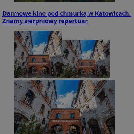
Darmowe kino pod chmurką w Katowicach.
Znamy sierpniowy repertuar