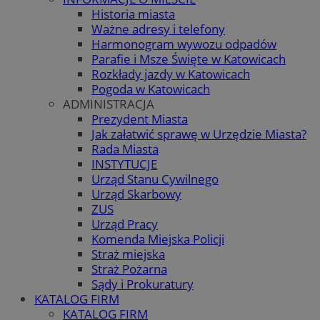
Historia miasta
Ważne adresy i telefony
Harmonogram wywozu odpadów
Parafie i Msze Święte w Katowicach
Rozkłady jazdy w Katowicach
Pogoda w Katowicach
ADMINISTRACJA
Prezydent Miasta
Jak załatwić sprawę w Urzędzie Miasta?
Rada Miasta
INSTYTUCJE
Urząd Stanu Cywilnego
Urząd Skarbowy
ZUS
Urząd Pracy
Komenda Miejska Policji
Straż miejska
Straż Pożarna
Sądy i Prokuratury
KATALOG FIRM
KATALOG FIRM