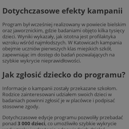
Dotychczasowe efekty kampanii
Program był wcześniej realizowany w powiecie bielskim
oraz jaworznickim, gdzie badaniami objęto kilka tysięcy
dzieci. Wyniki wykazały, jak istotna jest profilaktyka
wzroku wśród najmłodszych. W Katowicach kampania
obejmie uczniów pierwszych klas miejskich szkół,
zapewniając im dostęp do badań pozwalających na
szybkie wykrycie nieprawidłowości.
Jak zgłosić dziecko do programu?
Informacje o kampanii zostały przekazane szkołom.
Rodzice zainteresowani udziałem swoich dzieci w
badaniach powinni zgłosić je w placówce i podpisać
stosowne zgody.
Dotychczasowe edycje programu pozwoliły przebadać
ponad
3 000 dzieci
, co umożliwiło szybkie wykrycie