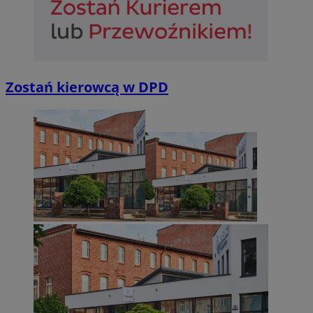
Zostań kierowcą w DPD