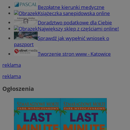
Bezpłatne kierunki medyczne
Książeczka sanepidowska online
Doradztwo podatkowe dla Ciebie
Największy sklep z częściami online!
Sprawdź jak wypełnić wniosek o
paszport
Tworzenie stron www - Katowice
reklama
reklama
Ogłoszenia