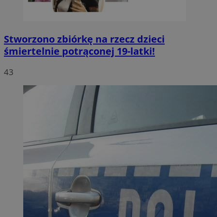
Stworzono zbiórkę na rzecz dzieci
śmiertelnie potrąconej 19-latki!
43