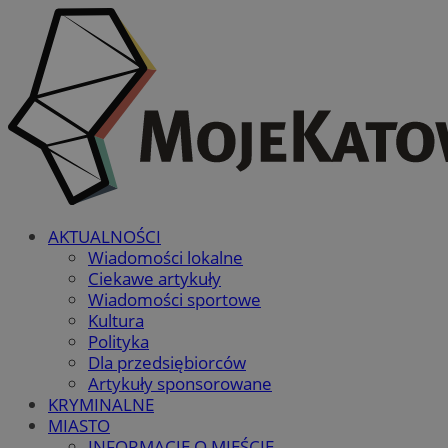
AKTUALNOŚCI
Wiadomości lokalne
Ciekawe artykuły
Wiadomości sportowe
Kultura
Polityka
Dla przedsiębiorców
Artykuły sponsorowane
KRYMINALNE
MIASTO
INFORMACJE O MIEŚCIE