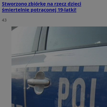
Stworzono zbiórkę na rzecz dzieci
śmiertelnie potrąconej 19-latki!
43