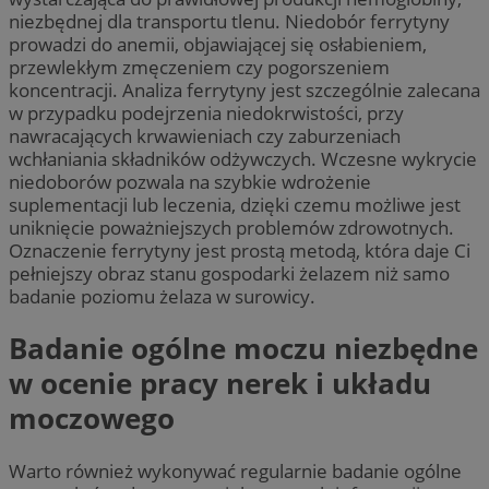
niezbędnej dla transportu tlenu. Niedobór ferrytyny
prowadzi do anemii, objawiającej się osłabieniem,
przewlekłym zmęczeniem czy pogorszeniem
koncentracji. Analiza ferrytyny jest szczególnie zalecana
w przypadku podejrzenia niedokrwistości, przy
nawracających krwawieniach czy zaburzeniach
wchłaniania składników odżywczych. Wczesne wykrycie
niedoborów pozwala na szybkie wdrożenie
suplementacji lub leczenia, dzięki czemu możliwe jest
uniknięcie poważniejszych problemów zdrowotnych.
Oznaczenie ferrytyny jest prostą metodą, która daje Ci
pełniejszy obraz stanu gospodarki żelazem niż samo
badanie poziomu żelaza w surowicy.
Badanie ogólne moczu niezbędne
w ocenie pracy nerek i układu
moczowego
Warto również wykonywać regularnie badanie ogólne