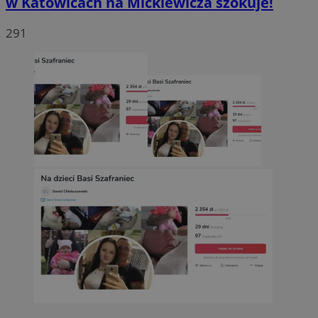
w Katowicach na Mickiewicza szokuje!
291