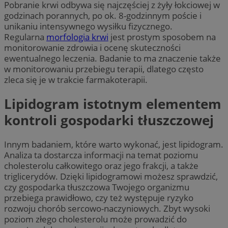
Pobranie krwi odbywa się najczęściej z żyły łokciowej w
godzinach porannych, po ok. 8-godzinnym poście i
unikaniu intensywnego wysiłku fizycznego.
Regularna
morfologia krwi
jest prostym sposobem na
monitorowanie zdrowia i ocenę skuteczności
ewentualnego leczenia. Badanie to ma znaczenie także
w monitorowaniu przebiegu terapii, dlatego często
zleca się je w trakcie farmakoterapii.
Lipidogram istotnym elementem
kontroli gospodarki tłuszczowej
Innym badaniem, które warto wykonać, jest lipidogram.
Analiza ta dostarcza informacji na temat poziomu
cholesterolu całkowitego oraz jego frakcji, a także
triglicerydów. Dzięki lipidogramowi możesz sprawdzić,
czy gospodarka tłuszczowa Twojego organizmu
przebiega prawidłowo, czy też występuje ryzyko
rozwoju chorób sercowo-naczyniowych. Zbyt wysoki
poziom złego cholesterolu może prowadzić do