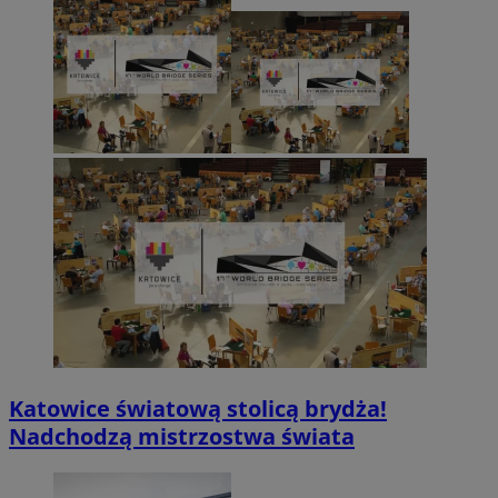
Katowice światową stolicą brydża!
Nadchodzą mistrzostwa świata