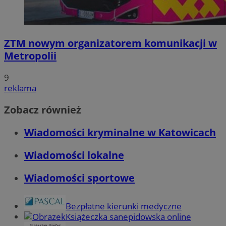
ZTM nowym organizatorem komunikacji w
Metropolii
9
reklama
Zobacz również
Wiadomości kryminalne w Katowicach
Wiadomości lokalne
Wiadomości sportowe
Bezpłatne kierunki medyczne
Książeczka sanepidowska online