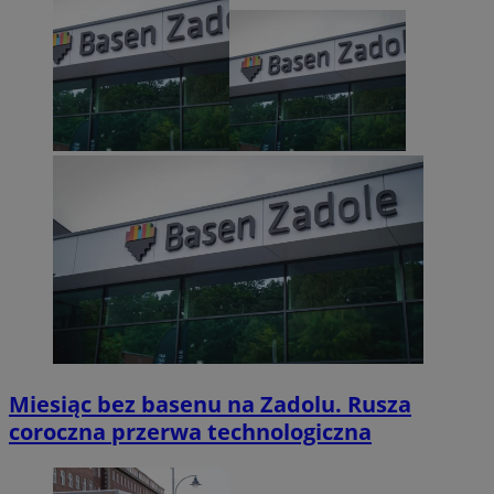
Miesiąc bez basenu na Zadolu. Rusza
coroczna przerwa technologiczna