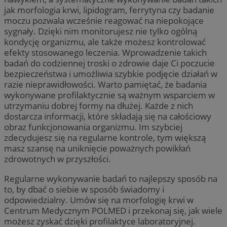
jak morfologia krwi, lipidogram, ferrytyna czy badanie
moczu pozwala wcześnie reagować na niepokojące
sygnały. Dzięki nim monitorujesz nie tylko ogólną
kondycję organizmu, ale także możesz kontrolować
efekty stosowanego leczenia. Wprowadzenie takich
badań do codziennej troski o zdrowie daje Ci poczucie
bezpieczeństwa i umożliwia szybkie podjęcie działań w
razie nieprawidłowości. Warto pamiętać, że badania
wykonywane profilaktycznie są ważnym wsparciem w
utrzymaniu dobrej formy na dłużej. Każde z nich
dostarcza informacji, które składają się na całościowy
obraz funkcjonowania organizmu. Im szybciej
zdecydujesz się na regularne kontrole, tym większą
masz szansę na uniknięcie poważnych powikłań
zdrowotnych w przyszłości.
Regularne wykonywanie badań to najlepszy sposób na
to, by dbać o siebie w sposób świadomy i
odpowiedzialny. Umów się na morfologię krwi w
Centrum Medycznym POLMED i przekonaj się, jak wiele
możesz zyskać dzięki profilaktyce laboratoryjnej.