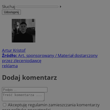
Słuchaj
⏵︎
Udostępnij
Artur Kristof
Źródło:
Art. sponsorowany / Materiał dostarczony
przez zleceniodawcę
reklama
Dodaj komentarz
Akceptuję regulamin zamieszczania komentarzy
oraz politykę prywatności.