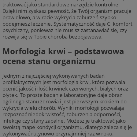
traktować jako standardowe narzędzie kontrolne.
Dzięki nim zyskasz pewność, że Twój organizm pracuje
prawidłowo, a w razie wykrycia zaburzeń szybko
podejmiesz leczenie. Systematyczność daje Ci komfort
psychiczny, ponieważ nie musisz zastanawiać się, czy
rozwija się w Tobie choroba bezobjawowa.
Morfologia krwi – podstawowa
ocena stanu organizmu
Jednym z najczęściej wykonywanych badań
profilaktycznych jest morfologia krwi, która pozwala
ocenić jakość i ilość krwinek czerwonych, białych oraz
płytek. To proste badanie laboratoryjne daje obraz
ogólnego stanu zdrowia i jest pierwszym krokiem do
wykrycia wielu chorób. Wyniki morfologii pozwalają
rozpoznać niedokrwistość, zaburzenia odporności,
infekcje czy stany zapalne. Możesz je traktować jako
swoistą mapę kondycji organizmu, dlatego zaleca się je
wykonywać rutynowo przynajmniej raz w roku.