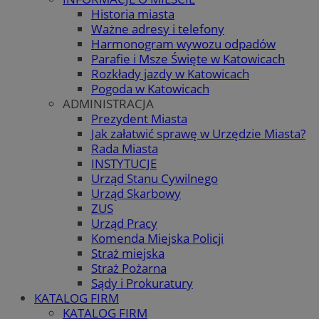
Historia miasta
Ważne adresy i telefony
Harmonogram wywozu odpadów
Parafie i Msze Święte w Katowicach
Rozkłady jazdy w Katowicach
Pogoda w Katowicach
ADMINISTRACJA
Prezydent Miasta
Jak załatwić sprawę w Urzędzie Miasta?
Rada Miasta
INSTYTUCJE
Urząd Stanu Cywilnego
Urząd Skarbowy
ZUS
Urząd Pracy
Komenda Miejska Policji
Straż miejska
Straż Pożarna
Sądy i Prokuratury
KATALOG FIRM
KATALOG FIRM