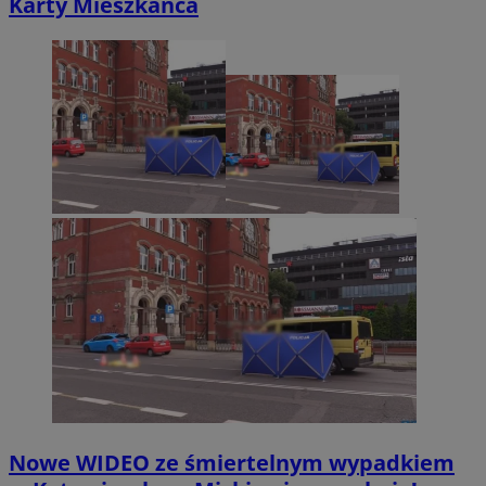
Karty Mieszkańca
Nowe WIDEO ze śmiertelnym wypadkiem