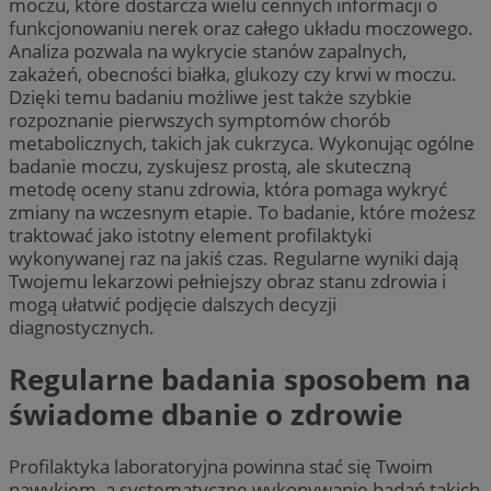
moczu, które dostarcza wielu cennych informacji o
funkcjonowaniu nerek oraz całego układu moczowego.
Analiza pozwala na wykrycie stanów zapalnych,
zakażeń, obecności białka, glukozy czy krwi w moczu.
Dzięki temu badaniu możliwe jest także szybkie
rozpoznanie pierwszych symptomów chorób
metabolicznych, takich jak cukrzyca. Wykonując ogólne
badanie moczu, zyskujesz prostą, ale skuteczną
metodę oceny stanu zdrowia, która pomaga wykryć
zmiany na wczesnym etapie. To badanie, które możesz
traktować jako istotny element profilaktyki
wykonywanej raz na jakiś czas. Regularne wyniki dają
Twojemu lekarzowi pełniejszy obraz stanu zdrowia i
mogą ułatwić podjęcie dalszych decyzji
diagnostycznych.
Regularne badania sposobem na
świadome dbanie o zdrowie
Profilaktyka laboratoryjna powinna stać się Twoim
nawykiem, a systematyczne wykonywanie badań takich