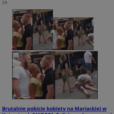
29
Brutalnie pobicie kobiety na Mariackiej w