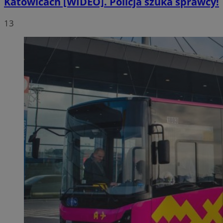
Katowicach [WIDEO]. Policja szuka sprawcy!
13