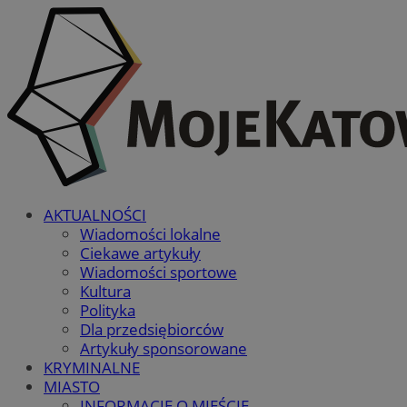
AKTUALNOŚCI
Wiadomości lokalne
Ciekawe artykuły
Wiadomości sportowe
Kultura
Polityka
Dla przedsiębiorców
Artykuły sponsorowane
KRYMINALNE
MIASTO
INFORMACJE O MIEŚCIE