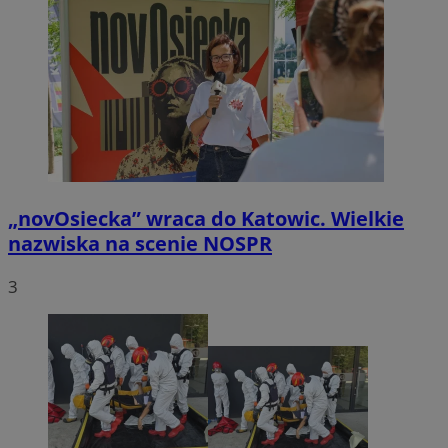
„novOsiecka” wraca do Katowic. Wielkie
nazwiska na scenie NOSPR
3