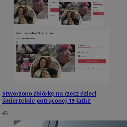
Stworzono zbiórkę na rzecz dzieci
śmiertelnie potrąconej 19-latki!
43