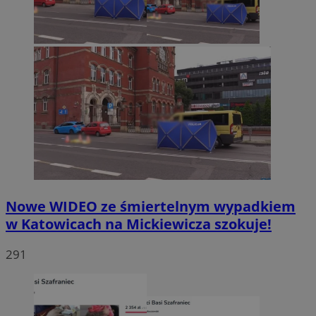
Nowe WIDEO ze śmiertelnym wypadkiem
w Katowicach na Mickiewicza szokuje!
291