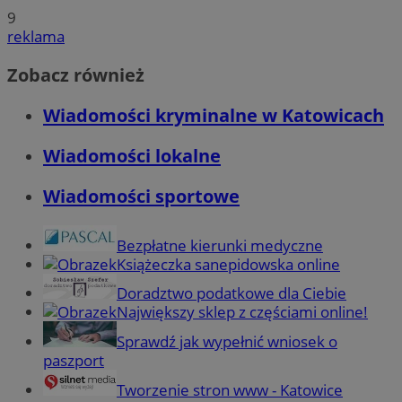
9
reklama
Zobacz również
Wiadomości kryminalne w Katowicach
Wiadomości lokalne
Wiadomości sportowe
Bezpłatne kierunki medyczne
Książeczka sanepidowska online
Doradztwo podatkowe dla Ciebie
Największy sklep z częściami online!
Sprawdź jak wypełnić wniosek o
paszport
Tworzenie stron www - Katowice