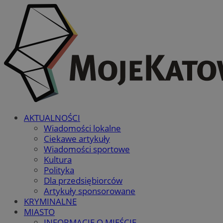
AKTUALNOŚCI
Wiadomości lokalne
Ciekawe artykuły
Wiadomości sportowe
Kultura
Polityka
Dla przedsiębiorców
Artykuły sponsorowane
KRYMINALNE
MIASTO
INFORMACJE O MIEŚCIE