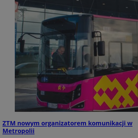
ZTM nowym organizatorem komunikacji w
Metropolii