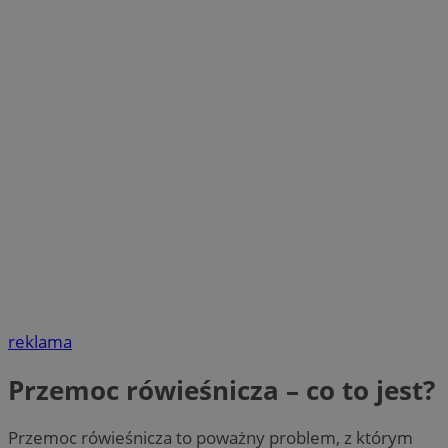
reklama
Przemoc rówieśnicza – co to jest?
Przemoc rówieśnicza to poważny problem, z którym