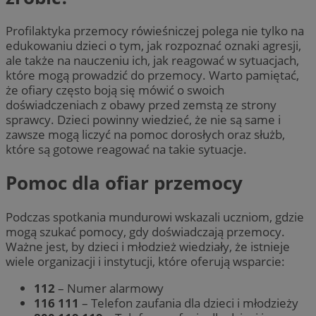
Profilaktyka przemocy rówieśniczej polega nie tylko na
edukowaniu dzieci o tym, jak rozpoznać oznaki agresji,
ale także na nauczeniu ich, jak reagować w sytuacjach,
które mogą prowadzić do przemocy. Warto pamiętać,
że ofiary często boją się mówić o swoich
doświadczeniach z obawy przed zemstą ze strony
sprawcy. Dzieci powinny wiedzieć, że nie są same i
zawsze mogą liczyć na pomoc dorosłych oraz służb,
które są gotowe reagować na takie sytuacje.
Pomoc dla ofiar przemocy
Podczas spotkania mundurowi wskazali uczniom, gdzie
mogą szukać pomocy, gdy doświadczają przemocy.
Ważne jest, by dzieci i młodzież wiedziały, że istnieje
wiele organizacji i instytucji, które oferują wsparcie:
112
– Numer alarmowy
116 111
– Telefon zaufania dla dzieci i młodzieży