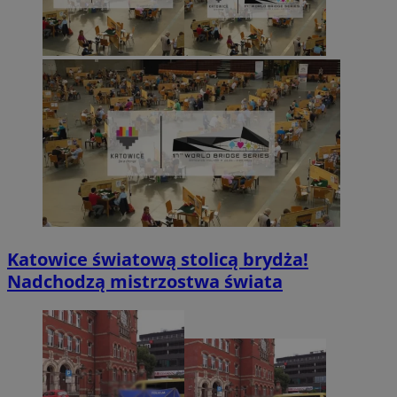
Katowice światową stolicą brydża!
Nadchodzą mistrzostwa świata