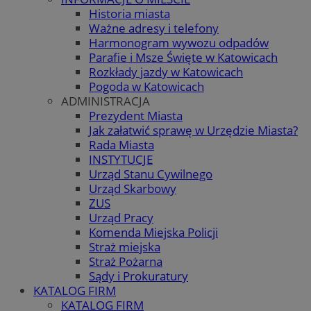
Historia miasta
Ważne adresy i telefony
Harmonogram wywozu odpadów
Parafie i Msze Święte w Katowicach
Rozkłady jazdy w Katowicach
Pogoda w Katowicach
ADMINISTRACJA
Prezydent Miasta
Jak załatwić sprawę w Urzędzie Miasta?
Rada Miasta
INSTYTUCJE
Urząd Stanu Cywilnego
Urząd Skarbowy
ZUS
Urząd Pracy
Komenda Miejska Policji
Straż miejska
Straż Pożarna
Sądy i Prokuratury
KATALOG FIRM
KATALOG FIRM