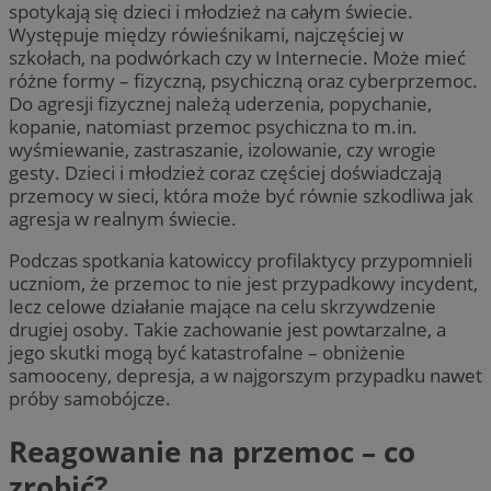
spotykają się dzieci i młodzież na całym świecie.
Występuje między rówieśnikami, najczęściej w
szkołach, na podwórkach czy w Internecie. Może mieć
różne formy – fizyczną, psychiczną oraz cyberprzemoc.
Do agresji fizycznej należą uderzenia, popychanie,
kopanie, natomiast przemoc psychiczna to m.in.
wyśmiewanie, zastraszanie, izolowanie, czy wrogie
gesty. Dzieci i młodzież coraz częściej doświadczają
przemocy w sieci, która może być równie szkodliwa jak
agresja w realnym świecie.
Podczas spotkania katowiccy profilaktycy przypomnieli
uczniom, że przemoc to nie jest przypadkowy incydent,
lecz celowe działanie mające na celu skrzywdzenie
drugiej osoby. Takie zachowanie jest powtarzalne, a
jego skutki mogą być katastrofalne – obniżenie
samooceny, depresja, a w najgorszym przypadku nawet
próby samobójcze.
Reagowanie na przemoc – co
zrobić?