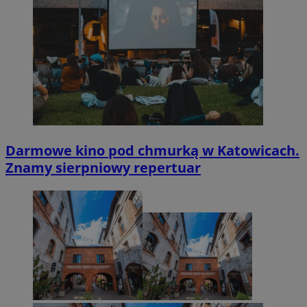
Darmowe kino pod chmurką w Katowicach.
Znamy sierpniowy repertuar