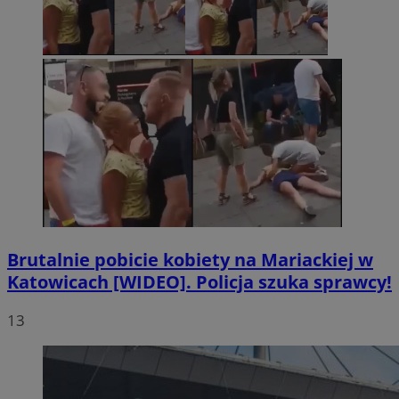
Brutalnie pobicie kobiety na Mariackiej w
Katowicach [WIDEO]. Policja szuka sprawcy!
13