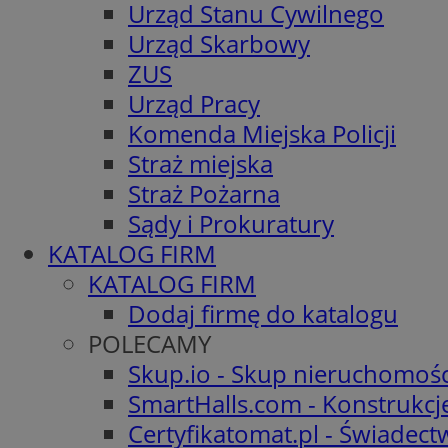
Urząd Stanu Cywilnego
Urząd Skarbowy
ZUS
Urząd Pracy
Komenda Miejska Policji
Straż miejska
Straż Pożarna
Sądy i Prokuratury
KATALOG FIRM
KATALOG FIRM
Dodaj firmę do katalogu
POLECAMY
Skup.io - Skup nieruchomośc
SmartHalls.com - Konstrukcj
Certyfikatomat.pl - Świadec