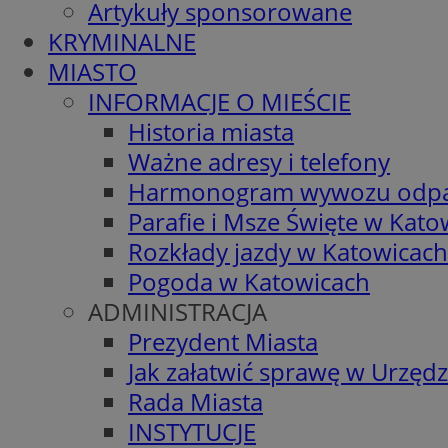
Artykuły sponsorowane
KRYMINALNE
MIASTO
INFORMACJE O MIEŚCIE
Historia miasta
Ważne adresy i telefony
Harmonogram wywozu odp
Parafie i Msze Święte w Kato
Rozkłady jazdy w Katowicach
Pogoda w Katowicach
ADMINISTRACJA
Prezydent Miasta
Jak załatwić sprawę w Urzędz
Rada Miasta
INSTYTUCJE