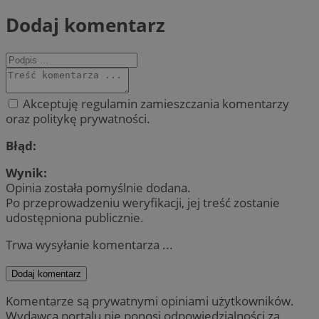
Dodaj komentarz
Akceptuję regulamin zamieszczania komentarzy
oraz politykę prywatności.
Błąd:
Wynik:
Opinia została pomyślnie dodana.
Po przeprowadzeniu weryfikacji, jej treść zostanie
udostępniona publicznie.
Trwa wysyłanie komentarza ...
Dodaj komentarz
Komentarze są prywatnymi opiniami użytkowników.
Wydawca portalu nie ponosi odpowiedzialności za