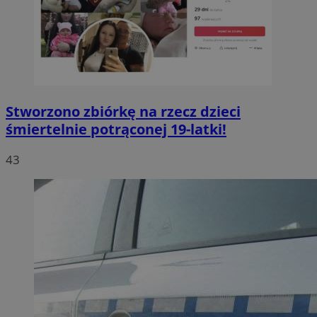
Stworzono zbiórkę na rzecz dzieci
śmiertelnie potrąconej 19-latki!
43