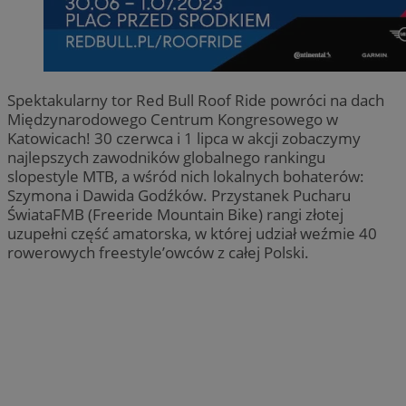
Spektakularny tor Red Bull Roof Ride powróci na dach
Międzynarodowego Centrum Kongresowego w
Katowicach! 30 czerwca i 1 lipca w akcji zobaczymy
najlepszych zawodników globalnego rankingu
slopestyle MTB, a wśród nich lokalnych bohaterów:
Szymona i Dawida Godźków. Przystanek Pucharu
ŚwiataFMB (Freeride Mountain Bike) rangi złotej
uzupełni część amatorska, w której udział weźmie 40
rowerowych freestyle’owców z całej Polski.