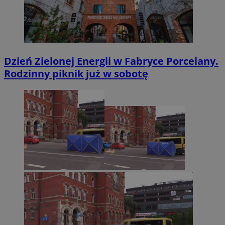
Dzień Zielonej Energii w Fabryce Porcelany.
Rodzinny piknik już w sobotę