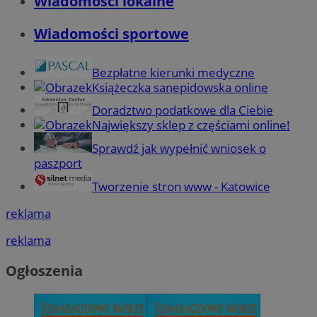
Wiadomości lokalne
Wiadomości sportowe
Bezpłatne kierunki medyczne
Książeczka sanepidowska online
Doradztwo podatkowe dla Ciebie
Największy sklep z częściami online!
Sprawdź jak wypełnić wniosek o
paszport
Tworzenie stron www - Katowice
reklama
reklama
Ogłoszenia