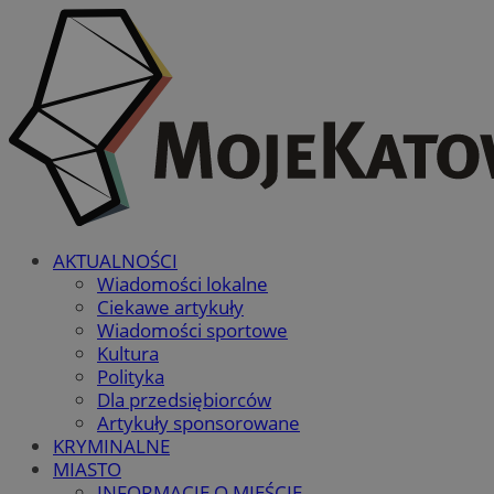
AKTUALNOŚCI
Wiadomości lokalne
Ciekawe artykuły
Wiadomości sportowe
Kultura
Polityka
Dla przedsiębiorców
Artykuły sponsorowane
KRYMINALNE
MIASTO
INFORMACJE O MIEŚCIE