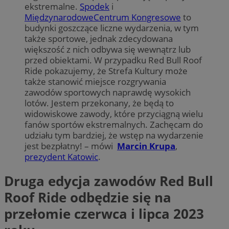
ekstremalne.
Spodek
i
MiędzynarodoweCentrum Kongresowe
to
budynki goszczące liczne wydarzenia, w tym
także sportowe, jednak zdecydowana
większość z nich odbywa się wewnątrz lub
przed obiektami. W przypadku Red Bull Roof
Ride pokazujemy, że Strefa Kultury może
także stanowić miejsce rozgrywania
zawodów sportowych naprawdę wysokich
lotów. Jestem przekonany, że będą to
widowiskowe zawody, które przyciągną wielu
fanów sportów ekstremalnych. Zachęcam do
udziału tym bardziej, że wstęp na wydarzenie
jest bezpłatny! – mówi
Marcin Krupa
,
prezydent Katowic
.
Druga edycja zawodów Red Bull
Roof Ride odbędzie się na
przełomie czerwca i lipca 2023