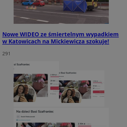
Nowe WIDEO ze śmiertelnym wypadkiem
w Katowicach na Mickiewicza szokuje!
291