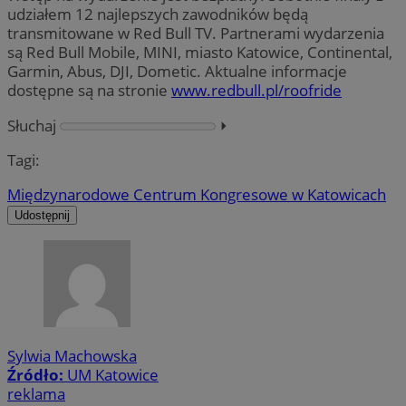
udziałem 12 najlepszych zawodników będą
transmitowane w Red Bull TV. Partnerami wydarzenia
są Red Bull Mobile, MINI, miasto Katowice, Continental,
Garmin, Abus, DJI, Dometic. Aktualne informacje
dostępne są na stronie
www.redbull.pl/roofride
Słuchaj
⏵︎
Tagi:
Międzynarodowe Centrum Kongresowe w Katowicach
Udostępnij
Sylwia Machowska
Źródło:
UM Katowice
reklama