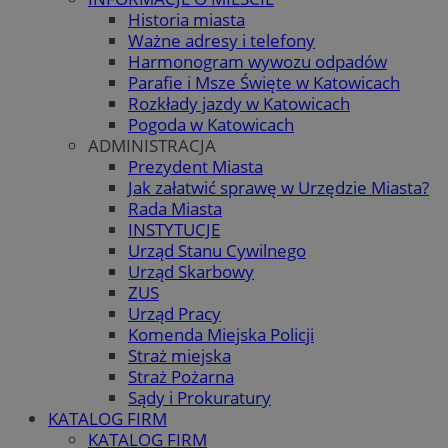
Historia miasta
Ważne adresy i telefony
Harmonogram wywozu odpadów
Parafie i Msze Święte w Katowicach
Rozkłady jazdy w Katowicach
Pogoda w Katowicach
ADMINISTRACJA
Prezydent Miasta
Jak załatwić sprawę w Urzędzie Miasta?
Rada Miasta
INSTYTUCJE
Urząd Stanu Cywilnego
Urząd Skarbowy
ZUS
Urząd Pracy
Komenda Miejska Policji
Straż miejska
Straż Pożarna
Sądy i Prokuratury
KATALOG FIRM
KATALOG FIRM