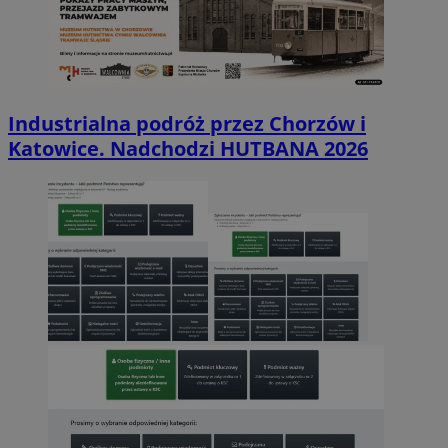
Industrialna podróż przez Chorzów i
Katowice. Nadchodzi HUTBANA 2026