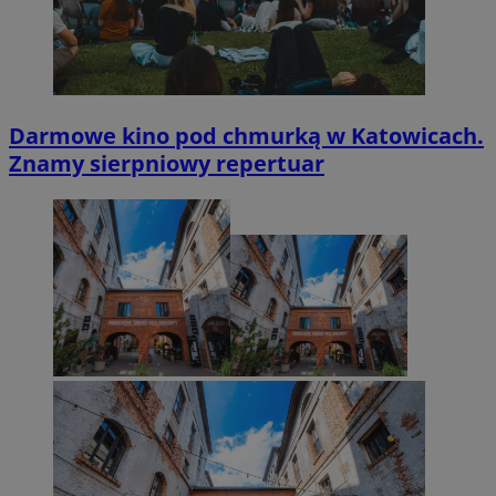
Darmowe kino pod chmurką w Katowicach.
Znamy sierpniowy repertuar