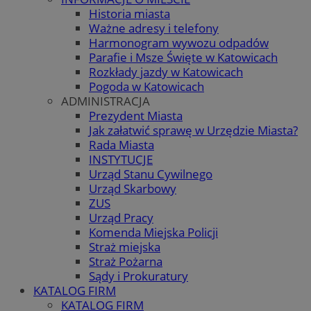
Historia miasta
Ważne adresy i telefony
Harmonogram wywozu odpadów
Parafie i Msze Święte w Katowicach
Rozkłady jazdy w Katowicach
Pogoda w Katowicach
ADMINISTRACJA
Prezydent Miasta
Jak załatwić sprawę w Urzędzie Miasta?
Rada Miasta
INSTYTUCJE
Urząd Stanu Cywilnego
Urząd Skarbowy
ZUS
Urząd Pracy
Komenda Miejska Policji
Straż miejska
Straż Pożarna
Sądy i Prokuratury
KATALOG FIRM
KATALOG FIRM