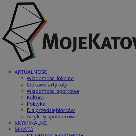
AKTUALNOŚCI
Wiadomości lokalne
Ciekawe artykuły
Wiadomości sportowe
Kultura
Polityka
Dla przedsiębiorców
Artykuły sponsorowane
KRYMINALNE
MIASTO
INFORMACJE O MIEŚCIE