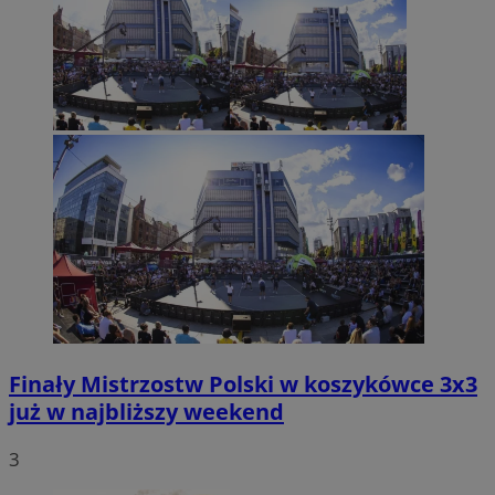
Finały Mistrzostw Polski w koszykówce 3x3
już w najbliższy weekend
3