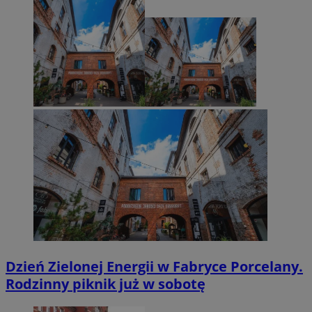
Dzień Zielonej Energii w Fabryce Porcelany.
Rodzinny piknik już w sobotę