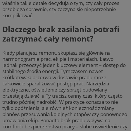
właśnie takie detale decydują o tym, czy cały proces
przebiega sprawnie, czy zaczyna się niepotrzebnie
komplikować.
Dlaczego brak zasilania potrafi
zatrzymać cały remont?
Kiedy planujesz remont, skupiasz się głównie na
harmonogramie prac, ekipie i materiałach. Łatwo
jednak przeoczyć jeden kluczowy element – dostęp do
stabilnego źródła energii. Tymczasem nawet
krótkotrwała przerwa w dostawie prądu może
całkowicie sparaliżować postęp prac. Narzędzia
elektryczne, oświetlenie czy sprzęt budowlany
przestają działać, a Ty tracisz cenny czas, który często
trudno później nadrobić. W praktyce oznacza to nie
tylko opóźnienia, ale również konieczność zmiany
planów, przesuwania kolejnych etapów czy ponownego
umawiania ekip. Ponadto brak prądu wpływa na
komfort i bezpieczeństwo pracy – słabe oświetlenie czy