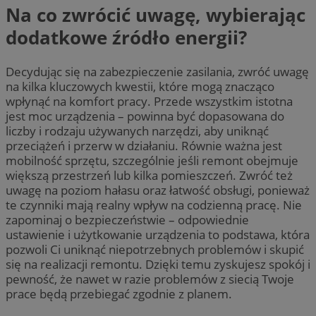
Na co zwrócić uwagę, wybierając
dodatkowe źródło energii?
Decydując się na zabezpieczenie zasilania, zwróć uwagę
na kilka kluczowych kwestii, które mogą znacząco
wpłynąć na komfort pracy. Przede wszystkim istotna
jest moc urządzenia – powinna być dopasowana do
liczby i rodzaju używanych narzędzi, aby uniknąć
przeciążeń i przerw w działaniu. Równie ważna jest
mobilność sprzętu, szczególnie jeśli remont obejmuje
większą przestrzeń lub kilka pomieszczeń. Zwróć też
uwagę na poziom hałasu oraz łatwość obsługi, ponieważ
te czynniki mają realny wpływ na codzienną pracę. Nie
zapominaj o bezpieczeństwie – odpowiednie
ustawienie i użytkowanie urządzenia to podstawa, która
pozwoli Ci uniknąć niepotrzebnych problemów i skupić
się na realizacji remontu. Dzięki temu zyskujesz spokój i
pewność, że nawet w razie problemów z siecią Twoje
prace będą przebiegać zgodnie z planem.