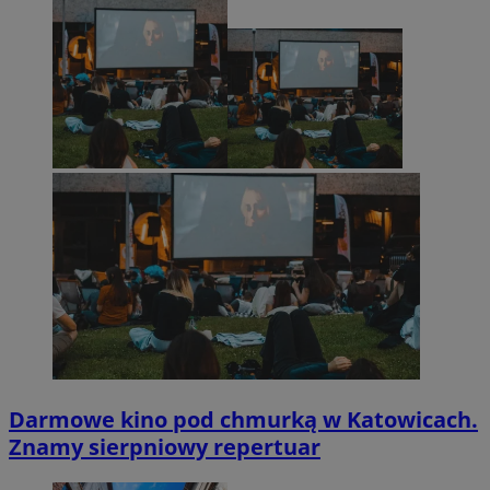
Darmowe kino pod chmurką w Katowicach.
Znamy sierpniowy repertuar