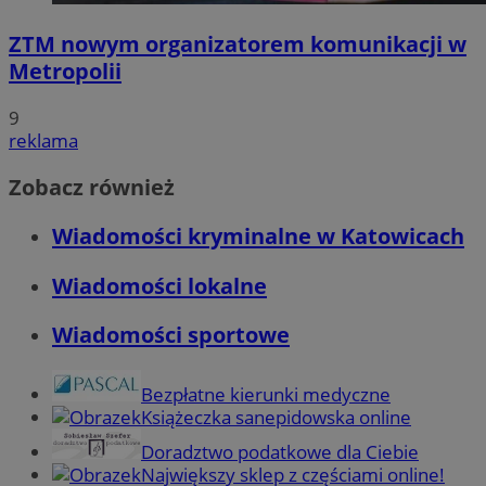
ZTM nowym organizatorem komunikacji w
Metropolii
9
reklama
Zobacz również
Wiadomości kryminalne w Katowicach
Wiadomości lokalne
Wiadomości sportowe
Bezpłatne kierunki medyczne
Książeczka sanepidowska online
Doradztwo podatkowe dla Ciebie
Największy sklep z częściami online!