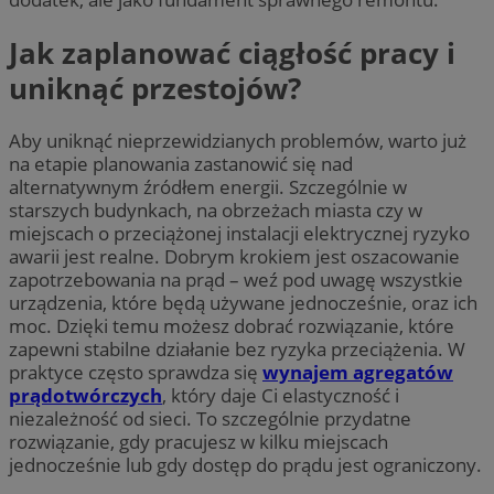
Jak zaplanować ciągłość pracy i
uniknąć przestojów?
Aby uniknąć nieprzewidzianych problemów, warto już
na etapie planowania zastanowić się nad
alternatywnym źródłem energii. Szczególnie w
starszych budynkach, na obrzeżach miasta czy w
miejscach o przeciążonej instalacji elektrycznej ryzyko
awarii jest realne. Dobrym krokiem jest oszacowanie
zapotrzebowania na prąd – weź pod uwagę wszystkie
urządzenia, które będą używane jednocześnie, oraz ich
moc. Dzięki temu możesz dobrać rozwiązanie, które
zapewni stabilne działanie bez ryzyka przeciążenia. W
praktyce często sprawdza się
wynajem agregatów
prądotwórczych
, który daje Ci elastyczność i
niezależność od sieci. To szczególnie przydatne
rozwiązanie, gdy pracujesz w kilku miejscach
jednocześnie lub gdy dostęp do prądu jest ograniczony.