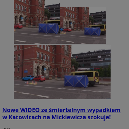
Nowe WIDEO ze śmiertelnym wypadkiem
w Katowicach na Mickiewicza szokuje!