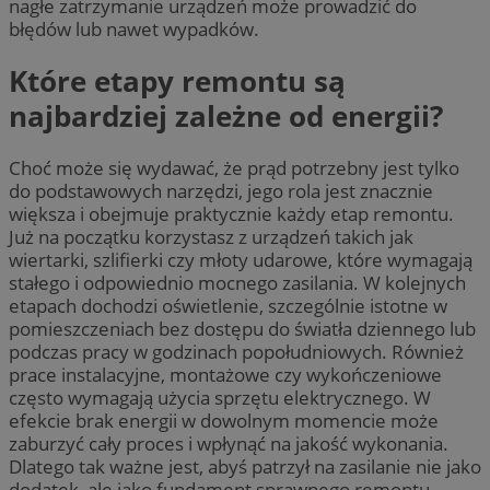
nagłe zatrzymanie urządzeń może prowadzić do
błędów lub nawet wypadków.
Które etapy remontu są
najbardziej zależne od energii?
Choć może się wydawać, że prąd potrzebny jest tylko
do podstawowych narzędzi, jego rola jest znacznie
większa i obejmuje praktycznie każdy etap remontu.
Już na początku korzystasz z urządzeń takich jak
wiertarki, szlifierki czy młoty udarowe, które wymagają
stałego i odpowiednio mocnego zasilania. W kolejnych
etapach dochodzi oświetlenie, szczególnie istotne w
pomieszczeniach bez dostępu do światła dziennego lub
podczas pracy w godzinach popołudniowych. Również
prace instalacyjne, montażowe czy wykończeniowe
często wymagają użycia sprzętu elektrycznego. W
efekcie brak energii w dowolnym momencie może
zaburzyć cały proces i wpłynąć na jakość wykonania.
Dlatego tak ważne jest, abyś patrzył na zasilanie nie jako
dodatek, ale jako fundament sprawnego remontu.