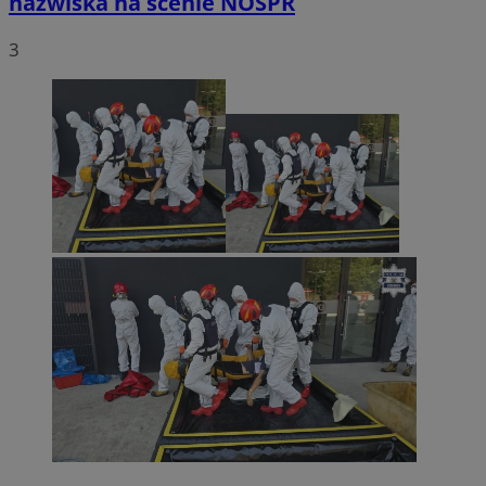
nazwiska na scenie NOSPR
3