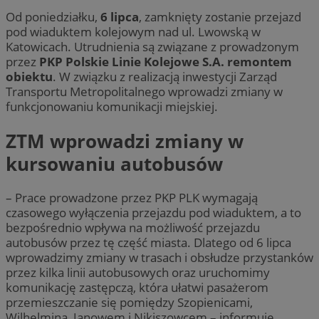
Od poniedziałku,
6 lipca
, zamknięty zostanie przejazd
pod wiaduktem kolejowym nad ul. Lwowską w
Katowicach. Utrudnienia są związane z prowadzonym
przez
PKP Polskie Linie Kolejowe S.A. remontem
obiektu
. W związku z realizacją inwestycji Zarząd
Transportu Metropolitalnego wprowadzi zmiany w
funkcjonowaniu komunikacji miejskiej.
ZTM wprowadzi zmiany w
kursowaniu autobusów
– Prace prowadzone przez PKP PLK wymagają
czasowego wyłączenia przejazdu pod wiaduktem, a to
bezpośrednio wpływa na możliwość przejazdu
autobusów przez tę część miasta. Dlatego od 6 lipca
wprowadzimy zmiany w trasach i obsłudze przystanków
przez kilka linii autobusowych oraz uruchomimy
komunikację zastępczą, która ułatwi pasażerom
przemieszczanie się pomiędzy Szopienicami,
Wilhelminą, Janowem i Nikiszowcem – informuje