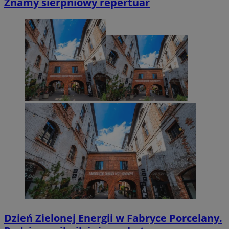
Znamy sierpniowy repertuar
Dzień Zielonej Energii w Fabryce Porcelany.