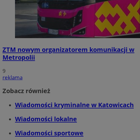
ZTM nowym organizatorem komunikacji w
Metropolii
9
reklama
Zobacz również
Wiadomości kryminalne w Katowicach
Wiadomości lokalne
Wiadomości sportowe