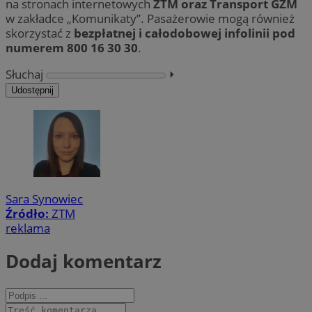
na stronach internetowych
ZTM oraz Transport GZM
w zakładce „Komunikaty”. Pasażerowie mogą również
skorzystać z
bezpłatnej i całodobowej infolinii pod
numerem 800 16 30 30
.
Słuchaj
⏵︎
Udostępnij
Sara Synowiec
Źródło:
ZTM
reklama
Dodaj komentarz