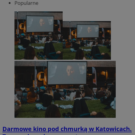
Popularne
Darmowe kino pod chmurką w Katowicach.