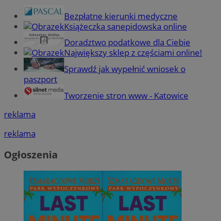
Bezpłatne kierunki medyczne
Książeczka sanepidowska online
Doradztwo podatkowe dla Ciebie
Największy sklep z częściami online!
Sprawdź jak wypełnić wniosek o
paszport
Tworzenie stron www - Katowice
reklama
reklama
Ogłoszenia