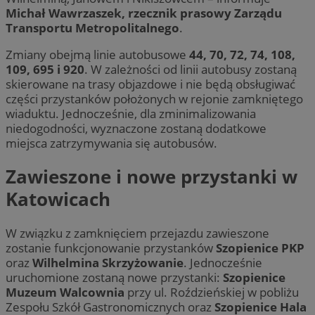
Michał Wawrzaszek, rzecznik prasowy Zarządu
Transportu Metropolitalnego
.
Zmiany obejmą linie autobusowe
44, 70, 72, 74, 108,
109, 695 i 920
. W zależności od linii autobusy zostaną
skierowane na trasy objazdowe i nie będą obsługiwać
części przystanków położonych w rejonie zamkniętego
wiaduktu. Jednocześnie, dla zminimalizowania
niedogodności, wyznaczone zostaną dodatkowe
miejsca zatrzymywania się autobusów.
Zawieszone i nowe przystanki w
Katowicach
W związku z zamknięciem przejazdu zawieszone
zostanie funkcjonowanie przystanków
Szopienice PKP
oraz
Wilhelmina Skrzyżowanie
. Jednocześnie
uruchomione zostaną nowe przystanki:
Szopienice
Muzeum Walcownia
przy ul. Roździeńskiej w pobliżu
Zespołu Szkół Gastronomicznych oraz
Szopienice Hala