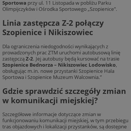
Sportowa
przy ul. 11 Listopada w pobliżu Parku
Olimpijczyków i Ośrodka Sportowego „Szopienice”.
Linia zastępcza Z-2 połączy
Szopienice i Nikiszowiec
Dla ograniczenia niedogodności wynikających z
prowadzonych prac ZTM uruchomi autobusową linię
zastępczą
Z-2
. Jej autobusy będą kursować na trasie
Szopienice Bednorza – Nikiszowiec Lodowisko
,
obsługując m.in. nowe przystanki Szopienice Hala
Sportowa i Szopienice Muzeum Walcownia.”
Gdzie sprawdzić szczegóły zmian
w komunikacji miejskiej?
Szczegółowe informacje dotyczące zmian w
funkcjonowaniu komunikacji miejskiej, w tym przebiegu
tras objazdowych i lokalizacji przystanków, są dostępne