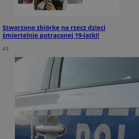
Stworzono zbiórkę na rzecz dzieci
śmiertelnie potrąconej 19-latki!
43