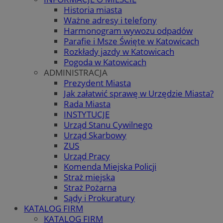
Historia miasta
Ważne adresy i telefony
Harmonogram wywozu odpadów
Parafie i Msze Święte w Katowicach
Rozkłady jazdy w Katowicach
Pogoda w Katowicach
ADMINISTRACJA
Prezydent Miasta
Jak załatwić sprawę w Urzędzie Miasta?
Rada Miasta
INSTYTUCJE
Urząd Stanu Cywilnego
Urząd Skarbowy
ZUS
Urząd Pracy
Komenda Miejska Policji
Straż miejska
Straż Pożarna
Sądy i Prokuratury
KATALOG FIRM
KATALOG FIRM