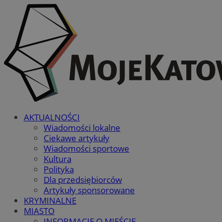
AKTUALNOŚCI
Wiadomości lokalne
Ciekawe artykuły
Wiadomości sportowe
Kultura
Polityka
Dla przedsiębiorców
Artykuły sponsorowane
KRYMINALNE
MIASTO
INFORMACJE O MIEŚCIE