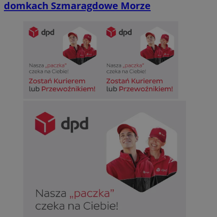
domkach Szmaragdowe Morze