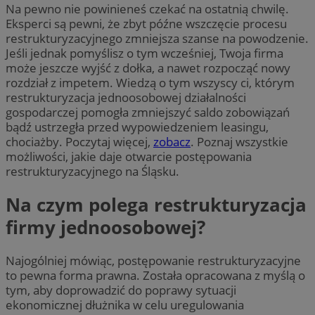
Na pewno nie powinieneś czekać na ostatnią chwilę.
Eksperci są pewni, że zbyt późne wszczęcie procesu
restrukturyzacyjnego zmniejsza szanse na powodzenie.
Jeśli jednak pomyślisz o tym wcześniej, Twoja firma
może jeszcze wyjść z dołka, a nawet rozpocząć nowy
rozdział z impetem. Wiedzą o tym wszyscy ci, którym
restrukturyzacja jednoosobowej działalności
gospodarczej pomogła zmniejszyć saldo zobowiązań
bądź ustrzegła przed wypowiedzeniem leasingu,
chociażby. Poczytaj więcej,
zobacz
. Poznaj wszystkie
możliwości, jakie daje otwarcie postępowania
restrukturyzacyjnego na Śląsku.
Na czym polega restrukturyzacja
firmy jednoosobowej?
Najogólniej mówiąc, postępowanie restrukturyzacyjne
to pewna forma prawna. Została opracowana z myślą o
tym, aby doprowadzić do poprawy sytuacji
ekonomicznej dłużnika w celu uregulowania