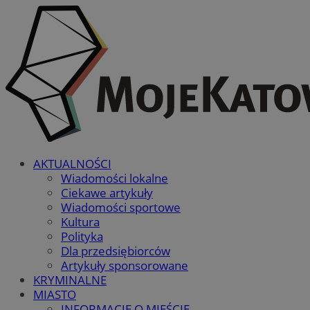
AKTUALNOŚCI
Wiadomości lokalne
Ciekawe artykuły
Wiadomości sportowe
Kultura
Polityka
Dla przedsiębiorców
Artykuły sponsorowane
KRYMINALNE
MIASTO
INFORMACJE O MIEŚCIE