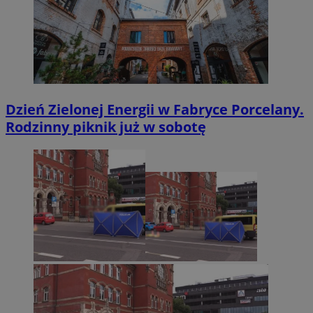
Dzień Zielonej Energii w Fabryce Porcelany.
Rodzinny piknik już w sobotę