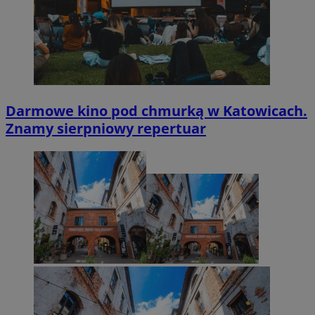
Darmowe kino pod chmurką w Katowicach.
Znamy sierpniowy repertuar