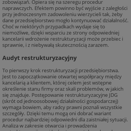
zobowiązań. Opiera się na szeregu procedur
naprawczych. Efektem powinno być wyjście z zaległości
przy jednoczesnym zadowoleniu wierzycieli tak, żeby
dane przedsiębiorstwo mogło kontynuować działalność.
Choć w niektórych przypadkach wydaje się to
niemożliwe, dzięki wsparciu ze strony odpowiedniej
kancelarii wdrożenie restrukturyzacji może przebiec i
sprawnie, i z niebywałą skutecznością zarazem.
Audyt restrukturyzacyjny
To pierwszy krok restrukturyzacji przedsiębiorstwa.
Jest to zapoczątkowanie otwartej współpracy między
kancelarią a klientem, której celem jest wstępne
określenie stanu firmy oraz skali problemów, w jakich
się znajduje. Postępowanie restrukturyzacyjne JDG
(skrót od jednoosobowej działalności gospodarczej)
wymaga bowiem, aby radcy prawni poznali wszystkie
szczegóły. Dzięki temu mogą oni dobrać wariant
procedur najbardziej odpowiedni dla zaistniałej sytuacji.
Analiza w zakresie otwarcia i prowadzenia