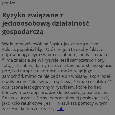
poniżej.
Ryzyko związane z
jednoosobową działalność
gospodarczą
Wiele młodych osób na Śląsku, jak zresztą w całej
Polsce, popełnia błąd. Otóż negują te osoby fakt, że
odpowiadają całym swoim majątkiem, kiedy ich mała
firma znajdzie się w kryzysie. Jeśli samozatrudniony
fotograf ślubny, dajmy na to, nie będzie w stanie spłacić
pożyczki na sprzęt, komornik może zająć jego
samochód, mimo że nie będzie on wpisany jako środek
trwały firmy. Taka sytuacja sprawia, że mała działalność
obarczona jest ogromnym ryzykiem, które koniec
końców może doprowadzić do osobistego bankructwa.
Restrukturyzacja firmy jednoosobowej poniekąd służy
jako koło ratunkowe. Jeśli i Ty szukasz pomocy w tym
zakresie, koniecznie zajrzyj
tutaj
.