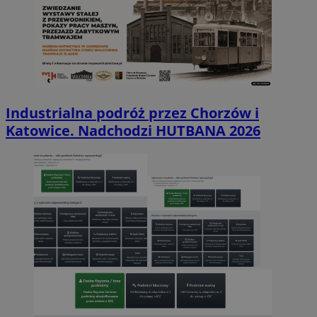
Industrialna podróż przez Chorzów i
Katowice. Nadchodzi HUTBANA 2026