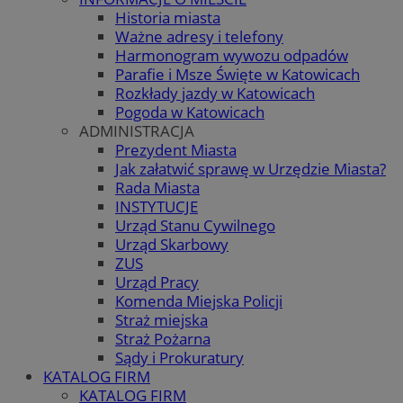
Historia miasta
Ważne adresy i telefony
Harmonogram wywozu odpadów
Parafie i Msze Święte w Katowicach
Rozkłady jazdy w Katowicach
Pogoda w Katowicach
ADMINISTRACJA
Prezydent Miasta
Jak załatwić sprawę w Urzędzie Miasta?
Rada Miasta
INSTYTUCJE
Urząd Stanu Cywilnego
Urząd Skarbowy
ZUS
Urząd Pracy
Komenda Miejska Policji
Straż miejska
Straż Pożarna
Sądy i Prokuratury
KATALOG FIRM
KATALOG FIRM