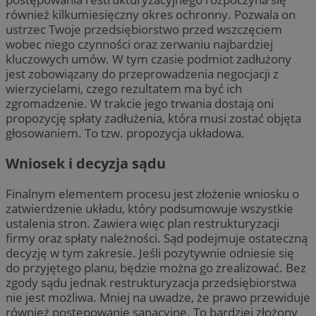
również kilkumiesięczny okres ochronny. Pozwala on
ustrzec Twoje przedsiębiorstwo przed wszczęciem
wobec niego czynności oraz zerwaniu najbardziej
kluczowych umów. W tym czasie podmiot zadłużony
jest zobowiązany do przeprowadzenia negocjacji z
wierzycielami, czego rezultatem ma być ich
zgromadzenie. W trakcie jego trwania dostają oni
propozycję spłaty zadłużenia, która musi zostać objęta
głosowaniem. To tzw. propozycja układowa.
Wniosek i decyzja sądu
Finalnym elementem procesu jest złożenie wniosku o
zatwierdzenie układu, który podsumowuje wszystkie
ustalenia stron. Zawiera więc plan restrukturyzacji
firmy oraz spłaty należności. Sąd podejmuje ostateczną
decyzję w tym zakresie. Jeśli pozytywnie odniesie się
do przyjętego planu, będzie można go zrealizować. Bez
zgody sądu jednak restrukturyzacja przedsiębiorstwa
nie jest możliwa. Mniej na uwadze, że prawo przewiduje
również postępowanie sanacyjne. To bardziej złożony