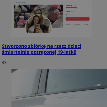
Stworzono zbiórkę na rzecz dzieci
śmiertelnie potrąconej 19-latki!
43