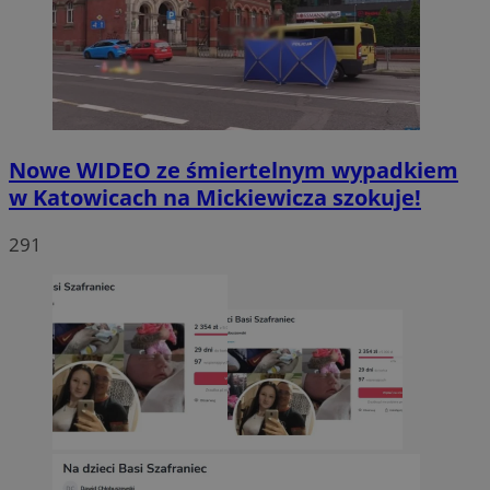
Nowe WIDEO ze śmiertelnym wypadkiem
w Katowicach na Mickiewicza szokuje!
291