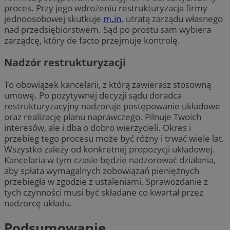
proces. Przy jego wdrożeniu restrukturyzacja firmy
jednoosobowej skutkuje
m.in
. utratą zarządu własnego
nad przedsiębiorstwem. Sąd po prostu sam wybiera
zarządcę, który de facto przejmuje kontrolę.
Nadzór restrukturyzacji
To obowiązek kancelarii, z którą zawierasz stosowną
umowę. Po pozytywnej decyzji sądu doradca
restrukturyzacyjny nadzoruje postępowanie układowe
oraz realizację planu naprawczego. Pilnuje Twoich
interesów, ale i dba o dobro wierzycieli. Okres i
przebieg tego procesu może być różny i trwać wiele lat.
Wszystko zależy od konkretnej propozycji układowej.
Kancelaria w tym czasie będzie nadzorować działania,
aby spłata wymagalnych zobowiązań pieniężnych
przebiegła w zgodzie z ustaleniami. Sprawozdanie z
tych czynności musi być składane co kwartał przez
nadzorcę układu.
Podsumowanie