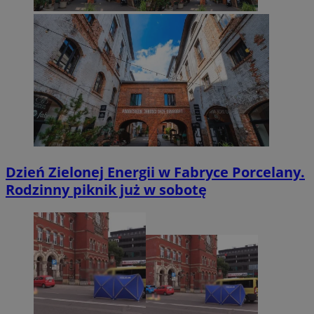
Dzień Zielonej Energii w Fabryce Porcelany.
Rodzinny piknik już w sobotę