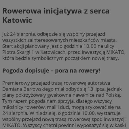
Rowerowa inicjatywa z serca
Katowic
Już 24 sierpnia, odbędzie się wspólny przejazd
wszystkich zainteresowanych mieszkańców miasta.
Start akcji planowany jest o godzinie 10.00 na ulicy
Piotra Skargi 1 w Katowicach, przed inwestycją MIKATO,
która będzie symbolicznym początkiem nowej trasy.
Pogoda dopisuje – pora na rowery!
Premierowy przejazd trasą rowerową autorstwa
Damiana Berłowskiego miał odbyć się 13 lipca, jednak
plany pokrzyżowały gwałtowne nawałnice nad Polską.
Tym razem pogoda nam sprzyja, dlatego wszyscy
miłośnicy rowerów, mali i duzi, mogą szykować się na
24 sierpnia. W niedzielę, o godzinie 10.00, wystartuje
wspólny przejazd nową trasą rowerową spod inwestycji
MIKATO. Wszyscy chętni powinni wyposażyć się w kaski