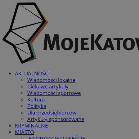
AKTUALNOŚCI
Wiadomości lokalne
Ciekawe artykuły
Wiadomości sportowe
Kultura
Polityka
Dla przedsiębiorców
Artykuły sponsorowane
KRYMINALNE
MIASTO
INFORMACJE O MIEŚCIE