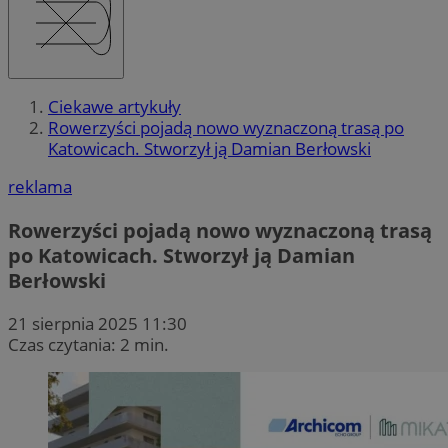
Ciekawe artykuły
Rowerzyści pojadą nowo wyznaczoną trasą po
Katowicach. Stworzył ją Damian Berłowski
reklama
Rowerzyści pojadą nowo wyznaczoną trasą
po Katowicach. Stworzył ją Damian
Berłowski
21 sierpnia 2025 11:30
Czas czytania: 2 min.