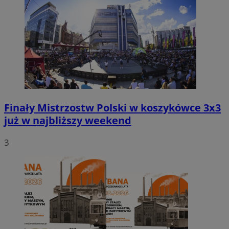
Finały Mistrzostw Polski w koszykówce 3x3
już w najbliższy weekend
3