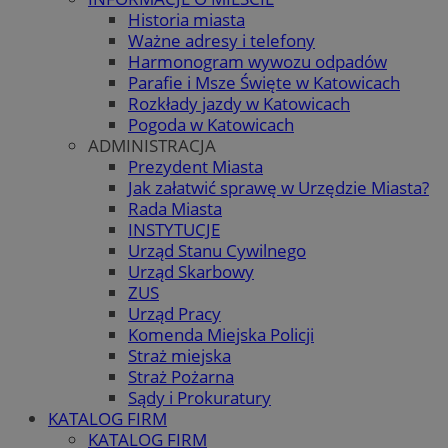
Historia miasta
Ważne adresy i telefony
Harmonogram wywozu odpadów
Parafie i Msze Święte w Katowicach
Rozkłady jazdy w Katowicach
Pogoda w Katowicach
ADMINISTRACJA
Prezydent Miasta
Jak załatwić sprawę w Urzędzie Miasta?
Rada Miasta
INSTYTUCJE
Urząd Stanu Cywilnego
Urząd Skarbowy
ZUS
Urząd Pracy
Komenda Miejska Policji
Straż miejska
Straż Pożarna
Sądy i Prokuratury
KATALOG FIRM
KATALOG FIRM