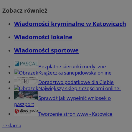
Zobacz również
Wiadomości kryminalne w Katowicach
Wiadomości lokalne
Wiadomości sportowe
Bezpłatne kierunki medyczne
Książeczka sanepidowska online
Doradztwo podatkowe dla Ciebie
Największy sklep z częściami online!
Sprawdź jak wypełnić wniosek o
paszport
Tworzenie stron www - Katowice
reklama