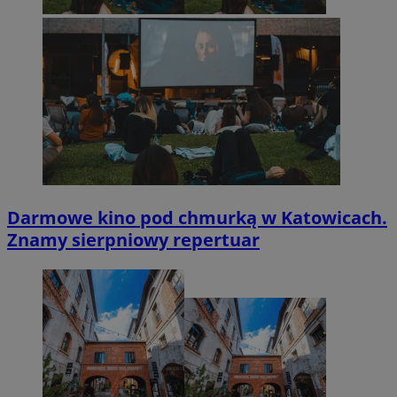
Darmowe kino pod chmurką w Katowicach.
Znamy sierpniowy repertuar