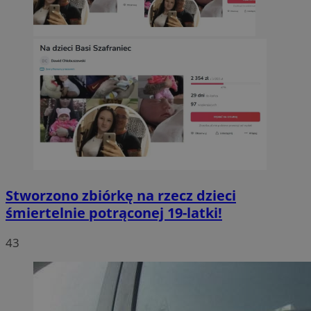
Stworzono zbiórkę na rzecz dzieci
śmiertelnie potrąconej 19-latki!
43