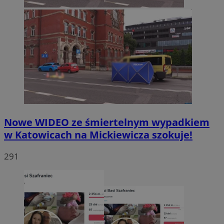
Nowe WIDEO ze śmiertelnym wypadkiem
w Katowicach na Mickiewicza szokuje!
291