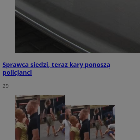
Sprawca siedzi, teraz kary ponoszą
policjanci
29