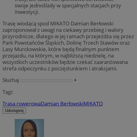
swoje jednoślady w specjalnych stacjach przy
inwestycji.
Trasę wiodącą spod MIKATO Damian Berłowski
zaproponował z uwagi na ciekawy przebieg i walory
przyrodnicze, dlatego w jej ramach przejeżdża się przez
Park Powstańców Śląskich, Dolinę Trzech Stawów oraz
Lasy Murckowskie, które będą finalnym punktem
przejazdu, na którym, w najbliższą niedzielę, na
wszystkich uczestników będzie czekać zaaranżowana
strefa odpoczynku z poczęstunkiem i atrakcjami.
Słuchaj
⏵︎
Tagi:
Trasa rowerowa
Damian Berłowski
MIKATO
Udostępnij