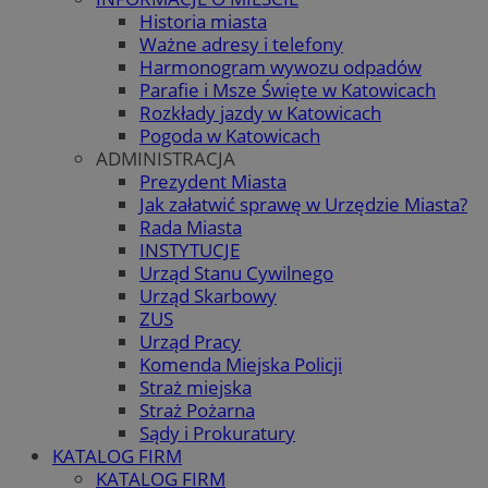
Historia miasta
Ważne adresy i telefony
Harmonogram wywozu odpadów
Parafie i Msze Święte w Katowicach
Rozkłady jazdy w Katowicach
Pogoda w Katowicach
ADMINISTRACJA
Prezydent Miasta
Jak załatwić sprawę w Urzędzie Miasta?
Rada Miasta
INSTYTUCJE
Urząd Stanu Cywilnego
Urząd Skarbowy
ZUS
Urząd Pracy
Komenda Miejska Policji
Straż miejska
Straż Pożarna
Sądy i Prokuratury
KATALOG FIRM
KATALOG FIRM