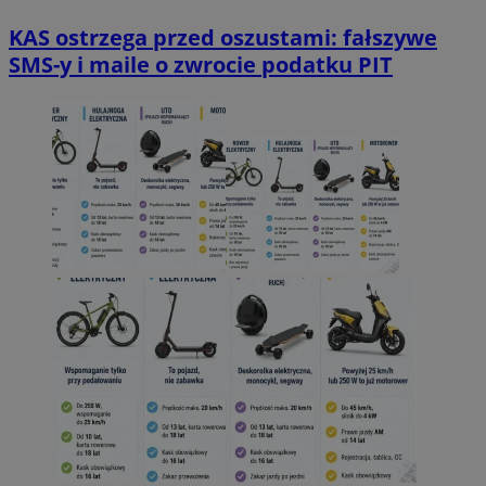
KAS ostrzega przed oszustami: fałszywe
SMS-y i maile o zwrocie podatku PIT