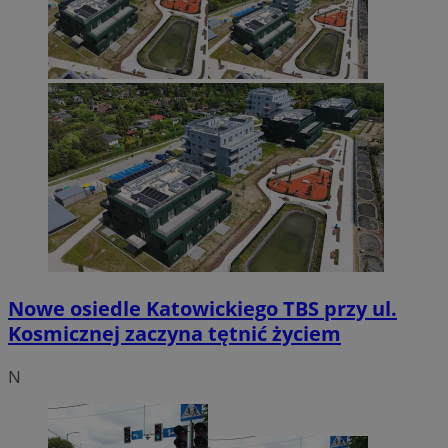
Nowe osiedle Katowickiego TBS przy ul.
Kosmicznej zaczyna tętnić życiem
N