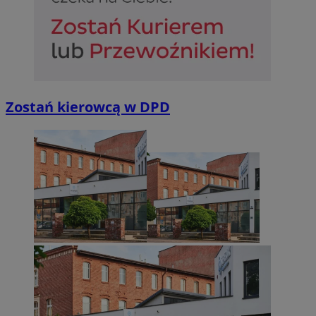
Zostań kierowcą w DPD