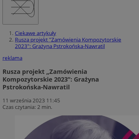
Ciekawe artykuły
Rusza projekt "Zamówienia Kompozytorskie
2023": Grażyna Pstrokońska-Nawratil
reklama
Rusza projekt „Zamówienia
Kompozytorskie 2023”: Grażyna
Pstrokońska-Nawratil
11 września 2023 11:45
Czas czytania: 2 min.