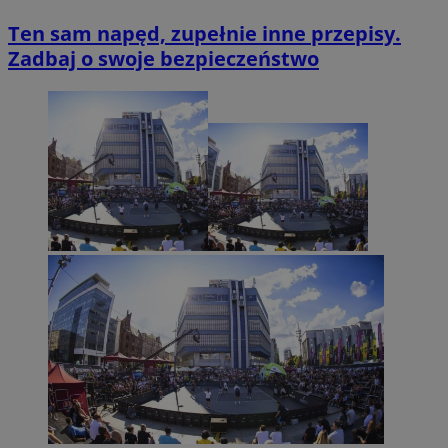
Ten sam napęd, zupełnie inne przepisy.
Zadbaj o swoje bezpieczeństwo