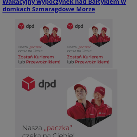
Wakacyjny wypoczynek nad Bałtykiem w
domkach Szmaragdowe Morze