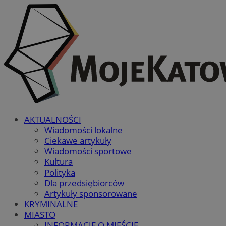
AKTUALNOŚCI
Wiadomości lokalne
Ciekawe artykuły
Wiadomości sportowe
Kultura
Polityka
Dla przedsiębiorców
Artykuły sponsorowane
KRYMINALNE
MIASTO
INFORMACJE O MIEŚCIE