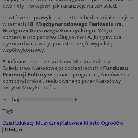
dwa flety i fortepian, jak i aranżacje na ten skład.
Powtórzenie prawykonania 30.09 będzie miało miejsce
w ramach
18. Międzynarodowego Festiwalu im.
Grzegorza Gerwazego Gorczyckiego
. W tym
koncercie trio państwa Długoszów i A. Jungiewicza
wykona dwa utwory, pozostałą część wypełnią
współwykonawcy.
*Dofinansowano ze środków Ministra Kultury i
Dziedzictwa Narodowego pochodzących z
Funduszu
Promocji Kultury
w ramach programu „Zamówienia
kompozytorskie”, realizowanego przez Narodowy
Instytut Muzyki i Tańca.
Słuchaj
⏵︎
Tagi:
Dział Edukacji Muzycznej
Katowice Miasto Ogrodów
Udostępnij