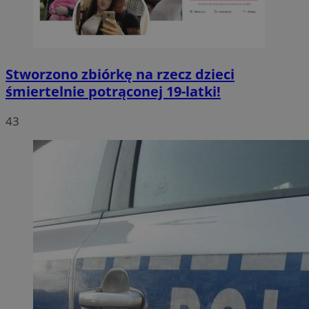
Stworzono zbiórkę na rzecz dzieci
śmiertelnie potrąconej 19-latki!
43