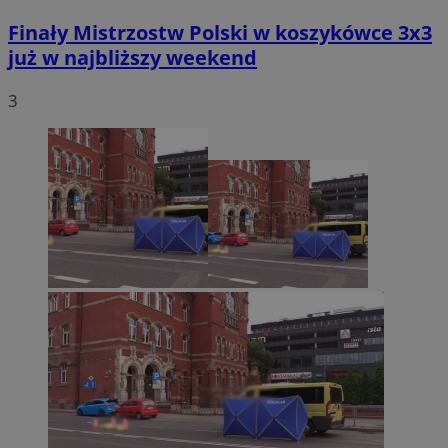
Finały Mistrzostw Polski w koszykówce 3x3
już w najbliższy weekend
3