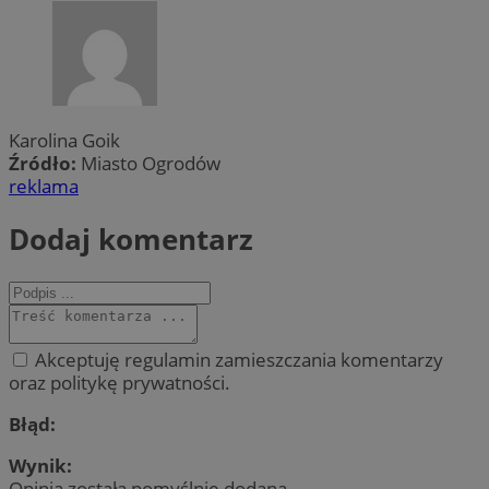
Karolina Goik
Źródło:
Miasto Ogrodów
reklama
Dodaj komentarz
Akceptuję regulamin zamieszczania komentarzy
oraz politykę prywatności.
Błąd:
Wynik:
Opinia została pomyślnie dodana.