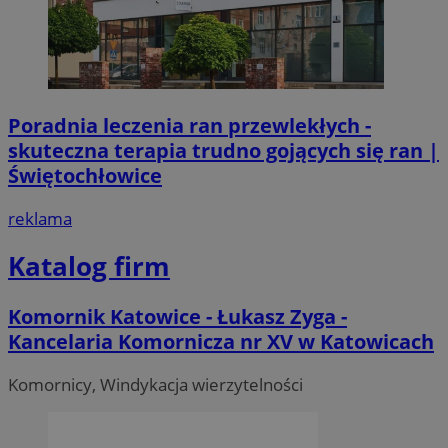
Poradnia leczenia ran przewlekłych -
skuteczna terapia trudno gojących się ran |
Świętochłowice
reklama
Katalog firm
Komornik Katowice - Łukasz Zyga -
Kancelaria Komornicza nr XV w Katowicach
Komornicy, Windykacja wierzytelności