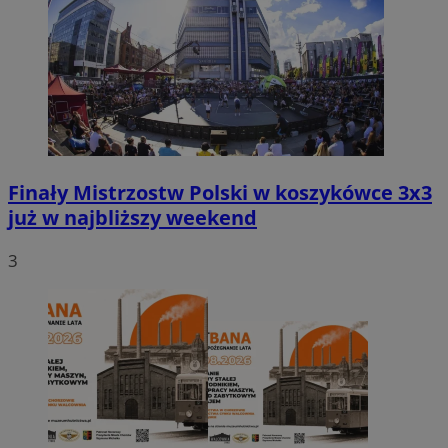
Finały Mistrzostw Polski w koszykówce 3x3
już w najbliższy weekend
3