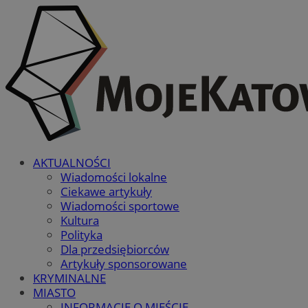
AKTUALNOŚCI
Wiadomości lokalne
Ciekawe artykuły
Wiadomości sportowe
Kultura
Polityka
Dla przedsiębiorców
Artykuły sponsorowane
KRYMINALNE
MIASTO
INFORMACJE O MIEŚCIE