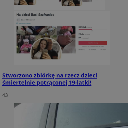
Stworzono zbiórkę na rzecz dzieci
śmiertelnie potrąconej 19-latki!
43