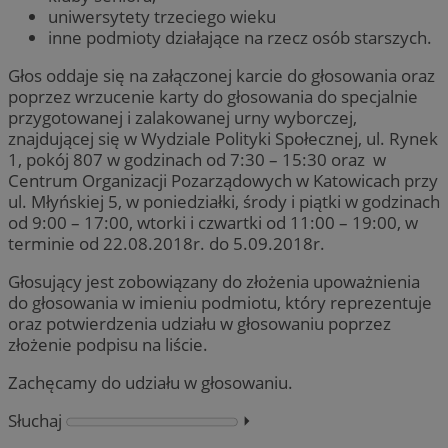
uniwersytety trzeciego wieku
inne podmioty działające na rzecz osób starszych.
Głos oddaje się na załączonej karcie do głosowania oraz
poprzez wrzucenie karty do głosowania do specjalnie
przygotowanej i zalakowanej urny wyborczej,
znajdującej się w Wydziale Polityki Społecznej, ul. Rynek
1, pokój 807 w godzinach od 7:30 – 15:30 oraz w
Centrum Organizacji Pozarządowych w Katowicach przy
ul. Młyńskiej 5, w poniedziałki, środy i piątki w godzinach
od 9:00 – 17:00, wtorki i czwartki od 11:00 – 19:00, w
terminie od 22.08.2018r. do 5.09.2018r.
Głosujący jest zobowiązany do złożenia upoważnienia
do głosowania w imieniu podmiotu, który reprezentuje
oraz potwierdzenia udziału w głosowaniu poprzez
złożenie podpisu na liście.
Zachęcamy do udziału w głosowaniu.
Słuchaj
⏵︎