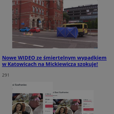
Nowe WIDEO ze śmiertelnym wypadkiem
w Katowicach na Mickiewicza szokuje!
291