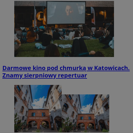
Darmowe kino pod chmurką w Katowicach.
Znamy sierpniowy repertuar