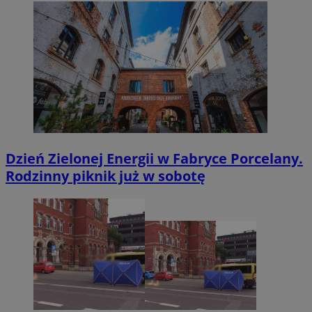
Dzień Zielonej Energii w Fabryce Porcelany.
Rodzinny piknik już w sobotę