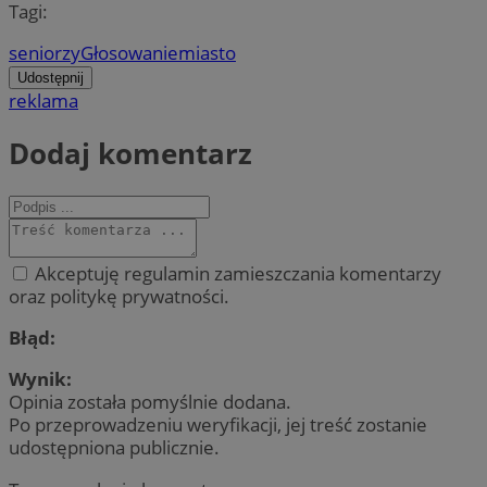
Tagi:
seniorzy
Głosowanie
miasto
Udostępnij
reklama
Dodaj komentarz
Akceptuję regulamin zamieszczania komentarzy
oraz politykę prywatności.
Błąd:
Wynik:
Opinia została pomyślnie dodana.
Po przeprowadzeniu weryfikacji, jej treść zostanie
udostępniona publicznie.