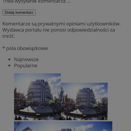
Trwa wysyłanie komentarza ...
Dodaj komentarz
Komentarze są prywatnymi opiniami użytkowników.
Wydawca portalu nie ponosi odpowiedzialności za
treść.
* pola obowiązkowe
Najnowsze
Popularne