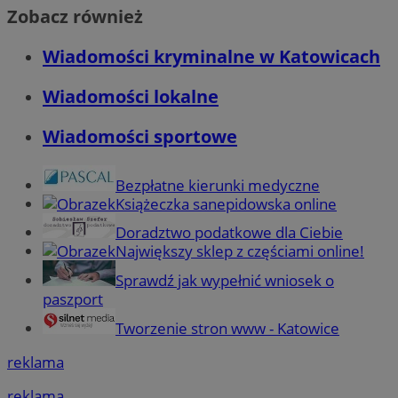
Zobacz również
Wiadomości kryminalne w Katowicach
Wiadomości lokalne
Wiadomości sportowe
Bezpłatne kierunki medyczne
Książeczka sanepidowska online
Doradztwo podatkowe dla Ciebie
Największy sklep z częściami online!
Sprawdź jak wypełnić wniosek o
paszport
Tworzenie stron www - Katowice
reklama
reklama