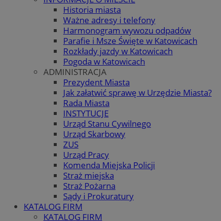
Historia miasta
Ważne adresy i telefony
Harmonogram wywozu odpadów
Parafie i Msze Święte w Katowicach
Rozkłady jazdy w Katowicach
Pogoda w Katowicach
ADMINISTRACJA
Prezydent Miasta
Jak załatwić sprawę w Urzędzie Miasta?
Rada Miasta
INSTYTUCJE
Urząd Stanu Cywilnego
Urząd Skarbowy
ZUS
Urząd Pracy
Komenda Miejska Policji
Straż miejska
Straż Pożarna
Sądy i Prokuratury
KATALOG FIRM
KATALOG FIRM