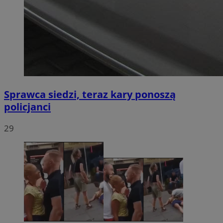
Sprawca siedzi, teraz kary ponoszą
policjanci
29