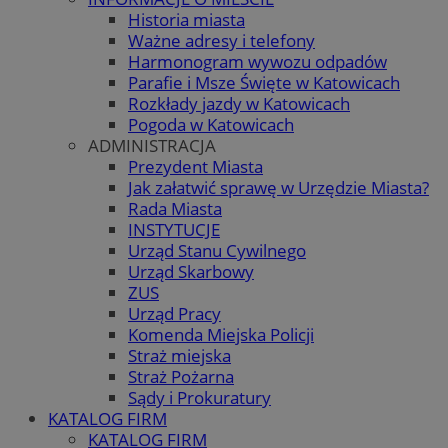
Historia miasta
Ważne adresy i telefony
Harmonogram wywozu odpadów
Parafie i Msze Święte w Katowicach
Rozkłady jazdy w Katowicach
Pogoda w Katowicach
ADMINISTRACJA
Prezydent Miasta
Jak załatwić sprawę w Urzędzie Miasta?
Rada Miasta
INSTYTUCJE
Urząd Stanu Cywilnego
Urząd Skarbowy
ZUS
Urząd Pracy
Komenda Miejska Policji
Straż miejska
Straż Pożarna
Sądy i Prokuratury
KATALOG FIRM
KATALOG FIRM