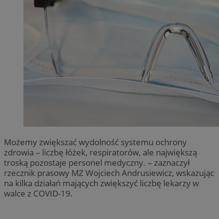
Możemy zwiększać wydolność systemu ochrony
zdrowia – liczbę łóżek, respiratorów, ale największą
troską pozostaje personel medyczny. – zaznaczył
rzecznik prasowy MZ Wojciech Andrusiewicz, wskazując
na kilka działań mających zwiększyć liczbę lekarzy w
walce z COVID-19.