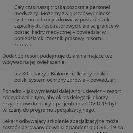
Cały czas naszą troską pozostaje personel
medyczny. Możemy zwiększać wydolność
systemu ochrony zdrowia w postaci łóżek
szpitalnych, respiratorowych, ale są granice w
postaci kadry medycznej – powiedział w
poniedziałek rzecznik prasowy resortu
zdrowia.
Dodał, że resort podejmuje działania mające też
wpływać na jej zwiększenie.
Już 80 lekarzy z Białorusi i Ukrainy zasiliło
polski system ochrony zdrowia – powiedział.
Ponadto – jak wymieniał dalej Andrusiewicz – resort
zdecydował o tym, aby okres delegacji lekarzy
rezydentów do pracy z pacjentem z COVID-19 był
wliczany do programu specjalizacyjnego.
Lekarz odbywający szkolenie specjalizacyjne może
zostać skierowany do walki z pandemią COVID-19 na