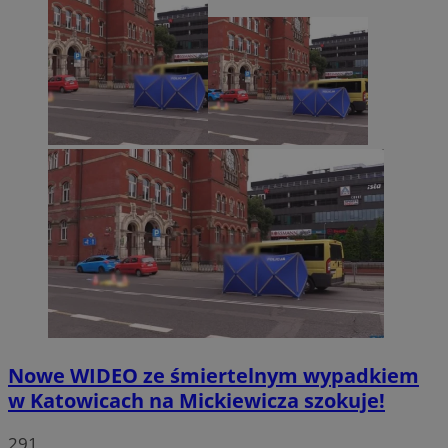
Nowe WIDEO ze śmiertelnym wypadkiem
w Katowicach na Mickiewicza szokuje!
291