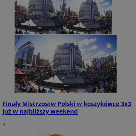
Finały Mistrzostw Polski w koszykówce 3x3
już w najbliższy weekend
3