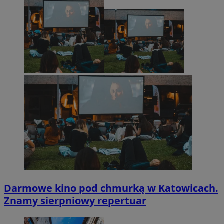
Darmowe kino pod chmurką w Katowicach.
Znamy sierpniowy repertuar