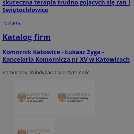
skuteczna terapia trudno gojących się ran |
Świętochłowice
reklama
Katalog firm
Komornik Katowice - Łukasz Zyga -
Kancelaria Komornicza nr XV w Katowicach
Komornicy, Windykacja wierzytelności