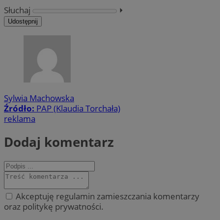
Słuchaj
⏵︎
Udostępnij
Sylwia Machowska
Źródło:
PAP (Klaudia Torchała)
reklama
Dodaj komentarz
Akceptuję regulamin zamieszczania komentarzy
oraz politykę prywatności.