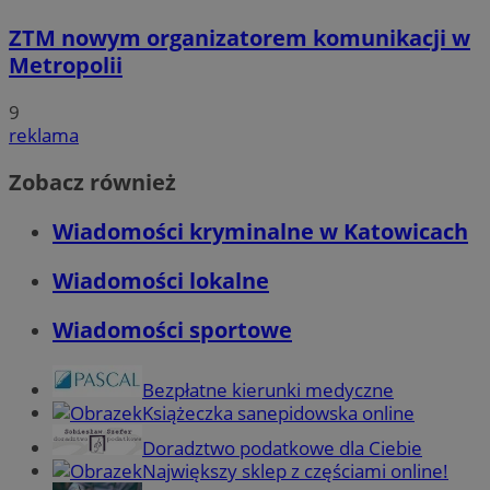
ZTM nowym organizatorem komunikacji w
Metropolii
9
reklama
Zobacz również
Wiadomości kryminalne w Katowicach
Wiadomości lokalne
Wiadomości sportowe
Bezpłatne kierunki medyczne
Książeczka sanepidowska online
Doradztwo podatkowe dla Ciebie
Największy sklep z częściami online!