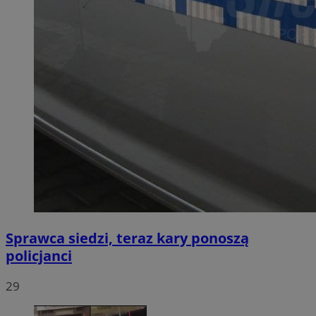
Sprawca siedzi, teraz kary ponoszą
policjanci
29