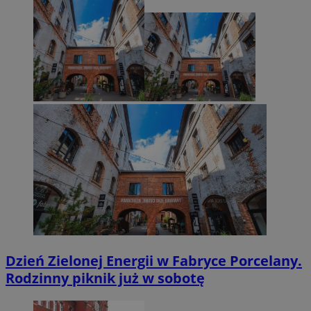
Dzień Zielonej Energii w Fabryce Porcelany.
Rodzinny piknik już w sobotę