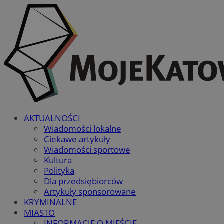
AKTUALNOŚCI
Wiadomości lokalne
Ciekawe artykuły
Wiadomości sportowe
Kultura
Polityka
Dla przedsiębiorców
Artykuły sponsorowane
KRYMINALNE
MIASTO
INFORMACJE O MIEŚCIE