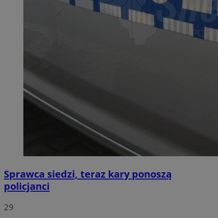
Sprawca siedzi, teraz kary ponoszą
policjanci
29