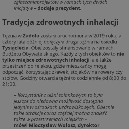
zgłaszaniaprojektów w ramach tych dwóch
inicjatyw –
dodaje prezydent.
Tradycja zdrowotnych inhalacji
Tężnia w
Zadolu
została uruchomiona w 2019 roku, a
cztery lata później dołączyła druga tężnia na osiedlu
Tysiąclecia
. Obie zostały sfinansowane w ramach
Budżetu Obywatelskiego. Każdy z tych obiektów to
nie
tylko miejsce zdrowotnych inhalacji
, ale także
przestrzeń do relaksu, gdzie mieszkańcy mogą
odpocząć, korzystając z ławek, stojaków na rowery czy
stołów. Godziny otwarcia tężni to codziennie od 8:00 do
21:00.
–
Korzystanie z tężni solankowych to była
jeszcze do niedawna możliwość dostępna
jedynie w ośrodkach uzdrowiskowych. Obecnie
takie atrakcje coraz częściej można znaleźć
także w przestrzeniach miejskich
–
mówi Mieczysław Wołosz, dyrektor