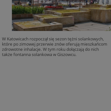
W Katowicach rozpoczął się sezon tężni solankowych,
które po zimowej przerwie znów oferują mieszkańcom
zdrowotne inhalacje. W tym roku dołączają do nich
także fontanna solankowa w Giszowcu.