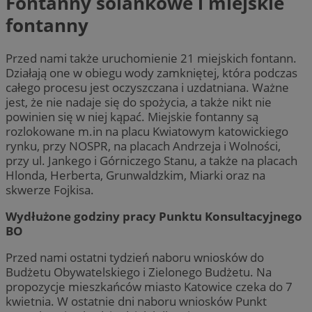
Fontanny solankowe i miejskie
fontanny
Przed nami także uruchomienie 21 miejskich fontann.
Działają one w obiegu wody zamkniętej, która podczas
całego procesu jest oczyszczana i uzdatniana. Ważne
jest, że nie nadaje się do spożycia, a także nikt nie
powinien się w niej kąpać. Miejskie fontanny są
rozlokowane m.in na placu Kwiatowym katowickiego
rynku, przy NOSPR, na placach Andrzeja i Wolności,
przy ul. Jankego i Górniczego Stanu, a także na placach
Hlonda, Herberta, Grunwaldzkim, Miarki oraz na
skwerze Fojkisa.
Wydłużone godziny pracy Punktu Konsultacyjnego
BO
Przed nami ostatni tydzień naboru wniosków do
Budżetu Obywatelskiego i Zielonego Budżetu. Na
propozycje mieszkańców miasto Katowice czeka do 7
kwietnia. W ostatnie dni naboru wniosków Punkt