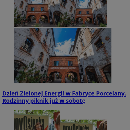
Dzień Zielonej Energii w Fabryce Porcelany.
Rodzinny piknik już w sobotę