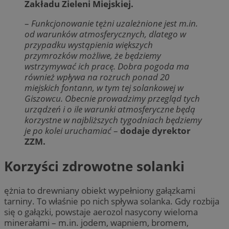
Zakładu Zieleni Miejskiej.
–
Funkcjonowanie tężni uzależnione jest m.in.
od warunków atmosferycznych, dlatego w
przypadku wystąpienia większych
przymrozków możliwe, że będziemy
wstrzymywać ich pracę. Dobra pogoda ma
również wpływa na rozruch ponad 20
miejskich fontann, w tym tej solankowej w
Giszowcu. Obecnie prowadzimy przegląd tych
urządzeń i o ile warunki atmosferyczne będą
korzystne w najbliższych tygodniach będziemy
je po kolei uruchamiać
–
dodaje dyrektor
ZZM.
Korzyści zdrowotne solanki
ężnia to drewniany obiekt wypełniony gałązkami
tarniny. To właśnie po nich spływa solanka. Gdy rozbija
się o gałązki, powstaje aerozol nasycony wieloma
minerałami – m.in. jodem, wapniem, bromem,