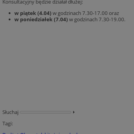
Konsultacyjny będzie działał dłużej:
w piątek (4.04)
w godzinach 7.30-17.00 oraz
w poniedziałek (7.04)
w godzinach 7.30-19.00.
Słuchaj
⏵︎
Tagi: