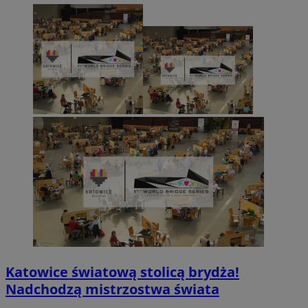
Katowice światową stolicą brydża!
Nadchodzą mistrzostwa świata