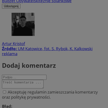
Budżet Obywatelski
tężnie solankowe
Udostępnij
Artur Kristof
Źródło:
UM Katowice, fot. S. Rybok, K. Kalkowski
reklama
Dodaj komentarz
Akceptuję regulamin zamieszczania komentarzy
oraz politykę prywatności.
Błąd: