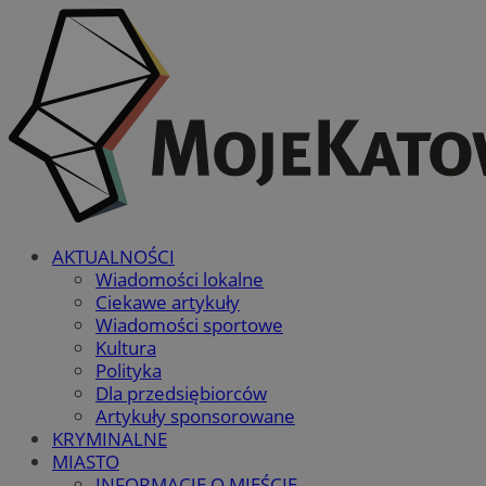
AKTUALNOŚCI
Wiadomości lokalne
Ciekawe artykuły
Wiadomości sportowe
Kultura
Polityka
Dla przedsiębiorców
Artykuły sponsorowane
KRYMINALNE
MIASTO
INFORMACJE O MIEŚCIE