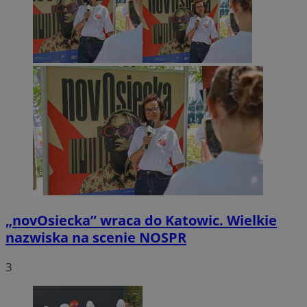
„novOsiecka” wraca do Katowic. Wielkie
nazwiska na scenie NOSPR
3