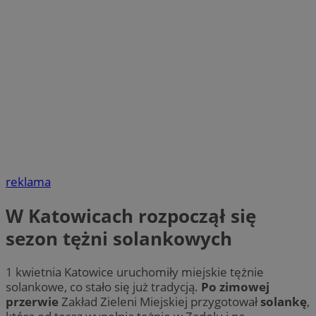
reklama
W Katowicach rozpoczął się
sezon tężni solankowych
1 kwietnia Katowice uruchomiły miejskie tężnie
solankowe, co stało się już tradycją.
Po zimowej
przerwie
Zakład Zieleni Miejskiej przygotował
solankę
,