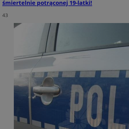
śmiertelnie potrąconej 19-latki!
43