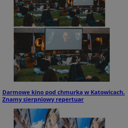
Darmowe kino pod chmurką w Katowicach.
Znamy sierpniowy repertuar