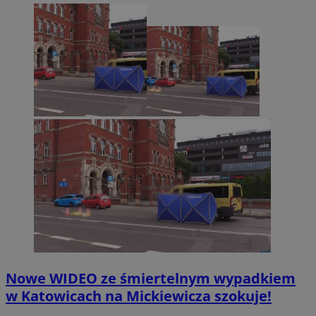
Nowe WIDEO ze śmiertelnym wypadkiem
w Katowicach na Mickiewicza szokuje!