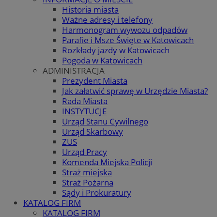
Historia miasta
Ważne adresy i telefony
Harmonogram wywozu odpadów
Parafie i Msze Święte w Katowicach
Rozkłady jazdy w Katowicach
Pogoda w Katowicach
ADMINISTRACJA
Prezydent Miasta
Jak załatwić sprawę w Urzędzie Miasta?
Rada Miasta
INSTYTUCJE
Urząd Stanu Cywilnego
Urząd Skarbowy
ZUS
Urząd Pracy
Komenda Miejska Policji
Straż miejska
Straż Pożarna
Sądy i Prokuratury
KATALOG FIRM
KATALOG FIRM