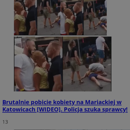
Brutalnie pobicie kobiety na Mariackiej w
Katowicach [WIDEO]. Policja szuka sprawcy!
13