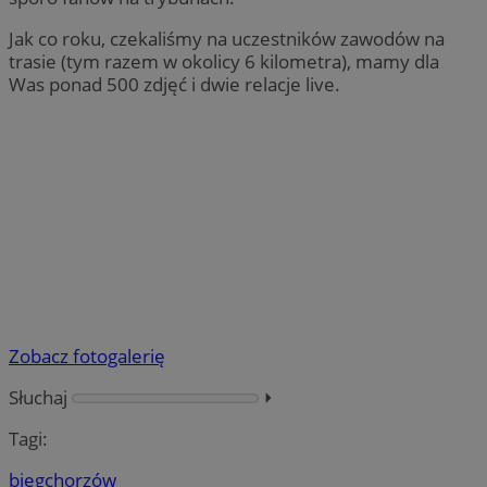
Jak co roku, czekaliśmy na uczestników zawodów na
trasie (tym razem w okolicy 6 kilometra), mamy dla
Was ponad 500 zdjęć i dwie relacje live.
Zobacz fotogalerię
Słuchaj
⏵︎
Tagi:
bieg
chorzów