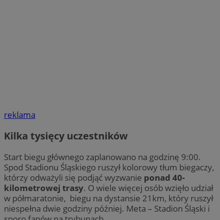
reklama
Kilka tysięcy uczestników
Start biegu głównego zaplanowano na godzinę 9:00.
Spod Stadionu Śląskiego ruszył kolorowy tłum biegaczy,
którzy odważyli się podjąć wyzwanie
ponad 40-
kilometrowej trasy
. O wiele więcej osób wzięło udział
w półmaratonie, biegu na dystansie 21km, który ruszył
niespełna dwie godziny później. Meta – Stadion Śląski i
sporo fanów na trybunach.