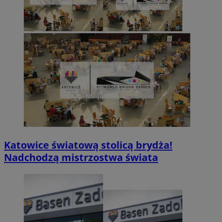
Katowice światową stolicą brydża!
Nadchodzą mistrzostwa świata