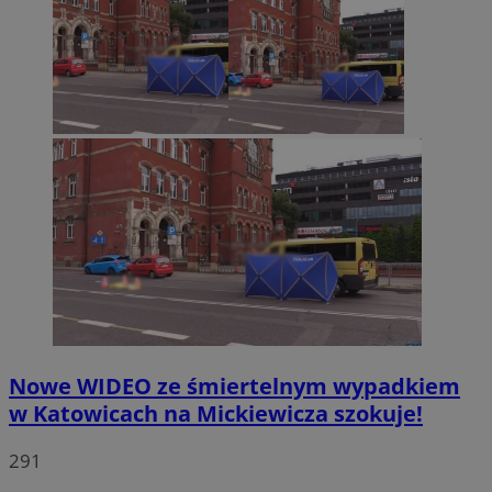
Nowe WIDEO ze śmiertelnym wypadkiem
w Katowicach na Mickiewicza szokuje!
291