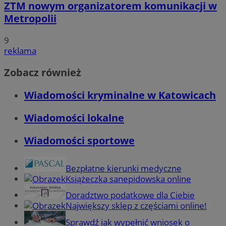
ZTM nowym organizatorem komunikacji w
Metropolii
9
reklama
Zobacz również
Wiadomości kryminalne w Katowicach
Wiadomości lokalne
Wiadomości sportowe
Bezpłatne kierunki medyczne
Książeczka sanepidowska online
Doradztwo podatkowe dla Ciebie
Największy sklep z częściami online!
Sprawdź jak wypełnić wniosek o