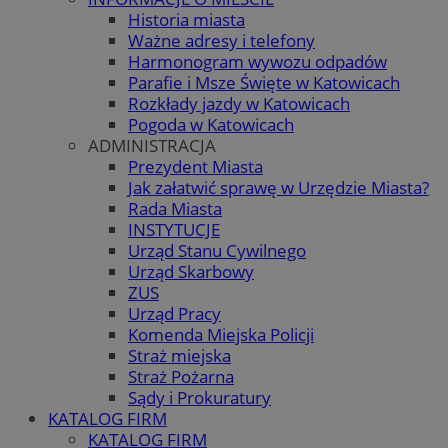
Historia miasta
Ważne adresy i telefony
Harmonogram wywozu odpadów
Parafie i Msze Święte w Katowicach
Rozkłady jazdy w Katowicach
Pogoda w Katowicach
ADMINISTRACJA
Prezydent Miasta
Jak załatwić sprawę w Urzędzie Miasta?
Rada Miasta
INSTYTUCJE
Urząd Stanu Cywilnego
Urząd Skarbowy
ZUS
Urząd Pracy
Komenda Miejska Policji
Straż miejska
Straż Pożarna
Sądy i Prokuratury
KATALOG FIRM
KATALOG FIRM