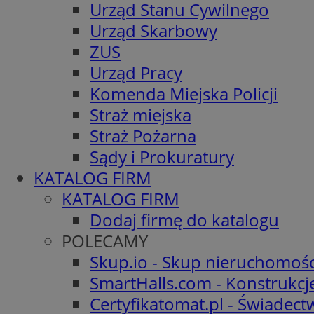
Urząd Stanu Cywilnego
Urząd Skarbowy
ZUS
Urząd Pracy
Komenda Miejska Policji
Straż miejska
Straż Pożarna
Sądy i Prokuratury
KATALOG FIRM
KATALOG FIRM
Dodaj firmę do katalogu
POLECAMY
Skup.io - Skup nieruchomośc
SmartHalls.com - Konstrukcj
Certyfikatomat.pl - Świadec