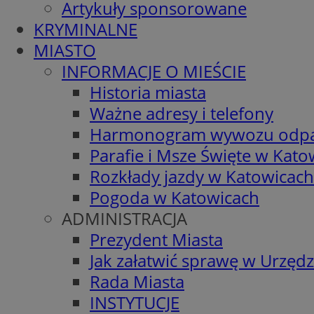
Artykuły sponsorowane
KRYMINALNE
MIASTO
INFORMACJE O MIEŚCIE
Historia miasta
Ważne adresy i telefony
Harmonogram wywozu odp
Parafie i Msze Święte w Kato
Rozkłady jazdy w Katowicach
Pogoda w Katowicach
ADMINISTRACJA
Prezydent Miasta
Jak załatwić sprawę w Urzędz
Rada Miasta
INSTYTUCJE