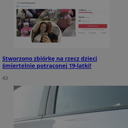
Stworzono zbiórkę na rzecz dzieci
śmiertelnie potrąconej 19-latki!
43