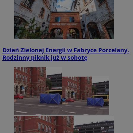
Dzień Zielonej Energii w Fabryce Porcelany.
Rodzinny piknik już w sobotę