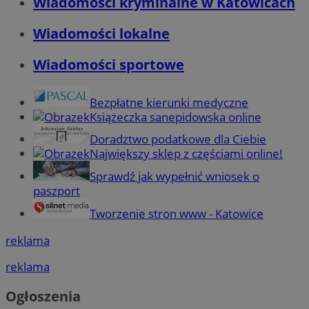
Wiadomości kryminalne w Katowicach
Wiadomości lokalne
Wiadomości sportowe
Bezpłatne kierunki medyczne
Książeczka sanepidowska online
Doradztwo podatkowe dla Ciebie
Największy sklep z częściami online!
Sprawdź jak wypełnić wniosek o
paszport
Tworzenie stron www - Katowice
reklama
reklama
Ogłoszenia