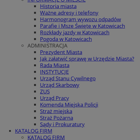
Historia miasta
Ważne adresy i telefony
Harmonogram wywozu odpadów
Parafie i Msze Święte w Katowicach
Rozkłady jazdy w Katowicach
Pogoda w Katowicach
ADMINISTRACJA
Prezydent Miasta
Jak załatwić sprawę w Urzędzie Miasta?
Rada Miasta
INSTYTUCJE
Urząd Stanu Cywilnego
Urząd Skarbowy
ZUS
Urząd Pracy
Komenda Miejska Policji
Straż miejska
Straż Pożarna
Sądy i Prokuratury
KATALOG FIRM
KATALOG FIRM