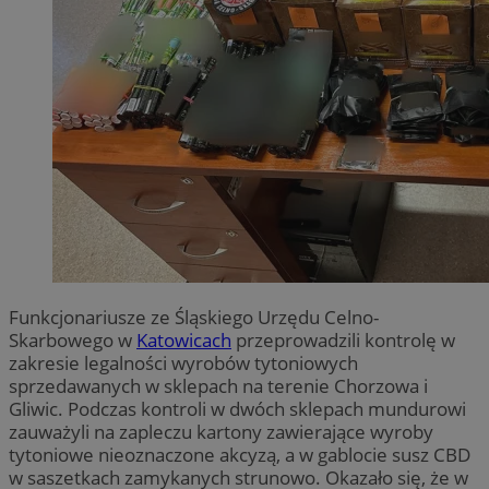
Funkcjonariusze ze Śląskiego Urzędu Celno-
Skarbowego w
Katowicach
przeprowadzili kontrolę w
zakresie legalności wyrobów tytoniowych
sprzedawanych w sklepach na terenie Chorzowa i
Gliwic. Podczas kontroli w dwóch sklepach mundurowi
zauważyli na zapleczu kartony zawierające wyroby
tytoniowe nieoznaczone akcyzą, a w gablocie susz CBD
w saszetkach zamykanych strunowo. Okazało się, że w