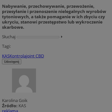
Nabywanie, przechowywanie, przewożenie,
przesyłanie i przenoszenie nielegalnych wyrobów
tytoniowych, a także pomaganie w ich zbyciu czy
ukryciu, stanowi przestępstwo lub wykroczenie
skarbowe.
Słuchaj
⏵︎
Tagi:
KAS
Kontrola
joint CBD
Udostępnij
Karolina Goik
Źródło:
KAS
reklama