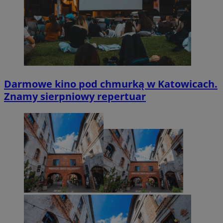
Darmowe kino pod chmurką w Katowicach.
Znamy sierpniowy repertuar