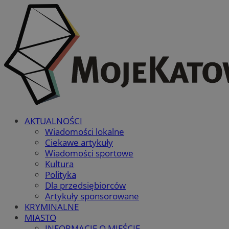
AKTUALNOŚCI
Wiadomości lokalne
Ciekawe artykuły
Wiadomości sportowe
Kultura
Polityka
Dla przedsiębiorców
Artykuły sponsorowane
KRYMINALNE
MIASTO
INFORMACJE O MIEŚCIE