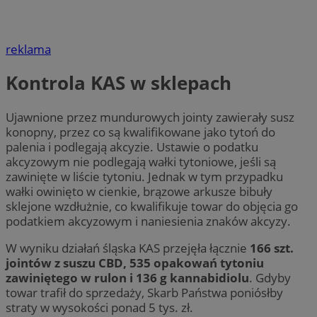
reklama
Kontrola KAS w sklepach
Ujawnione przez mundurowych jointy zawierały susz
konopny, przez co są kwalifikowane jako tytoń do
palenia i podlegają akcyzie. Ustawie o podatku
akcyzowym nie podlegają wałki tytoniowe, jeśli są
zawinięte w liście tytoniu. Jednak w tym przypadku
wałki owinięto w cienkie, brązowe arkusze bibuły
sklejone wzdłużnie, co kwalifikuje towar do objęcia go
podatkiem akcyzowym i naniesienia znaków akcyzy.
W wyniku działań śląska KAS przejęła łącznie
166 szt.
jointów z suszu CBD, 535 opakowań tytoniu
zawiniętego w rulon i 136 g kannabidiolu
. Gdyby
towar trafił do sprzedaży, Skarb Państwa poniósłby
straty w wysokości ponad 5 tys. zł.