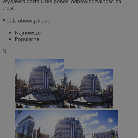
Wydawca portalu nie ponosi odpowiedzialności za
treść.
* pola obowiązkowe
Najnowsze
Popularne
N