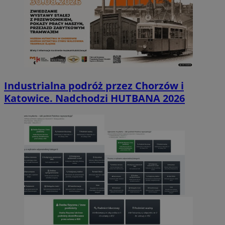
Industrialna podróż przez Chorzów i
Katowice. Nadchodzi HUTBANA 2026