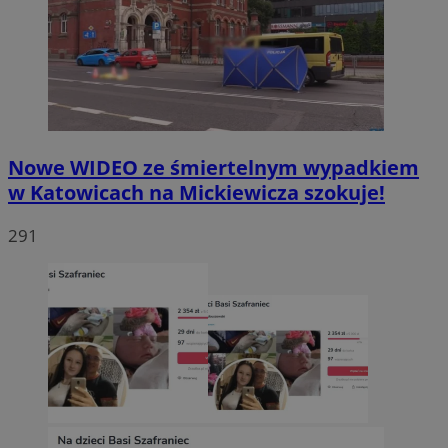
Nowe WIDEO ze śmiertelnym wypadkiem
w Katowicach na Mickiewicza szokuje!
291