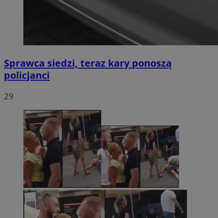
Sprawca siedzi, teraz kary ponoszą
policjanci
29