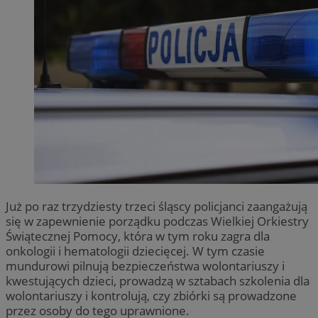
Już po raz trzydziesty trzeci śląscy policjanci zaangażują
się w zapewnienie porządku podczas Wielkiej Orkiestry
Świątecznej Pomocy, która w tym roku zagra dla
onkologii i hematologii dziecięcej. W tym czasie
mundurowi pilnują bezpieczeństwa wolontariuszy i
kwestujących dzieci, prowadzą w sztabach szkolenia dla
wolontariuszy i kontrolują, czy zbiórki są prowadzone
przez osoby do tego uprawnione.