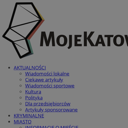
AKTUALNOŚCI
Wiadomości lokalne
Ciekawe artykuły
Wiadomości sportowe
Kultura
Polityka
Dla przedsiębiorców
Artykuły sponsorowane
KRYMINALNE
MIASTO
INFORMACJE O MIEŚCIE