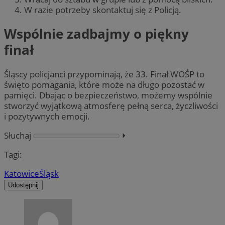
W razie potrzeby skontaktuj się z Policją.
Wspólnie zadbajmy o piękny
finał
Śląscy policjanci przypominają, że 33. Finał WOŚP to
święto pomagania, które może na długo pozostać w
pamięci. Dbając o bezpieczeństwo, możemy wspólnie
stworzyć wyjątkową atmosferę pełną serca, życzliwości
i pozytywnych emocji.
Słuchaj
⏵︎
Tagi:
Katowice
Śląsk
Udostępnij