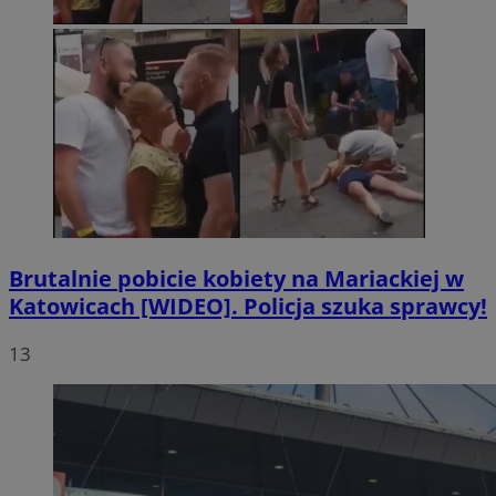
Brutalnie pobicie kobiety na Mariackiej w
Katowicach [WIDEO]. Policja szuka sprawcy!
13