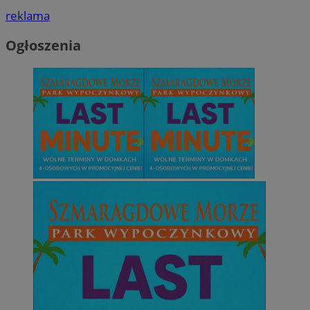
reklama
Ogłoszenia