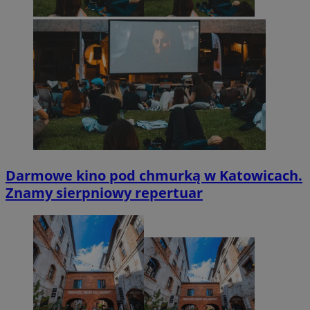
Darmowe kino pod chmurką w Katowicach.
Znamy sierpniowy repertuar