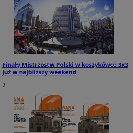
Finały Mistrzostw Polski w koszykówce 3x3
już w najbliższy weekend
3