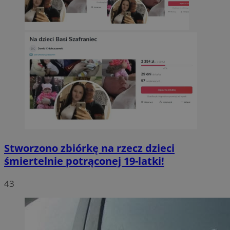
Stworzono zbiórkę na rzecz dzieci
śmiertelnie potrąconej 19-latki!
43