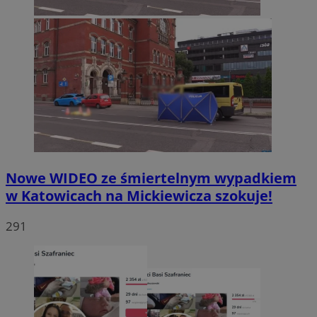
Nowe WIDEO ze śmiertelnym wypadkiem
w Katowicach na Mickiewicza szokuje!
291