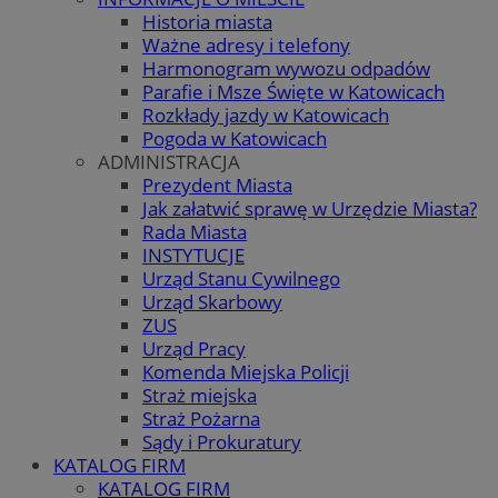
Historia miasta
Ważne adresy i telefony
Harmonogram wywozu odpadów
Parafie i Msze Święte w Katowicach
Rozkłady jazdy w Katowicach
Pogoda w Katowicach
ADMINISTRACJA
Prezydent Miasta
Jak załatwić sprawę w Urzędzie Miasta?
Rada Miasta
INSTYTUCJE
Urząd Stanu Cywilnego
Urząd Skarbowy
ZUS
Urząd Pracy
Komenda Miejska Policji
Straż miejska
Straż Pożarna
Sądy i Prokuratury
KATALOG FIRM
KATALOG FIRM