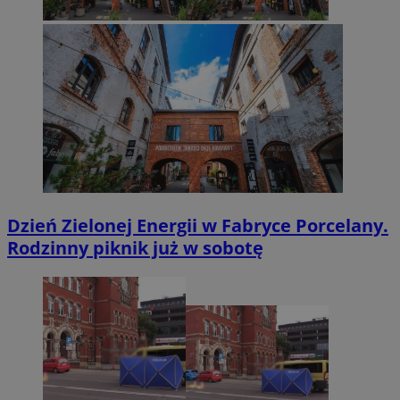
Dzień Zielonej Energii w Fabryce Porcelany.
Rodzinny piknik już w sobotę