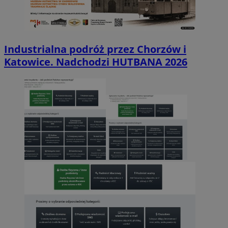
Industrialna podróż przez Chorzów i
Katowice. Nadchodzi HUTBANA 2026