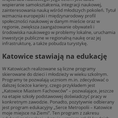
wspieranie samokształcenia, integracji naukowej,
zainteresowania nauką wśród młodszych pokoleń. Tytuł
wzmacnia europejski i międzynarodowy profil
społeczności naukowej w danym mieście oraz w
regionie, zwiększa zaangażowanie obywateli i
środowiska naukowego w problemy lokalne, uruchamia
inwestycje publiczne w regionalną naukę oraz jej
infrastrukturę, a także pobudza turystykę.
Katowice stawiają na edukację
W Katowicach realizowane są liczne programy
skierowane do dzieci i młodzieży w wieku szkolnym.
Programy te pozwalają uczniom m.in. zdecydować o
dalszej ścieżce kariery, czego przykładem jest
„Katowice Miastem Fachowców” – pozwalające, jeszcze
na etapie szkoły podstawowej doświadczyć pracy w
konkretnym zawodzie. Ponadto, pozytywnie odbierany
jest program edukacyjny „Serce Metropolii – Katowice
moje miejsce na Ziemi”. Ten program z zakresu