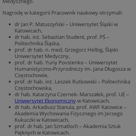
Medycznego.
Nagrodę w kategorii Pracownik naukowy otrzymali:
dr Jan P. Matuszyński – Uniwersytet Śląski w
Katowicach,
dr hab. inż. Sebastian Student, prof. PŚ –
Politechnika Śląska,
prof. dr hab. n. med. Grzegorz Helbig, Śląski
Uniwersytet Medyczny,
prof. dr hab. Yuriy Povstenko – Uniwersytet
Humanistyczno-Przyrodniczy im. Jana Długosza w
Częstochowie,
prof. dr hab. inż. Leszek Rutkowski – Politechnika
Częstochowska,
dr hab. Katarzyna Czernek- Marszałek, prof. UE –
Uniwersytet Ekonomiczny
w Katowicach,
dr hab. Arkadiusz Stanula, prof. AWF Katowice –
Akademia Wychowania Fizycznego im Jerzego
Kukuczki w Katowicach,
prof. dr hab. Jan Szmatloch – Akademia Sztuk
Pięknych w Katowicach.