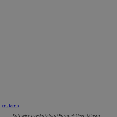
reklama
Katowice uzyskały tytuł Europejskiego Miasta