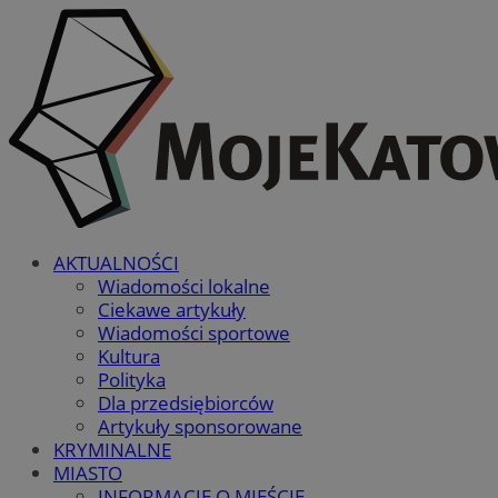
AKTUALNOŚCI
Wiadomości lokalne
Ciekawe artykuły
Wiadomości sportowe
Kultura
Polityka
Dla przedsiębiorców
Artykuły sponsorowane
KRYMINALNE
MIASTO
INFORMACJE O MIEŚCIE