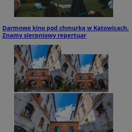
Darmowe kino pod chmurką w Katowicach.
Znamy sierpniowy repertuar