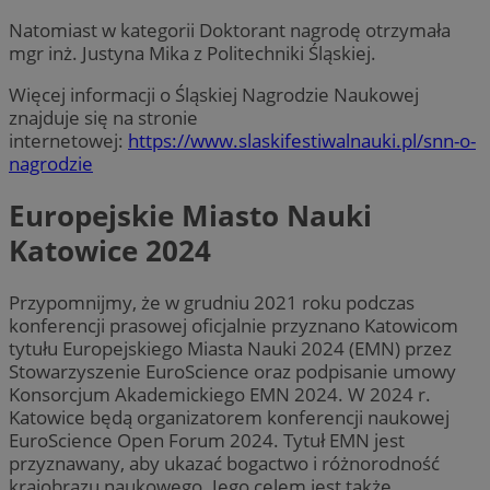
Natomiast w kategorii Doktorant nagrodę otrzymała
mgr inż. Justyna Mika z Politechniki Śląskiej.
Więcej informacji o Śląskiej Nagrodzie Naukowej
znajduje się na stronie
internetowej:
https://www.slaskifestiwalnauki.pl/snn-o-
nagrodzie
Europejskie Miasto Nauki
Katowice 2024
Przypomnijmy, że w grudniu 2021 roku podczas
konferencji prasowej oficjalnie przyznano Katowicom
tytułu Europejskiego Miasta Nauki 2024 (EMN) przez
Stowarzyszenie EuroScience oraz podpisanie umowy
Konsorcjum Akademickiego EMN 2024. W 2024 r.
Katowice będą organizatorem konferencji naukowej
EuroScience Open Forum 2024. Tytuł EMN jest
przyznawany, aby ukazać bogactwo i różnorodność
krajobrazu naukowego. Jego celem jest także