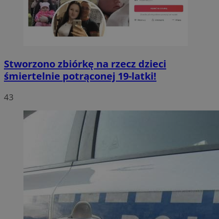
Stworzono zbiórkę na rzecz dzieci
śmiertelnie potrąconej 19-latki!
43