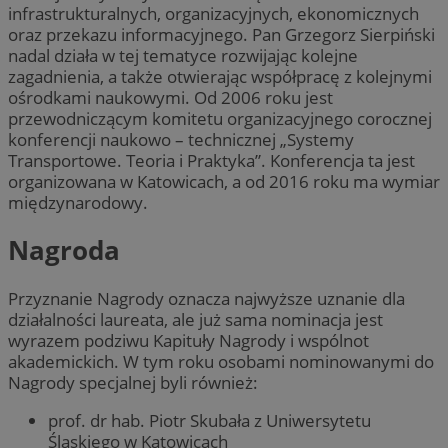
infrastrukturalnych, organizacyjnych, ekonomicznych
oraz przekazu informacyjnego. Pan Grzegorz Sierpiński
nadal działa w tej tematyce rozwijając kolejne
zagadnienia, a także otwierając współpracę z kolejnymi
ośrodkami naukowymi. Od 2006 roku jest
przewodniczącym komitetu organizacyjnego corocznej
konferencji naukowo – technicznej „Systemy
Transportowe. Teoria i Praktyka”. Konferencja ta jest
organizowana w Katowicach, a od 2016 roku ma wymiar
międzynarodowy.
Nagroda
Przyznanie Nagrody oznacza najwyższe uznanie dla
działalności laureata, ale już sama nominacja jest
wyrazem podziwu Kapituły Nagrody i wspólnot
akademickich. W tym roku osobami nominowanymi do
Nagrody specjalnej byli również:
prof. dr hab. Piotr Skubała z Uniwersytetu
Śląskiego w Katowicach