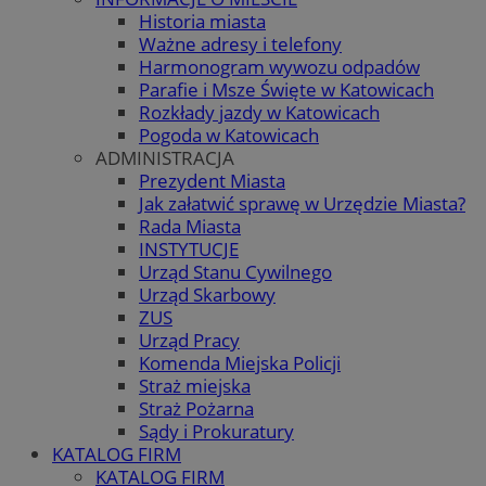
Historia miasta
Ważne adresy i telefony
Harmonogram wywozu odpadów
Parafie i Msze Święte w Katowicach
Rozkłady jazdy w Katowicach
Pogoda w Katowicach
ADMINISTRACJA
Prezydent Miasta
Jak załatwić sprawę w Urzędzie Miasta?
Rada Miasta
INSTYTUCJE
Urząd Stanu Cywilnego
Urząd Skarbowy
ZUS
Urząd Pracy
Komenda Miejska Policji
Straż miejska
Straż Pożarna
Sądy i Prokuratury
KATALOG FIRM
KATALOG FIRM