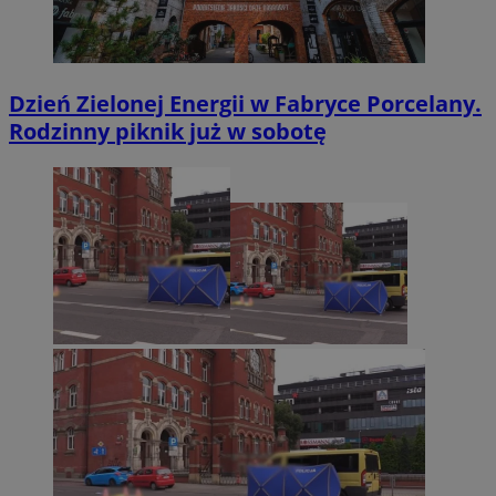
Dzień Zielonej Energii w Fabryce Porcelany.
Rodzinny piknik już w sobotę