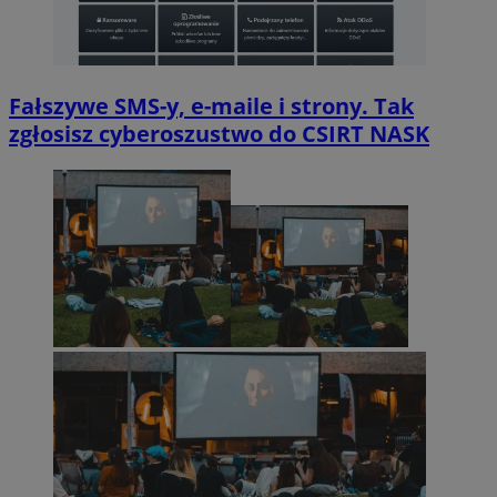
Fałszywe SMS-y, e-maile i strony. Tak
zgłosisz cyberoszustwo do CSIRT NASK