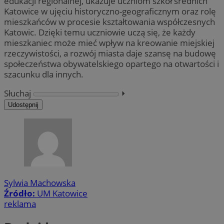
edukacji regionalnej, ukazuje uczniom szkół średnich
Katowice w ujęciu historyczno-geograficznym oraz rolę
mieszkańców w procesie kształtowania współczesnych
Katowic. Dzięki temu uczniowie uczą się, że każdy
mieszkaniec może mieć wpływ na kreowanie miejskiej
rzeczywistości, a rozwój miasta daje szansę na budowę
społeczeństwa obywatelskiego opartego na otwartości i
szacunku dla innych.
Słuchaj
⏵︎
Udostępnij
Sylwia Machowska
Źródło:
UM Katowice
reklama