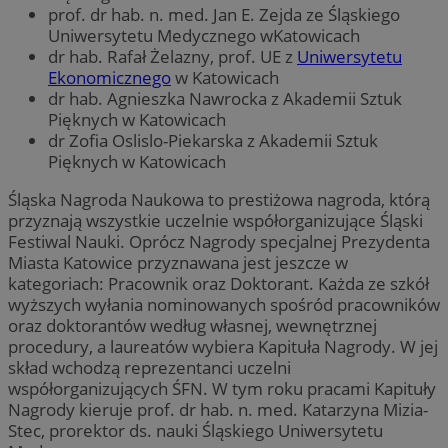
prof. dr hab. n. med. Jan E. Zejda ze Śląskiego
Uniwersytetu Medycznego wKatowicach
dr hab. Rafał Żelazny, prof. UE z
Uniwersytetu
Ekonomicznego
w Katowicach
dr hab. Agnieszka Nawrocka z Akademii Sztuk
Pięknych w Katowicach
dr Zofia Oslislo-Piekarska z Akademii Sztuk
Pięknych w Katowicach
Śląska Nagroda Naukowa to prestiżowa nagroda, którą
przyznają wszystkie uczelnie współorganizujące Śląski
Festiwal Nauki. Oprócz Nagrody specjalnej Prezydenta
Miasta Katowice przyznawana jest jeszcze w
kategoriach: Pracownik oraz Doktorant. Każda ze szkół
wyższych wyłania nominowanych spośród pracowników
oraz doktorantów według własnej, wewnętrznej
procedury, a laureatów wybiera Kapituła Nagrody. W jej
skład wchodzą reprezentanci uczelni
współorganizujących ŚFN. W tym roku pracami Kapituły
Nagrody kieruje prof. dr hab. n. med. Katarzyna Mizia-
Stec, prorektor ds. nauki Śląskiego Uniwersytetu