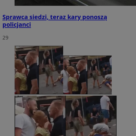
Sprawca siedzi, teraz kary ponoszą
policjanci
29