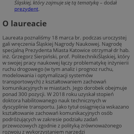
Śląskiej, który zajmuje się tą tematyką
– dodał
prezydent
.
O laureacie
Laureata poznaliśmy 18 marca br. podczas uroczystej
gali wręczenia Śląskiej Nagrody Naukowej. Nagrodę
specjalną Prezydenta Miasta Katowice otrzymał dr hab.
inż. Grzegorz Sierpiński, prof. PolitechnikiŚląskiej, który
w swojej pracy naukowej łączy problematykę inżynierii
ruchu drogowego (w tym analiz i prognoz ruchu,
modelowania i optymalizacji systemów
transportowych) z kształtowaniem zachowań
komunikacyjnych w miastach. Jego dorobek obejmuje
ponad 300 pozycji. W 2018 roku uzyskał stopień
doktora habilitowanego nauk technicznych w
dyscyplinie transportu. Jako tytuł osiągnięcia wskazano
kształtowanie zachowań komunikacyjnych osób
podróżujących w zakresie podziału zadań
przewozowych zgodnie z polityką zrównoważonego
rozwoju z wykorzystaniem narzędzi