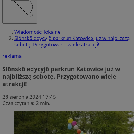
Wiadomości lokalne
Ślōnskõ edycyjõ parkrun Katowice już w najbliższą
sobotę. Przygotowano wiele atrakcji!
reklama
Ślōnskõ edycyjõ parkrun Katowice już w
najbliższą sobotę. Przygotowano wiele
atrakcji!
28 sierpnia 2024 17:45
Czas czytania: 2 min.