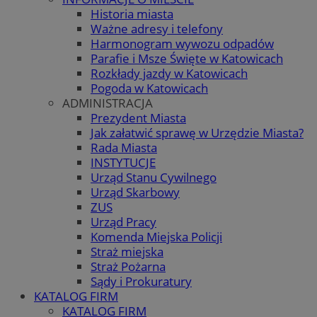
Historia miasta
Ważne adresy i telefony
Harmonogram wywozu odpadów
Parafie i Msze Święte w Katowicach
Rozkłady jazdy w Katowicach
Pogoda w Katowicach
ADMINISTRACJA
Prezydent Miasta
Jak załatwić sprawę w Urzędzie Miasta?
Rada Miasta
INSTYTUCJE
Urząd Stanu Cywilnego
Urząd Skarbowy
ZUS
Urząd Pracy
Komenda Miejska Policji
Straż miejska
Straż Pożarna
Sądy i Prokuratury
KATALOG FIRM
KATALOG FIRM