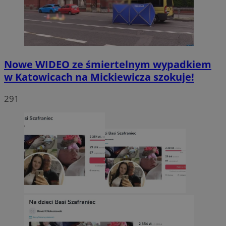
Nowe WIDEO ze śmiertelnym wypadkiem
w Katowicach na Mickiewicza szokuje!
291