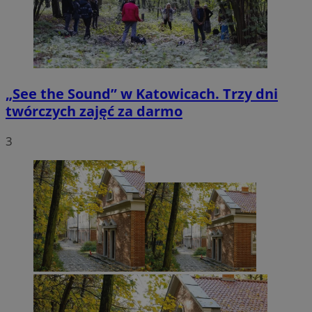
„See the Sound” w Katowicach. Trzy dni
twórczych zajęć za darmo
3