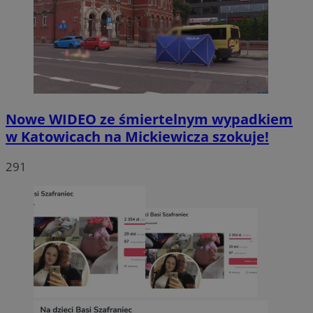
Nowe WIDEO ze śmiertelnym wypadkiem
w Katowicach na Mickiewicza szokuje!
291