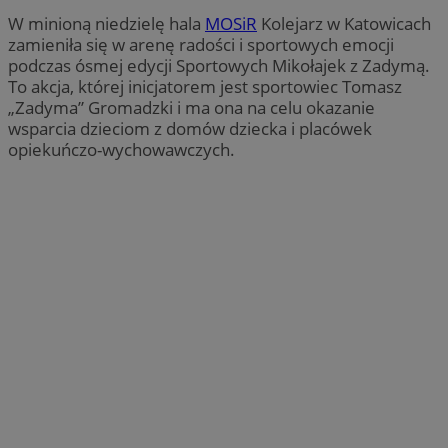
W minioną niedzielę hala
MOSiR
Kolejarz w Katowicach
zamieniła się w arenę radości i sportowych emocji
podczas ósmej edycji Sportowych Mikołajek z Zadymą.
To akcja, której inicjatorem jest sportowiec Tomasz
„Zadyma” Gromadzki i ma ona na celu okazanie
wsparcia dzieciom z domów dziecka i placówek
opiekuńczo-wychowawczych.