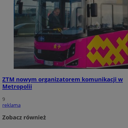
ZTM nowym organizatorem komunikacji w
Metropolii
9
reklama
Zobacz również