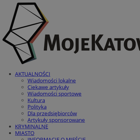
AKTUALNOŚCI
Wiadomości lokalne
Ciekawe artykuły
Wiadomości sportowe
Kultura
Polityka
Dla przedsiębiorców
Artykuły sponsorowane
KRYMINALNE
MIASTO
INFORMACJE O MIEŚCIE