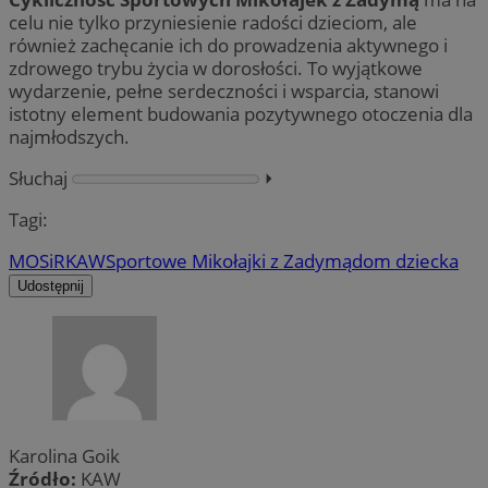
celu nie tylko przyniesienie radości dzieciom, ale
również zachęcanie ich do prowadzenia aktywnego i
zdrowego trybu życia w dorosłości. To wyjątkowe
wydarzenie, pełne serdeczności i wsparcia, stanowi
istotny element budowania pozytywnego otoczenia dla
najmłodszych.
Słuchaj
⏵︎
Tagi:
MOSiR
KAW
Sportowe Mikołajki z Zadymą
dom dziecka
Udostępnij
Karolina Goik
Źródło:
KAW