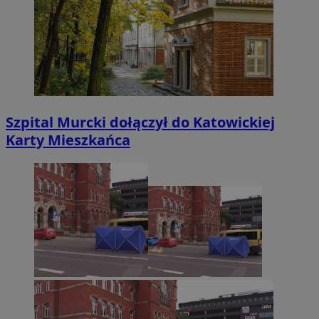
Szpital Murcki dołączył do Katowickiej
Karty Mieszkańca