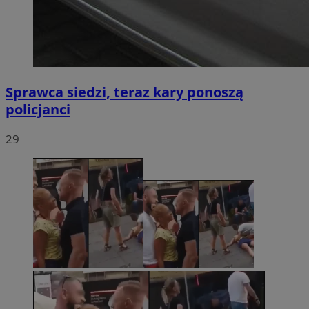
Sprawca siedzi, teraz kary ponoszą
policjanci
29