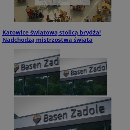
Katowice światową stolicą brydża!
Nadchodzą mistrzostwa świata