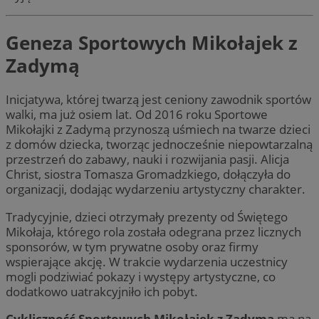
Geneza Sportowych Mikołajek z
Zadymą
Inicjatywa, której twarzą jest ceniony zawodnik sportów
walki, ma już osiem lat. Od 2016 roku Sportowe
Mikołajki z Zadymą przynoszą uśmiech na twarze dzieci
z domów dziecka, tworząc jednocześnie niepowtarzalną
przestrzeń do zabawy, nauki i rozwijania pasji. Alicja
Christ, siostra Tomasza Gromadzkiego, dołączyła do
organizacji, dodając wydarzeniu artystyczny charakter.
Tradycyjnie, dzieci otrzymały prezenty od Świętego
Mikołaja, którego rola została odegrana przez licznych
sponsorów, w tym prywatne osoby oraz firmy
wspierające akcję. W trakcie wydarzenia uczestnicy
mogli podziwiać pokazy i występy artystyczne, co
dodatkowo uatrakcyjniło ich pobyt.
Cykliczność Sportowych Mikołajek z Zadymą
ma na