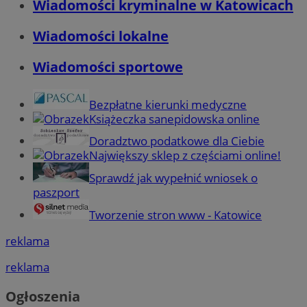
Wiadomości kryminalne w Katowicach
Wiadomości lokalne
Wiadomości sportowe
Bezpłatne kierunki medyczne
Książeczka sanepidowska online
Doradztwo podatkowe dla Ciebie
Największy sklep z częściami online!
Sprawdź jak wypełnić wniosek o
paszport
Tworzenie stron www - Katowice
reklama
reklama
Ogłoszenia