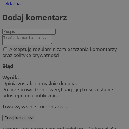
reklama
Dodaj komentarz
Akceptuję regulamin zamieszczania komentarzy
oraz politykę prywatności.
Błąd:
Wynik:
Opinia została pomyślnie dodana.
Po przeprowadzeniu weryfikacji, jej treść zostanie
udostępniona publicznie.
Trwa wysyłanie komentarza ...
Dodaj komentarz
Komentarze są prywatnymi opiniami użytkowników.