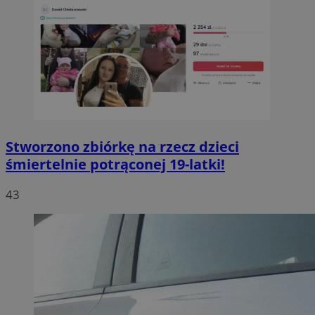
Stworzono zbiórkę na rzecz dzieci
śmiertelnie potrąconej 19-latki!
43