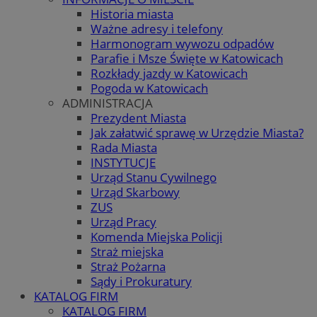
Historia miasta
Ważne adresy i telefony
Harmonogram wywozu odpadów
Parafie i Msze Święte w Katowicach
Rozkłady jazdy w Katowicach
Pogoda w Katowicach
ADMINISTRACJA
Prezydent Miasta
Jak załatwić sprawę w Urzędzie Miasta?
Rada Miasta
INSTYTUCJE
Urząd Stanu Cywilnego
Urząd Skarbowy
ZUS
Urząd Pracy
Komenda Miejska Policji
Straż miejska
Straż Pożarna
Sądy i Prokuratury
KATALOG FIRM
KATALOG FIRM