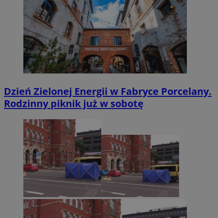
Dzień Zielonej Energii w Fabryce Porcelany.
Rodzinny piknik już w sobotę