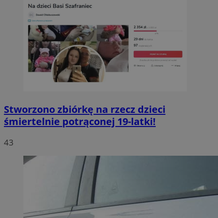
Stworzono zbiórkę na rzecz dzieci
śmiertelnie potrąconej 19-latki!
43