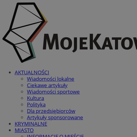
AKTUALNOŚCI
Wiadomości lokalne
Ciekawe artykuły
Wiadomości sportowe
Kultura
Polityka
Dla przedsiębiorców
Artykuły sponsorowane
KRYMINALNE
MIASTO
INFORMACJE O MIEŚCIE