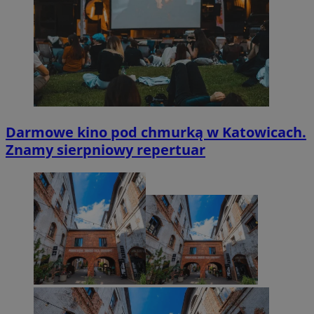
Darmowe kino pod chmurką w Katowicach.
Znamy sierpniowy repertuar