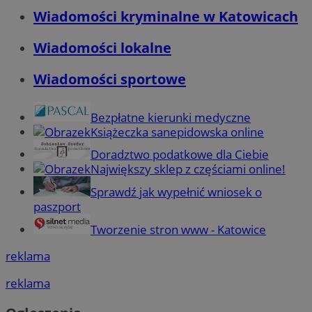
Wiadomości kryminalne w Katowicach
Wiadomości lokalne
Wiadomości sportowe
Bezpłatne kierunki medyczne
Książeczka sanepidowska online
Doradztwo podatkowe dla Ciebie
Największy sklep z częściami online!
Sprawdź jak wypełnić wniosek o
paszport
Tworzenie stron www - Katowice
reklama
reklama