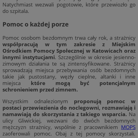
Natychmiast wezwali pogotowie, które przewiozło go
do szpitala.
Pomoc o każdej porze
Pomoc osobom bezdomnym trwa cały rok, a strażnicy
współpracują w tym zakresie z Miejskim
Ośrodkiem Pomocy Społecznej w Katowicach oraz
innymi instytucjami
. Szczególnie w okresie jesienno-
zimowym działania te są zintensyfikowane. Strażnicy
sprowadzają miejsca przebywania osób bezdomnych
takie jak pustostany, węzły cieplne, altanki i inne
miejsca
które mogą być potencjalnym
schronieniem przed zimnem.
Wszystkim odnalezionym
proponują pomoc w
postaci przewiezienia do noclegowni, rozmawiają i
namawiają do skorzystania z takiego wsparcia.
Na
ulicy Gliwickiej, wezwani do dwóch bezdomnych
mężczyzn strażnicy, wspólnie z pracownikiem
MOPS
zaoferowali pomoc. Obaj z tej pomocy skorzystali.