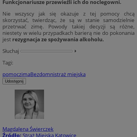
Funkcjonariusze przewieźli ich do noclegowni.
Nie wszyscy jak się okazuje z tej pomocy chcą
skorzystać, twierdząc, że są w stanie samodzielnie
przetrwać zimę. Powody takiej decyzji są różne,
niestety w wielu przypadkach barierą nie do pokonania
jest
rezygnacja ze spożywania alkoholu.
Słuchaj
⏵︎
Tagi:
pomoc
zima
Bezdomni
straż miejska
Udostępnij
Magdalena Świerczek
Źródło:
Straż Miejska Katowice