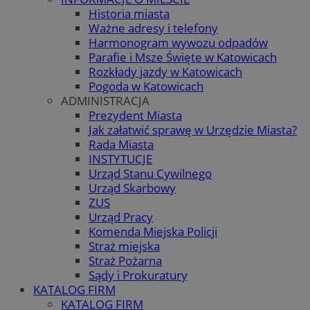
Historia miasta
Ważne adresy i telefony
Harmonogram wywozu odpadów
Parafie i Msze Święte w Katowicach
Rozkłady jazdy w Katowicach
Pogoda w Katowicach
ADMINISTRACJA
Prezydent Miasta
Jak załatwić sprawę w Urzędzie Miasta?
Rada Miasta
INSTYTUCJE
Urząd Stanu Cywilnego
Urząd Skarbowy
ZUS
Urząd Pracy
Komenda Miejska Policji
Straż miejska
Straż Pożarna
Sądy i Prokuratury
KATALOG FIRM
KATALOG FIRM