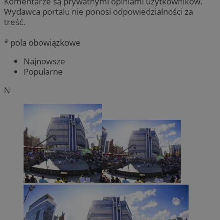
Komentarze są prywatnymi opiniami użytkowników.
Wydawca portalu nie ponosi odpowiedzialności za
treść.
* pola obowiązkowe
Najnowsze
Popularne
N