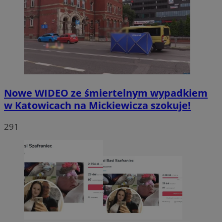
Nowe WIDEO ze śmiertelnym wypadkiem
w Katowicach na Mickiewicza szokuje!
291