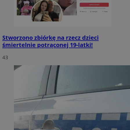
Stworzono zbiórkę na rzecz dzieci
śmiertelnie potrąconej 19-latki!
43