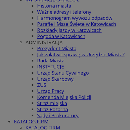
Historia miasta
Ważne adresy i telefony
Harmonogram wywozu odpadów
Parafie i Msze Święte w Katowicach
Rozkłady jazdy w Katowicach
Pogoda w Katowicach
ADMINISTRACJA
Prezydent Miasta
Jak załatwić sprawę w Urzędzie Miasta?
Rada Miasta
INSTYTUCJE
Urząd Stanu Cywilnego
Urząd Skarbowy
ZUS
Urząd Pracy
Komenda Miejska Policji
Straż miejska
Straż Pożarna
Sądy i Prokuratury
KATALOG FIRM
KATALOG FIRM