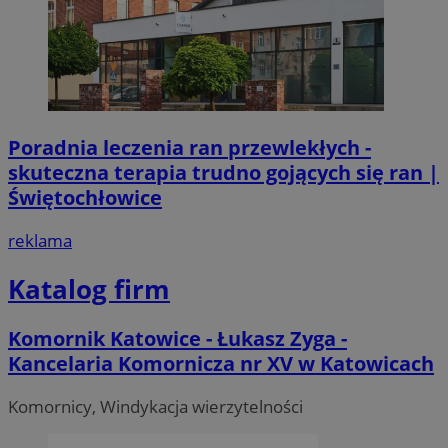
Poradnia leczenia ran przewlekłych -
skuteczna terapia trudno gojących się ran |
Świętochłowice
reklama
Katalog firm
Komornik Katowice - Łukasz Zyga -
Kancelaria Komornicza nr XV w Katowicach
Komornicy, Windykacja wierzytelności