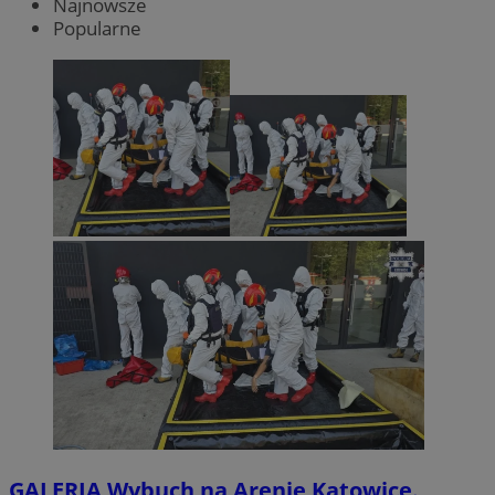
Najnowsze
Popularne
GALERIA
Wybuch na Arenie Katowice.