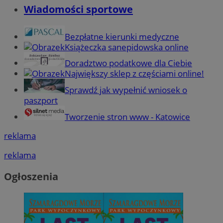
Wiadomości sportowe
Bezpłatne kierunki medyczne
Książeczka sanepidowska online
Doradztwo podatkowe dla Ciebie
Największy sklep z częściami online!
Sprawdź jak wypełnić wniosek o
paszport
Tworzenie stron www - Katowice
reklama
reklama
Ogłoszenia