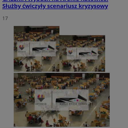
Służby ćwiczyły scenariusz kryzysowy
17