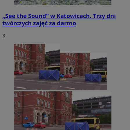
„See the Sound” w Katowicach. Trzy dni
twórczych zajęć za darmo
3