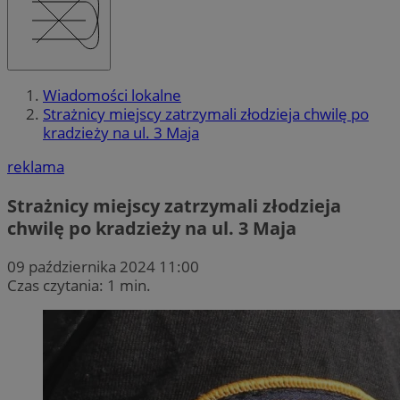
Wiadomości lokalne
Strażnicy miejscy zatrzymali złodzieja chwilę po
kradzieży na ul. 3 Maja
reklama
Strażnicy miejscy zatrzymali złodzieja
chwilę po kradzieży na ul. 3 Maja
09 października 2024 11:00
Czas czytania: 1 min.