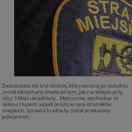
Zaskoczenia nie krył złodziej, który wczoraj po południu
został zatrzymany chwilę po tym, jak z w sklepie przy
ulicy 3 Maja ukradł buty. Mężczyzna, wychodząc ze
sklepu z łupem, wpadł prosto w ręce strażników
miejskich. Sprawca kradzieży został przekazany
policjantom.