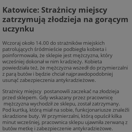
Katowice: Strażnicy miejscy
zatrzymują złodzieja na gorącym
uczynku
Wczoraj około 14.00 do strażników miejskich
patrolujących śródmieście podbiegła kobieta i
poinformowała, że sklepie jest mężczyzna, który
wcześniej dokonał w nim kradzieży. Kobieta
powiedziała też, że mężczyzna wszedł do przymierzalni
z parą butów i będzie chciał najprawdopodobniej
usunąć zabezpieczenia antykradzieżowe.
Strażnicy miejscy postanowili zaczekać na złodzieja
przed sklepem. Gdy wskazany przez pracownicę
mężczyzna wychodził ze sklepu, został zatrzymany.
Pod kurtką, którą miał na sobie, funkcjonariusze znaleźli
skradzione buty. W przymierzalni, którą opuścił kilka
minut wcześniej, pracownica sklepu ujawniła zerwaną z
butów metkę i zabezpieczenie antykradzieżowe.