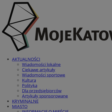
AKTUALNOŚCI
Wiadomości lokalne
Ciekawe artykuły
Wiadomości sportowe
Kultura
Polityka
Dla przedsiębiorców
Artykuły sponsorowane
KRYMINALNE
MIASTO
INFORMACJE O MIEŚCIE