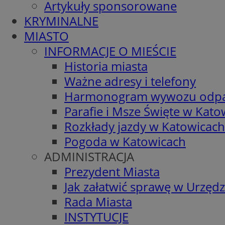
Artykuły sponsorowane
KRYMINALNE
MIASTO
INFORMACJE O MIEŚCIE
Historia miasta
Ważne adresy i telefony
Harmonogram wywozu odp
Parafie i Msze Święte w Kato
Rozkłady jazdy w Katowicach
Pogoda w Katowicach
ADMINISTRACJA
Prezydent Miasta
Jak załatwić sprawę w Urzędz
Rada Miasta
INSTYTUCJE