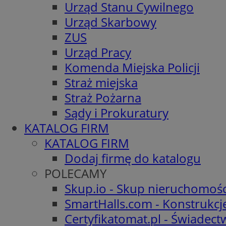
Urząd Stanu Cywilnego
Urząd Skarbowy
ZUS
Urząd Pracy
Komenda Miejska Policji
Straż miejska
Straż Pożarna
Sądy i Prokuratury
KATALOG FIRM
KATALOG FIRM
Dodaj firmę do katalogu
POLECAMY
Skup.io - Skup nieruchomośc
SmartHalls.com - Konstrukcj
Certyfikatomat.pl - Świadec