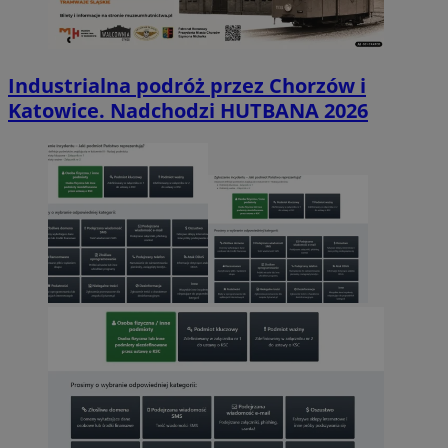
Industrialna podróż przez Chorzów i
Katowice. Nadchodzi HUTBANA 2026