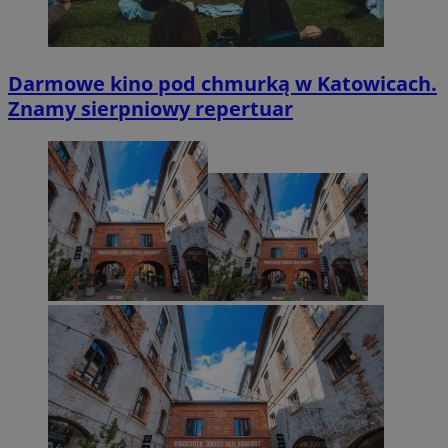
Darmowe kino pod chmurką w Katowicach.
Znamy sierpniowy repertuar