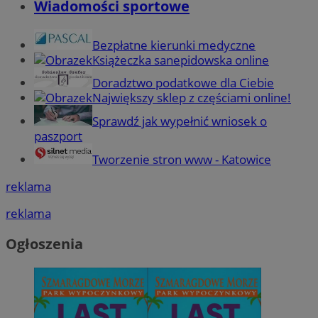
Wiadomości sportowe
Bezpłatne kierunki medyczne
Książeczka sanepidowska online
Doradztwo podatkowe dla Ciebie
Największy sklep z częściami online!
Sprawdź jak wypełnić wniosek o
paszport
Tworzenie stron www - Katowice
reklama
reklama
Ogłoszenia