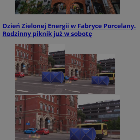
Dzień Zielonej Energii w Fabryce Porcelany.
Rodzinny piknik już w sobotę