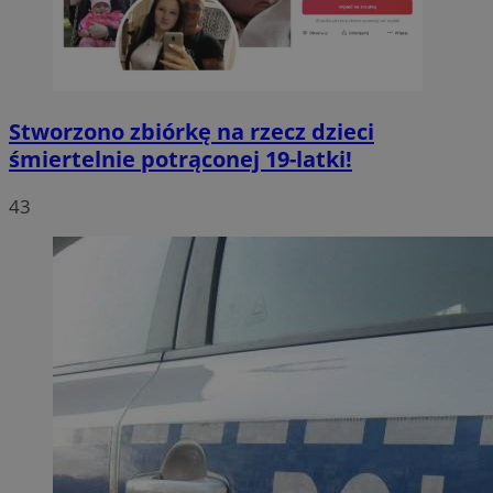
Stworzono zbiórkę na rzecz dzieci
śmiertelnie potrąconej 19-latki!
43