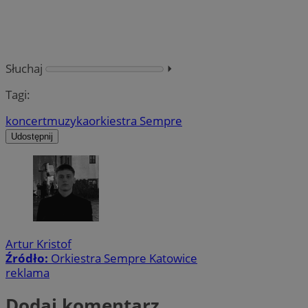
Słuchaj
⏵︎
Tagi:
koncert
muzyka
orkiestra Sempre
Udostępnij
Artur Kristof
Źródło:
Orkiestra Sempre Katowice
reklama
Dodaj komentarz