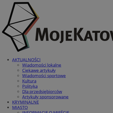
AKTUALNOŚCI
Wiadomości lokalne
Ciekawe artykuły
Wiadomości sportowe
Kultura
Polityka
Dla przedsiębiorców
Artykuły sponsorowane
KRYMINALNE
MIASTO
INFORMACJE O MIEŚCIE