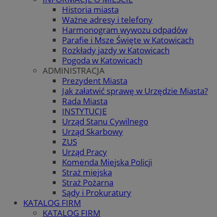
Historia miasta
Ważne adresy i telefony
Harmonogram wywozu odpadów
Parafie i Msze Święte w Katowicach
Rozkłady jazdy w Katowicach
Pogoda w Katowicach
ADMINISTRACJA
Prezydent Miasta
Jak załatwić sprawę w Urzędzie Miasta?
Rada Miasta
INSTYTUCJE
Urząd Stanu Cywilnego
Urząd Skarbowy
ZUS
Urząd Pracy
Komenda Miejska Policji
Straż miejska
Straż Pożarna
Sądy i Prokuratury
KATALOG FIRM
KATALOG FIRM