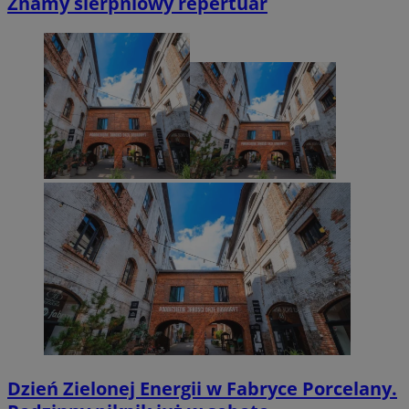
Znamy sierpniowy repertuar
Dzień Zielonej Energii w Fabryce Porcelany.