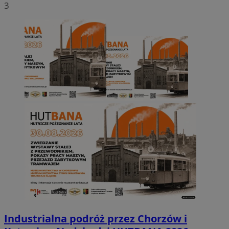
3
Industrialna podróż przez Chorzów i