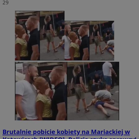
29
Brutalnie pobicie kobiety na Mariackiej w