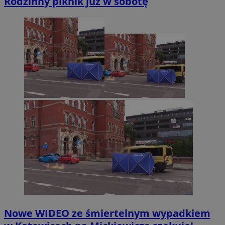
Rodzinny piknik już w sobotę
Nowe WIDEO ze śmiertelnym wypadkiem