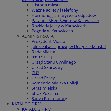
Historia miasta
Ważne adresy i telefony
Harmonogram wywozu odpadów
Parafie i Msze Święte w Katowicach
Rozkłady jazdy w Katowicach
Pogoda w Katowicach
ADMINISTRACJA
Prezydent Miasta
Jak załatwić sprawę w Urzędzie Miasta?
Rada Miasta
INSTYTUCJE
Urząd Stanu Cywilnego
Urząd Skarbowy
ZUS
Urząd Pracy
Komenda Miejska Policji
Straż miejska
Straż Pożarna
Sądy i Prokuratury
KATALOG FIRM
KATALOG FIRM