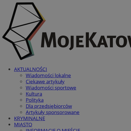
AKTUALNOŚCI
Wiadomości lokalne
Ciekawe artykuły
Wiadomości sportowe
Kultura
Polityka
Dla przedsiębiorców
Artykuły sponsorowane
KRYMINALNE
MIASTO
INFORMACJE O MIEŚCIE