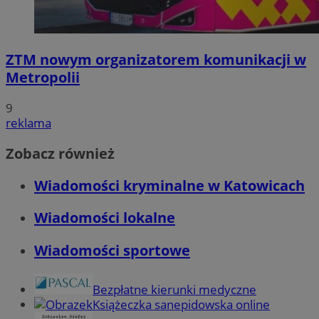
ZTM nowym organizatorem komunikacji w
Metropolii
9
reklama
Zobacz również
Wiadomości kryminalne w Katowicach
Wiadomości lokalne
Wiadomości sportowe
Bezpłatne kierunki medyczne
Książeczka sanepidowska online