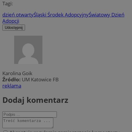
Tagi:
dzień otwarty
Śląski Środek Adopcyjny
Światowy Dzień
Adopcji
Udostępnij
Karolina Goik
Źródło:
UM Katowice FB
reklama
Dodaj komentarz