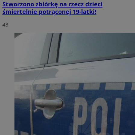
Stworzono zbiórkę na rzecz dzieci
śmiertelnie potrąconej 19-latki!
43