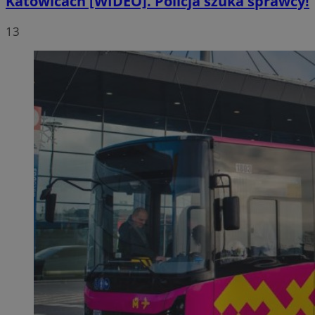
Katowicach [WIDEO]. Policja szuka sprawcy!
13