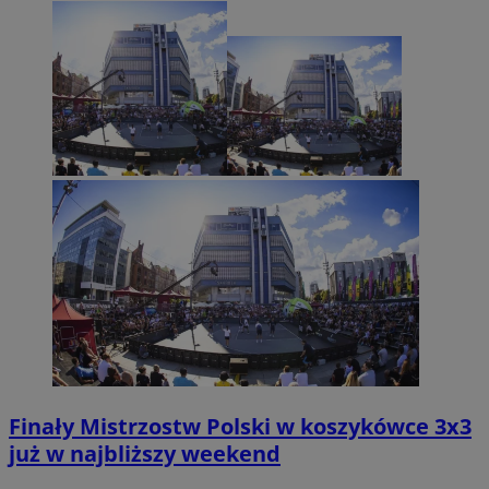
Finały Mistrzostw Polski w koszykówce 3x3
już w najbliższy weekend