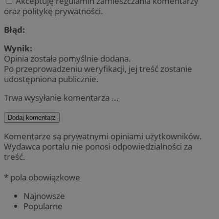
Akceptuję regulamin zamieszczania komentarzy
oraz politykę prywatności.
Błąd:
Wynik:
Opinia została pomyślnie dodana.
Po przeprowadzeniu weryfikacji, jej treść zostanie
udostępniona publicznie.
Trwa wysyłanie komentarza ...
Dodaj komentarz
Komentarze są prywatnymi opiniami użytkowników.
Wydawca portalu nie ponosi odpowiedzialności za
treść.
* pola obowiązkowe
Najnowsze
Popularne