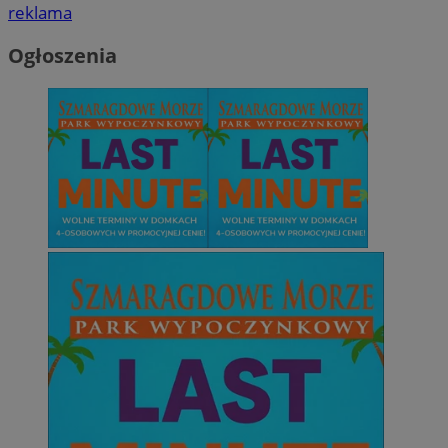
reklama
Ogłoszenia