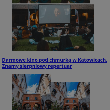
Darmowe kino pod chmurką w Katowicach.
Znamy sierpniowy repertuar