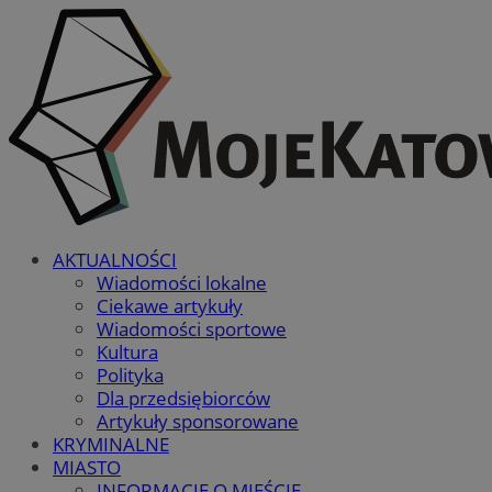
AKTUALNOŚCI
Wiadomości lokalne
Ciekawe artykuły
Wiadomości sportowe
Kultura
Polityka
Dla przedsiębiorców
Artykuły sponsorowane
KRYMINALNE
MIASTO
INFORMACJE O MIEŚCIE