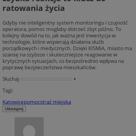
ratowania życia
Gdyby nie inteligentny system monitoringu i czujność
operatora, pomoc mogłaby dotrzeć zbyt późno. To
kolejny dowód na to, jak ważna jest inwestycja w
technologie, które wspierają działania służb
porządkowych i medycznych. Dzięki KISMiA, miasto ma
szansę na szybsze i skuteczniejsze reagowanie w
krytycznych sytuacjach, co bezpośrednio wpływa na
poprawę bezpieczeństwa mieszkańców.
Słuchaj
⏵︎
Tagi:
Katowice
pomoc
straż miejska
Udostępnij