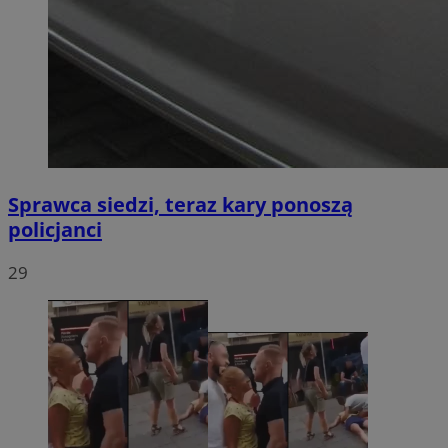
Sprawca siedzi, teraz kary ponoszą
policjanci
29