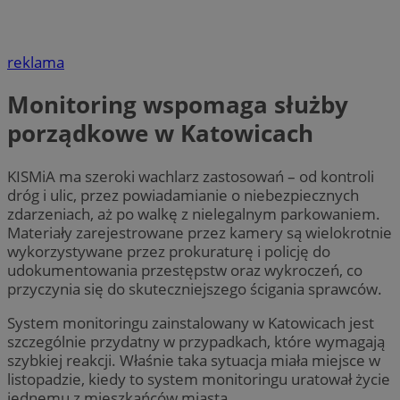
reklama
Monitoring wspomaga służby
porządkowe w Katowicach
KISMiA ma szeroki wachlarz zastosowań – od kontroli
dróg i ulic, przez powiadamianie o niebezpiecznych
zdarzeniach, aż po walkę z nielegalnym parkowaniem.
Materiały zarejestrowane przez kamery są wielokrotnie
wykorzystywane przez prokuraturę i policję do
udokumentowania przestępstw oraz wykroczeń, co
przyczynia się do skuteczniejszego ścigania sprawców.
System monitoringu zainstalowany w Katowicach jest
szczególnie przydatny w przypadkach, które wymagają
szybkiej reakcji. Właśnie taka sytuacja miała miejsce w
listopadzie, kiedy to system monitoringu uratował życie
jednemu z mieszkańców miasta.