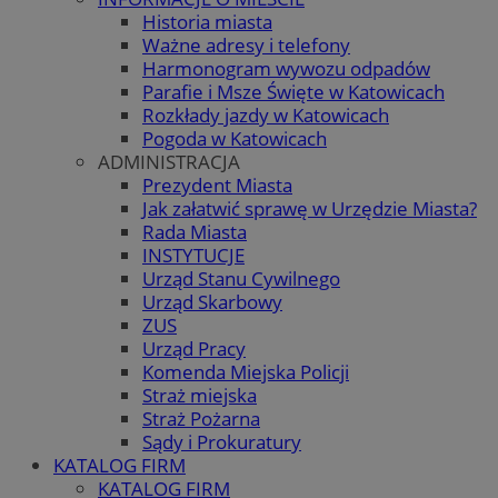
Historia miasta
Ważne adresy i telefony
Harmonogram wywozu odpadów
Parafie i Msze Święte w Katowicach
Rozkłady jazdy w Katowicach
Pogoda w Katowicach
ADMINISTRACJA
Prezydent Miasta
Jak załatwić sprawę w Urzędzie Miasta?
Rada Miasta
INSTYTUCJE
Urząd Stanu Cywilnego
Urząd Skarbowy
ZUS
Urząd Pracy
Komenda Miejska Policji
Straż miejska
Straż Pożarna
Sądy i Prokuratury
KATALOG FIRM
KATALOG FIRM