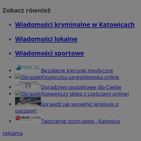
Zobacz również
Wiadomości kryminalne w Katowicach
Wiadomości lokalne
Wiadomości sportowe
Bezpłatne kierunki medyczne
Książeczka sanepidowska online
Doradztwo podatkowe dla Ciebie
Największy sklep z częściami online!
Sprawdź jak wypełnić wniosek o
paszport
Tworzenie stron www - Katowice
reklama