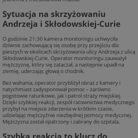
Sytuacja na skrzyżowaniu
Andrzeja i Skłodowskiej-Curie
O godzinie 21:30 kamera monitoringu uchwyciła
dziwnie zachowującą się osobę przy przejściu dla
pieszych w okolicach skrzyżowania ulicy Andrzeja z ulicą
Skłodowskiej-Curie. Operator monitoringu zauważył
mężczyznę, który się zataczał, a następnie upadł na
ziemię, uderzając głową o chodnik.
Bez wahania, operator przybliżył obraz z kamery i
natychmiast zadysponował pomoc – zarówno
pogotowie ratunkowe, jak i patrol straży miejskiej.
Dzięki szybkiej reakcji, zespół ratownictwa medycznego
przybył na miejsce zdarzenia w krótkim czasie,
udzielając mężczyźnie niezbędnej pomocy medycznej.
Mężczyzna został opatrzony i zabrany do szpitala.
Szybka reakcja to klucz do