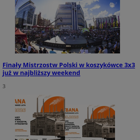
Finały Mistrzostw Polski w koszykówce 3x3
już w najbliższy weekend
3