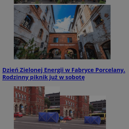
Dzień Zielonej Energii w Fabryce Porcelany.
Rodzinny piknik już w sobotę