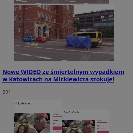
Nowe WIDEO ze śmiertelnym wypadkiem
w Katowicach na Mickiewicza szokuje!
291