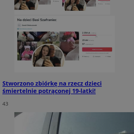
Stworzono zbiórkę na rzecz dzieci
śmiertelnie potrąconej 19-latki!
43