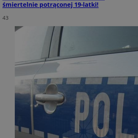
śmiertelnie potrąconej 19-latki!
43