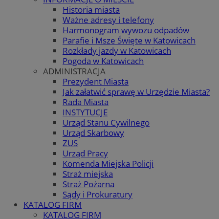
Historia miasta
Ważne adresy i telefony
Harmonogram wywozu odpadów
Parafie i Msze Święte w Katowicach
Rozkłady jazdy w Katowicach
Pogoda w Katowicach
ADMINISTRACJA
Prezydent Miasta
Jak załatwić sprawę w Urzędzie Miasta?
Rada Miasta
INSTYTUCJE
Urząd Stanu Cywilnego
Urząd Skarbowy
ZUS
Urząd Pracy
Komenda Miejska Policji
Straż miejska
Straż Pożarna
Sądy i Prokuratury
KATALOG FIRM
KATALOG FIRM