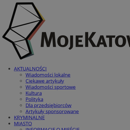
AKTUALNOŚCI
Wiadomości lokalne
Ciekawe artykuły
Wiadomości sportowe
Kultura
Polityka
Dla przedsiębiorców
Artykuły sponsorowane
KRYMINALNE
MIASTO
INFORMACJE O MIEŚCIE