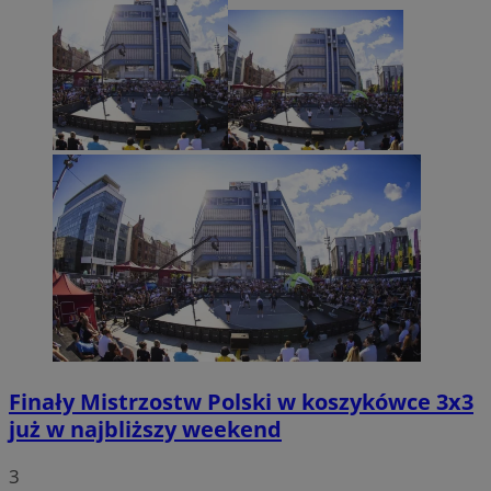
Finały Mistrzostw Polski w koszykówce 3x3
już w najbliższy weekend
3