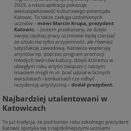
2029, a nasza aplikacja pokazuje
wieloaspektowość kulturowego potencjału
Katowic. To także zasługa uzdolnionych
uczniów –
mówi Marcin Krupa, prezydent
Katowic.
– Jestem przekonany, że dzięki
swojej ciężkiej pracy uczniowie będą czerpać
ze sztuki nie tylko przyjemność, ale również
satysfakcję zawodową. Katowice wspierają
artystów np. poprzez program promocji
młodych twórców kultury, dzięki któremu w
ubiegłym roku artyści związani z naszym
miastem mogli m.in. brać udział w licznych
warsztatach i konkursach czy odbyć
rezydencję artystyczną –
dodał prezydent.
Najbardziej utalentowani w
Katowicach
To już tradycja, że pod koniec roku szkolnego prezydent
Katowic spotyka się z najzdolniejszymi uczniami