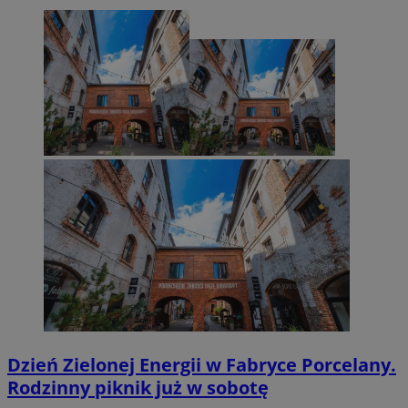
Dzień Zielonej Energii w Fabryce Porcelany.
Rodzinny piknik już w sobotę