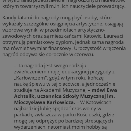
którym towarzyszyli m.in. ich nauczyciele prowadzący.
Kandydatami do nagrody mogą być osoby, które
wykazały szczególne osiągnięcia artystyczne, osiągają
wzorowe wyniki w przedmiotach artystyczno-
zawodowych oraz są mieszkańcami Katowic. Laureaci
otrzymują pamiątkowy dyplom, jednak sama nagroda
ma również wymiar finansowy. Uroczystość wręczenia
nagród odbywa się corocznie w czerwcu.
– Ta nagroda jest swego rodzaju
zwieńczeniem mojej edukacyjnej przygody z
„Karłowiczem”, gdyż w tym roku kończę
naukę śpiewu w tej placówce, a jednocześnie
studiuję na Akademii Muzycznej –
mówi Ewa
Achtelik, uczennica Szkoły Muzycznej im.
Mieczysława Karłowicza.
– W Katowicach
najbardziej lubię spędzać czas wolny w
parkach, zwłaszcza w parku Kościuszki, gdzie
mogę się odprężyć po bardziej stresujących
wydarzeniach, natomiast moim hobby są