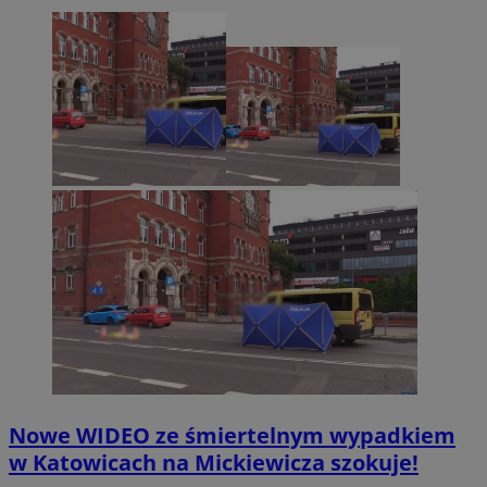
Nowe WIDEO ze śmiertelnym wypadkiem
w Katowicach na Mickiewicza szokuje!