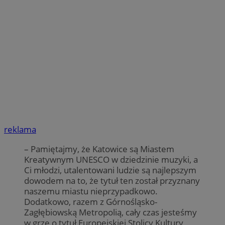
reklama
– Pamiętajmy, że Katowice są Miastem
Kreatywnym UNESCO w dziedzinie muzyki, a
Ci młodzi, utalentowani ludzie są najlepszym
dowodem na to, że tytuł ten został przyznany
naszemu miastu nieprzypadkowo.
Dodatkowo, razem z Górnośląsko-
Zagłębiowską Metropolią, cały czas jesteśmy
w grze o tytuł Europejskiej Stolicy Kultury