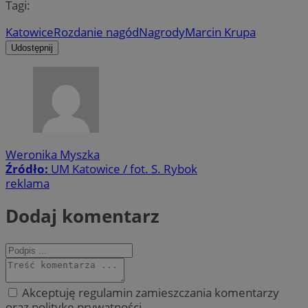
Tagi:
Katowice
Rozdanie nagód
Nagrody
Marcin Krupa
Udostępnij
Weronika Myszka
Źródło:
UM Katowice / fot. S. Rybok
reklama
Dodaj komentarz
Akceptuję regulamin zamieszczania komentarzy
oraz politykę prywatności.