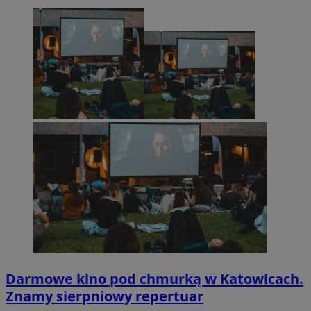
Darmowe kino pod chmurką w Katowicach.
Znamy sierpniowy repertuar