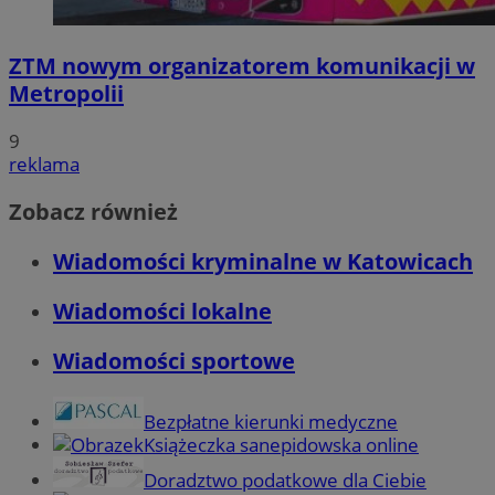
ZTM nowym organizatorem komunikacji w
Metropolii
9
reklama
Zobacz również
Wiadomości kryminalne w Katowicach
Wiadomości lokalne
Wiadomości sportowe
Bezpłatne kierunki medyczne
Książeczka sanepidowska online
Doradztwo podatkowe dla Ciebie