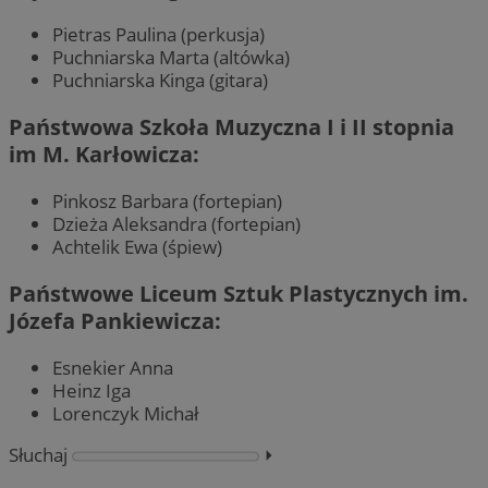
Pietras Paulina (perkusja)
Puchniarska Marta (altówka)
Puchniarska Kinga (gitara)
Państwowa Szkoła Muzyczna I i II stopnia
im M. Karłowicza:
Pinkosz Barbara (fortepian)
Dzieża Aleksandra (fortepian)
Achtelik Ewa (śpiew)
Państwowe Liceum Sztuk Plastycznych im.
Józefa Pankiewicza:
Esnekier Anna
Heinz Iga
Lorenczyk Michał
Słuchaj
⏵︎