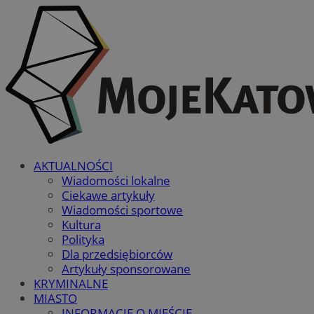
AKTUALNOŚCI
Wiadomości lokalne
Ciekawe artykuły
Wiadomości sportowe
Kultura
Polityka
Dla przedsiębiorców
Artykuły sponsorowane
KRYMINALNE
MIASTO
INFORMACJE O MIEŚCIE