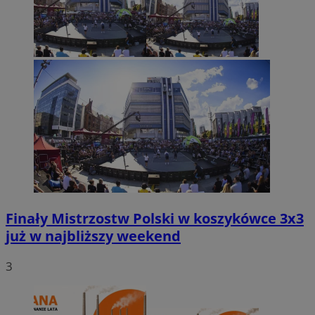
Finały Mistrzostw Polski w koszykówce 3x3
już w najbliższy weekend
3