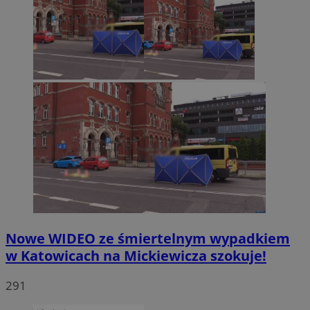
Nowe WIDEO ze śmiertelnym wypadkiem
w Katowicach na Mickiewicza szokuje!
291