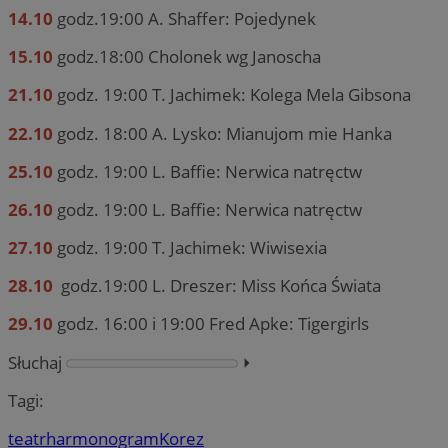
14.10
godz.19:00 A. Shaffer: Pojedynek
15.10
godz.18:00 Cholonek wg Janoscha
21.10
godz. 19:00 T. Jachimek: Kolega Mela Gibsona
22.10
godz. 18:00 A. Lysko: Mianujom mie Hanka
25.10
godz. 19:00 L. Baffie: Nerwica natręctw
26.10
godz. 19:00 L. Baffie: Nerwica natręctw
27.10
godz. 19:00 T. Jachimek: Wiwisexia
28.10
godz.19:00 L. Dreszer: Miss Końca Świata
29.10
godz. 16:00 i 19:00 Fred Apke: Tigergirls
Słuchaj
⏵︎
Tagi:
teatr
harmonogram
Korez