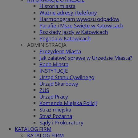
Historia miasta
Ważne adresy i telefony
Harmonogram wywozu odpadów
Parafie i Msze Święte w Katowicach
Rozkłady jazdy w Katowicach
Pogoda w Katowicach
ADMINISTRACJA
Prezydent Miasta
Jak załatwić sprawę w Urzędzie Miasta?
Rada Miasta
INSTYTUCJE
Urząd Stanu Cywilnego
Urząd Skarbowy
ZUS
Urząd Pracy
Komenda Miejska Policji
Straż miejska
Straż Pożarna
Sądy i Prokuratury
KATALOG FIRM
KATALOG FIRM