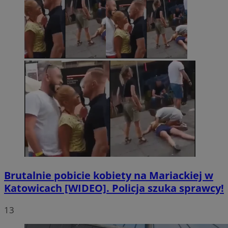
Brutalnie pobicie kobiety na Mariackiej w
Katowicach [WIDEO]. Policja szuka sprawcy!
13