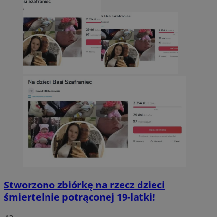
Stworzono zbiórkę na rzecz dzieci
śmiertelnie potrąconej 19-latki!