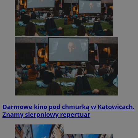
Darmowe kino pod chmurką w Katowicach.
Znamy sierpniowy repertuar