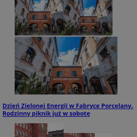
Dzień Zielonej Energii w Fabryce Porcelany.
Rodzinny piknik już w sobotę