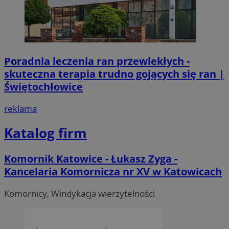
Poradnia leczenia ran przewlekłych -
skuteczna terapia trudno gojących się ran |
Świętochłowice
reklama
Katalog firm
Komornik Katowice - Łukasz Zyga -
Kancelaria Komornicza nr XV w Katowicach
Komornicy, Windykacja wierzytelności