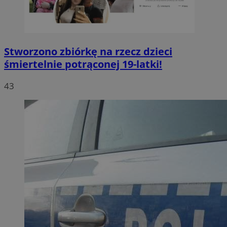
Stworzono zbiórkę na rzecz dzieci
śmiertelnie potrąconej 19-latki!
43