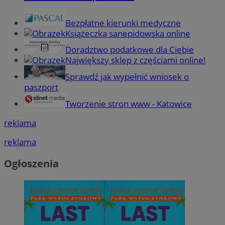
Bezpłatne kierunki medyczne
Książeczka sanepidowska online
Doradztwo podatkowe dla Ciebie
Największy sklep z częściami online!
Sprawdź jak wypełnić wniosek o
paszport
Tworzenie stron www - Katowice
reklama
reklama
Ogłoszenia