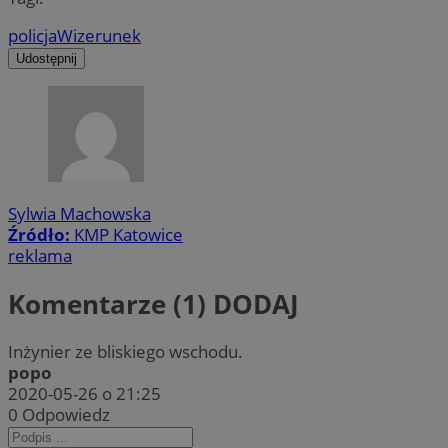
policja
Wizerunek
Udostępnij
Sylwia Machowska
Źródło:
KMP Katowice
reklama
Komentarze (1)
DODAJ
Inżynier ze bliskiego wschodu.
popo
2020-05-26 o 21:25
0
Odpowiedz