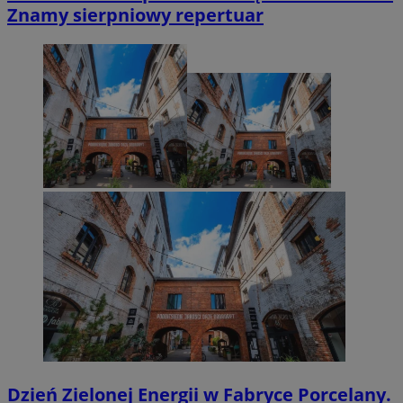
Znamy sierpniowy repertuar
Dzień Zielonej Energii w Fabryce Porcelany.