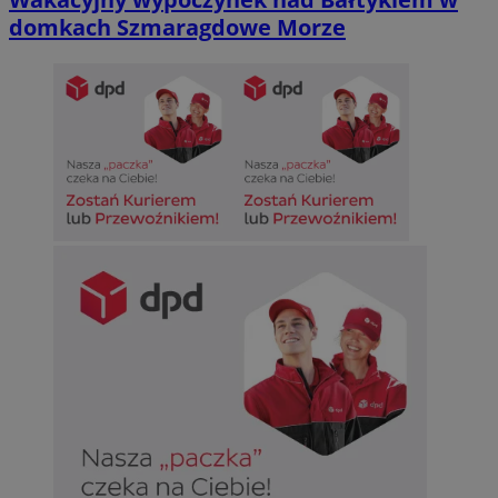
domkach Szmaragdowe Morze