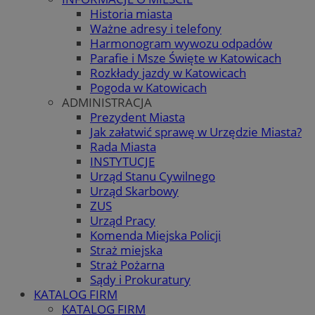
Historia miasta
Ważne adresy i telefony
Harmonogram wywozu odpadów
Parafie i Msze Święte w Katowicach
Rozkłady jazdy w Katowicach
Pogoda w Katowicach
ADMINISTRACJA
Prezydent Miasta
Jak załatwić sprawę w Urzędzie Miasta?
Rada Miasta
INSTYTUCJE
Urząd Stanu Cywilnego
Urząd Skarbowy
ZUS
Urząd Pracy
Komenda Miejska Policji
Straż miejska
Straż Pożarna
Sądy i Prokuratury
KATALOG FIRM
KATALOG FIRM