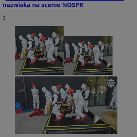
nazwiska na scenie NOSPR
3