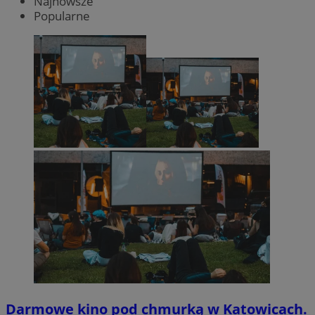
Najnowsze
Popularne
Darmowe kino pod chmurką w Katowicach.