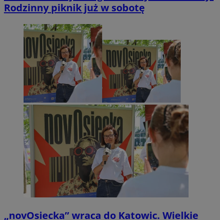
Rodzinny piknik już w sobotę
„novOsiecka” wraca do Katowic. Wielkie