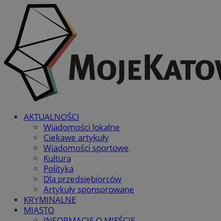
AKTUALNOŚCI
Wiadomości lokalne
Ciekawe artykuły
Wiadomości sportowe
Kultura
Polityka
Dla przedsiębiorców
Artykuły sponsorowane
KRYMINALNE
MIASTO
INFORMACJE O MIEŚCIE