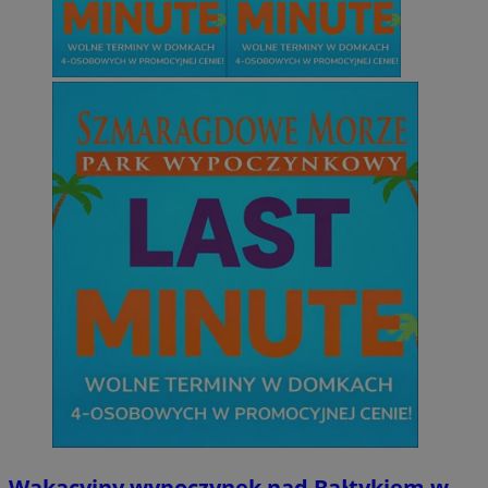
Wakacyjny wypoczynek nad Bałtykiem w