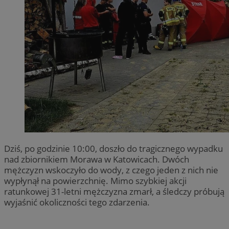
Dziś, po godzinie 10:00, doszło do tragicznego wypadku
nad zbiornikiem Morawa w Katowicach. Dwóch
mężczyzn wskoczyło do wody, z czego jeden z nich nie
wypłynął na powierzchnię. Mimo szybkiej akcji
ratunkowej 31-letni mężczyzna zmarł, a śledczy próbują
wyjaśnić okoliczności tego zdarzenia.