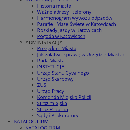
Historia miasta
Ważne adresy i telefony
Harmonogram wywozu odpadów
Parafie i Msze Święte w Katowicach
Rozkłady jazdy w Katowicach
Pogoda w Katowicach
ADMINISTRACJA
Prezydent Miasta
Jak załatwić sprawę w Urzędzie Miasta?
Rada Miasta
INSTYTUCJE
Urząd Stanu Cywilnego
Urząd Skarbowy
ZUS
Urząd Pracy
Komenda Miejska Policji
Straż miejska
Straż Pożarna
Sądy i Prokuratury
KATALOG FIRM
KATALOG FIRM