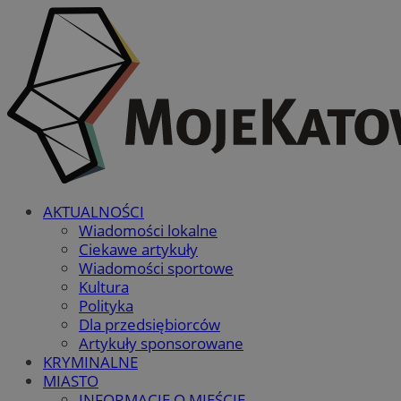
AKTUALNOŚCI
Wiadomości lokalne
Ciekawe artykuły
Wiadomości sportowe
Kultura
Polityka
Dla przedsiębiorców
Artykuły sponsorowane
KRYMINALNE
MIASTO
INFORMACJE O MIEŚCIE