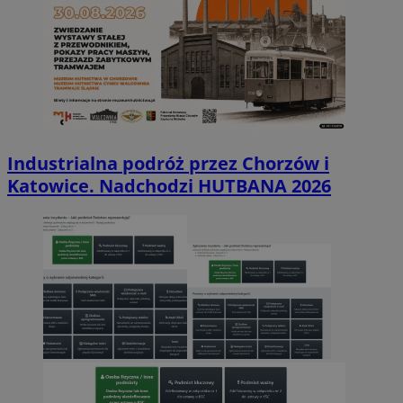
Industrialna podróż przez Chorzów i
Katowice. Nadchodzi HUTBANA 2026