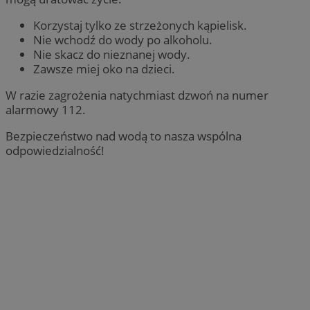
Korzystaj tylko ze strzeżonych kąpielisk.
Nie wchodź do wody po alkoholu.
Nie skacz do nieznanej wody.
Zawsze miej oko na dzieci.
W razie zagrożenia natychmiast dzwoń na numer
alarmowy 112.
Bezpieczeństwo nad wodą to nasza wspólna
odpowiedzialność!