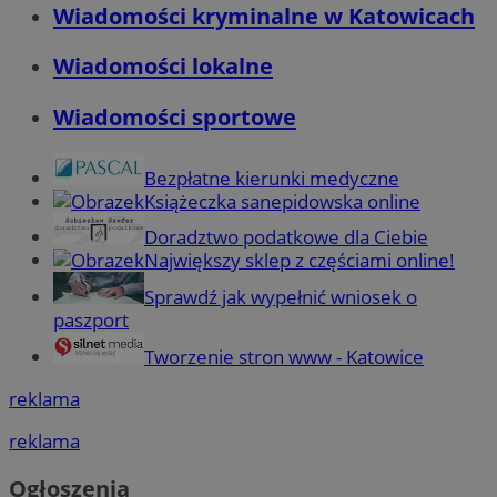
Wiadomości kryminalne w Katowicach
Wiadomości lokalne
Wiadomości sportowe
Bezpłatne kierunki medyczne
Książeczka sanepidowska online
Doradztwo podatkowe dla Ciebie
Największy sklep z częściami online!
Sprawdź jak wypełnić wniosek o
paszport
Tworzenie stron www - Katowice
reklama
reklama
Ogłoszenia