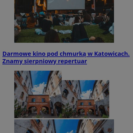
Darmowe kino pod chmurką w Katowicach.
Znamy sierpniowy repertuar