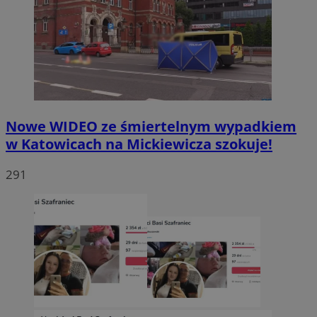
Nowe WIDEO ze śmiertelnym wypadkiem
w Katowicach na Mickiewicza szokuje!
291