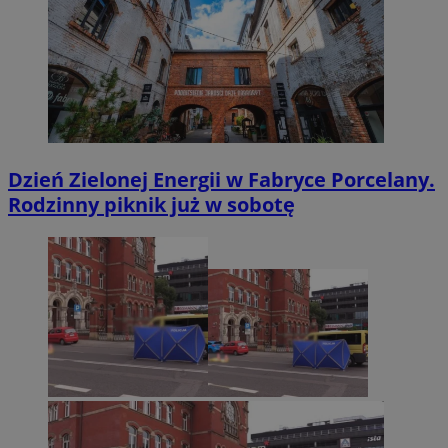
Dzień Zielonej Energii w Fabryce Porcelany.
Rodzinny piknik już w sobotę