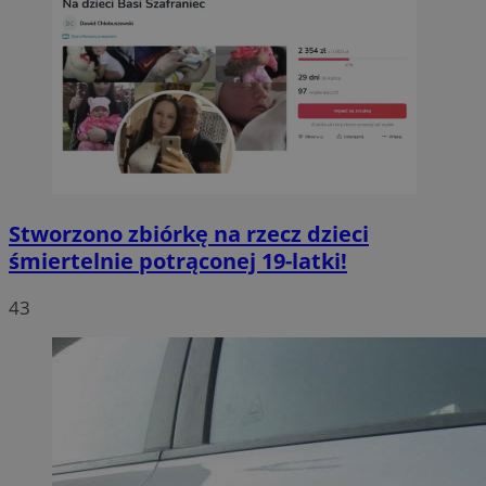
Stworzono zbiórkę na rzecz dzieci
śmiertelnie potrąconej 19-latki!
43