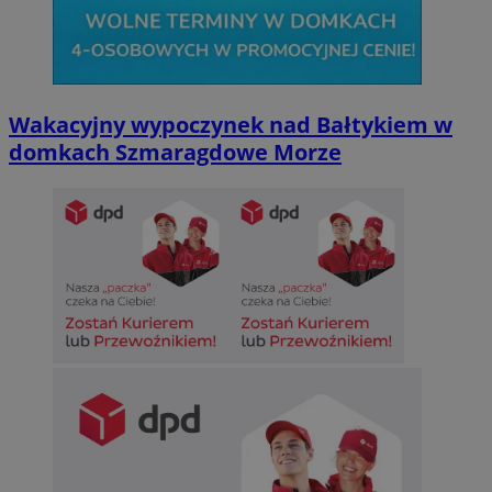
Wakacyjny wypoczynek nad Bałtykiem w
domkach Szmaragdowe Morze