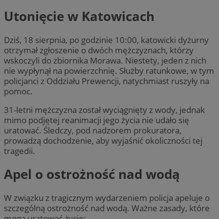
Utonięcie w Katowicach
Dziś, 18 sierpnia, po godzinie 10:00, katowicki dyżurny
otrzymał zgłoszenie o dwóch mężczyznach, którzy
wskoczyli do zbiornika Morawa. Niestety, jeden z nich
nie wypłynął na powierzchnię. Służby ratunkowe, w tym
policjanci z Oddziału Prewencji, natychmiast ruszyły na
pomoc.
31-letni mężczyzna został wyciągnięty z wody, jednak
mimo podjętej reanimacji jego życia nie udało się
uratować. Śledczy, pod nadzorem prokuratora,
prowadzą dochodzenie, aby wyjaśnić okoliczności tej
tragedii.
Apel o ostrożność nad wodą
W związku z tragicznym wydarzeniem policja apeluje o
szczególną ostrożność nad wodą. Ważne zasady, które
mogą uratować życie: