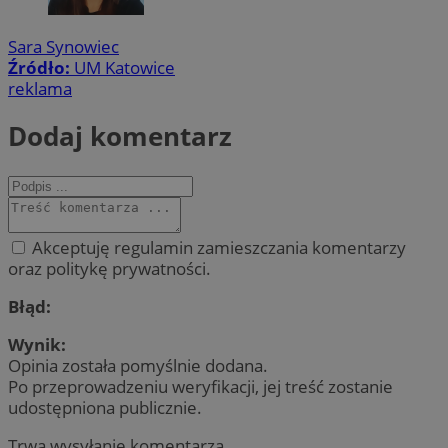
Sara Synowiec
Źródło:
UM Katowice
reklama
Dodaj komentarz
Akceptuję regulamin zamieszczania komentarzy
oraz politykę prywatności.
Błąd:
Wynik:
Opinia została pomyślnie dodana.
Po przeprowadzeniu weryfikacji, jej treść zostanie
udostępniona publicznie.
Trwa wysyłanie komentarza ...