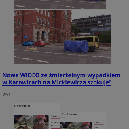
Nowe WIDEO ze śmiertelnym wypadkiem
w Katowicach na Mickiewicza szokuje!
291