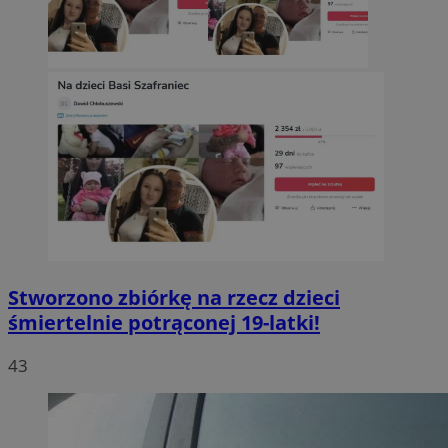
Stworzono zbiórkę na rzecz dzieci
śmiertelnie potrąconej 19-latki!
43