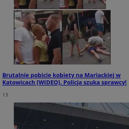
Brutalnie pobicie kobiety na Mariackiej w
Katowicach [WIDEO]. Policja szuka sprawcy!
13