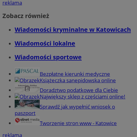
reklama
Zobacz również
Wiadomości kryminalne w Katowicach
Wiadomości lokalne
Wiadomości sportowe
Bezpłatne kierunki medyczne
Książeczka sanepidowska online
Doradztwo podatkowe dla Ciebie
Największy sklep z częściami online!
Sprawdź jak wypełnić wniosek o
paszport
Tworzenie stron www - Katowice
reklama