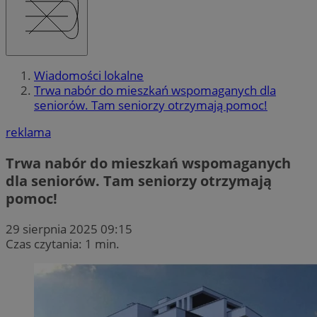
Wiadomości lokalne
Trwa nabór do mieszkań wspomaganych dla
seniorów. Tam seniorzy otrzymają pomoc!
reklama
Trwa nabór do mieszkań wspomaganych
dla seniorów. Tam seniorzy otrzymają
pomoc!
29 sierpnia 2025 09:15
Czas czytania: 1 min.