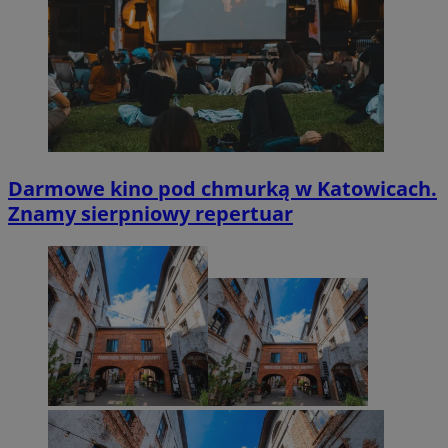
Darmowe kino pod chmurką w Katowicach.
Znamy sierpniowy repertuar