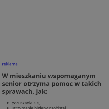
reklama
W mieszkaniu wspomaganym
senior otrzyma pomoc w takich
sprawach, jak:
poruszanie się,
utrzymanie higieny osobistej,