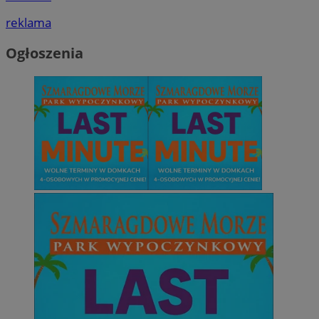
reklama
Ogłoszenia