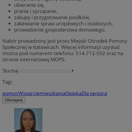
ubieranie się,
pranie i sprzątanie,
zakupy i przygotowanie posiłków,
załatwianie spraw urzędowych i osobistych,
prowadzenie gospodarstwa domowego.
Nabór prowadzony jest przez Miejski Ośrodek Pomocy
Społecznej w Katowicach. Więcej informacji uzyskać
można pod numerem telefonu: 514-712-592 oraz na
stronie internetowej MOPS.
Słuchaj
⏵︎
Tagi:
pomoc
Wsparcie
mieszkania
Opieka
Dla seniora
Udostępnij