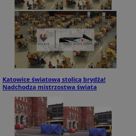
Katowice światową stolicą brydża!
Nadchodzą mistrzostwa świata