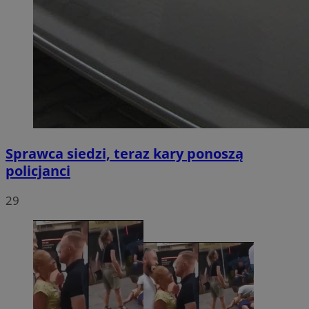
Sprawca siedzi, teraz kary ponoszą
policjanci
29