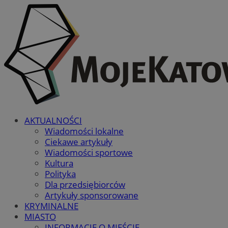
AKTUALNOŚCI
Wiadomości lokalne
Ciekawe artykuły
Wiadomości sportowe
Kultura
Polityka
Dla przedsiębiorców
Artykuły sponsorowane
KRYMINALNE
MIASTO
INFORMACJE O MIEŚCIE