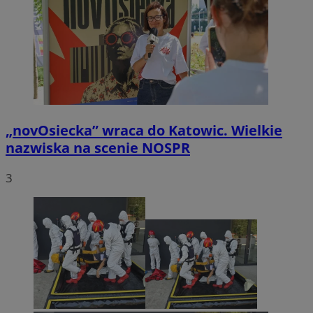
„novOsiecka” wraca do Katowic. Wielkie
nazwiska na scenie NOSPR
3