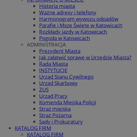
Historia miasta
Ważne adresy i telefony
Harmonogram wywozu odpadów
Parafie i Msze Święte w Katowicach
Rozkłady jazdy w Katowicach
Pogoda w Katowicach
ADMINISTRACJA
Prezydent Miasta
Jak załatwić sprawę w Urzędzie Miasta?
Rada Miasta
INSTYTUCJE
Urząd Stanu Cywilnego
Urząd Skarbowy
ZUS
Urząd Pracy
Komenda Miejska Policji
Straż miejska
Straż Pożarna
Sądy i Prokuratury
KATALOG FIRM
KATALOG FIRM