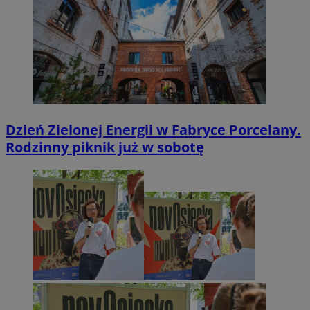
Dzień Zielonej Energii w Fabryce Porcelany.
Rodzinny piknik już w sobotę