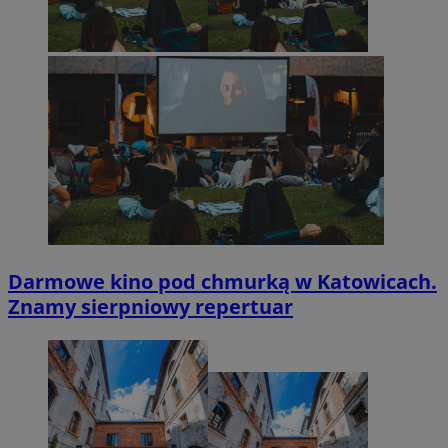
Darmowe kino pod chmurką w Katowicach.
Znamy sierpniowy repertuar