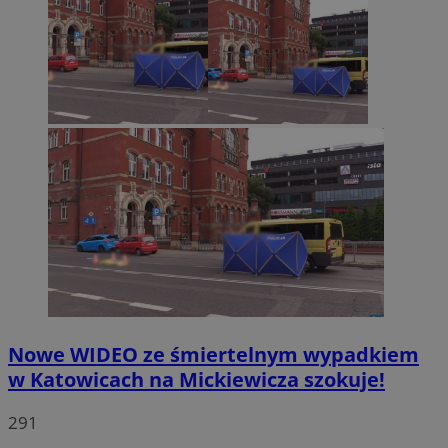
Nowe WIDEO ze śmiertelnym wypadkiem
w Katowicach na Mickiewicza szokuje!
291