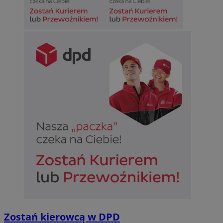
Zostań kierowcą w DPD