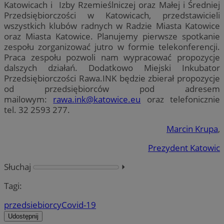
Katowicach i Izby Rzemieślniczej oraz Małej i Średniej
Przedsiębiorczości w Katowicach, przedstawicieli
wszystkich klubów radnych w Radzie Miasta Katowice
oraz Miasta Katowice. Planujemy pierwsze spotkanie
zespołu zorganizować jutro w formie telekonferencji.
Praca zespołu pozwoli nam wypracować propozycje
dalszych działań. Dodatkowo Miejski Inkubator
Przedsiębiorczości Rawa.INK będzie zbierał propozycje
od przedsiębiorców pod adresem
mailowym:
rawa.ink@katowice.eu
oraz telefonicznie
tel. 32 2593 277.
Marcin Krupa
,
Prezydent Katowic
Słuchaj
⏵︎
Tagi:
przedsiebiorcy
Covid-19
Udostępnij