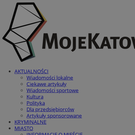
AKTUALNOŚCI
Wiadomości lokalne
Ciekawe artykuły
Wiadomości sportowe
Kultura
Polityka
Dla przedsiębiorców
Artykuły sponsorowane
KRYMINALNE
MIASTO
INFORMACJE O MIEŚCIE