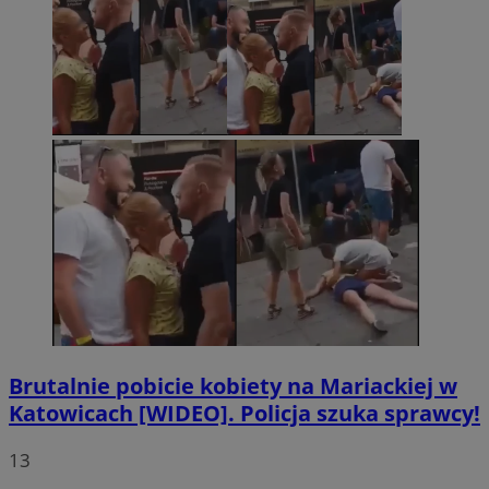
Brutalnie pobicie kobiety na Mariackiej w
Katowicach [WIDEO]. Policja szuka sprawcy!
13