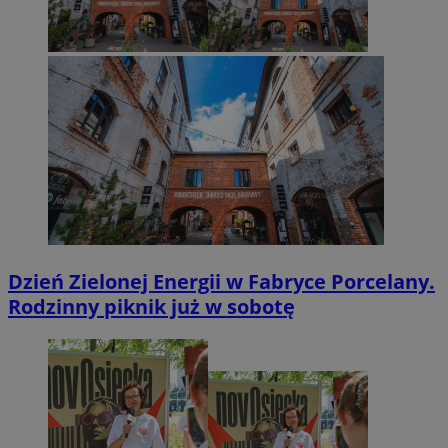
Dzień Zielonej Energii w Fabryce Porcelany.
Rodzinny piknik już w sobotę