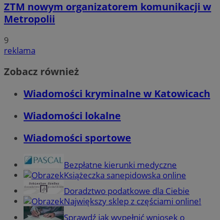
ZTM nowym organizatorem komunikacji w
Metropolii
9
reklama
Zobacz również
Wiadomości kryminalne w Katowicach
Wiadomości lokalne
Wiadomości sportowe
Bezpłatne kierunki medyczne
Książeczka sanepidowska online
Doradztwo podatkowe dla Ciebie
Największy sklep z częściami online!
Sprawdź jak wypełnić wniosek o