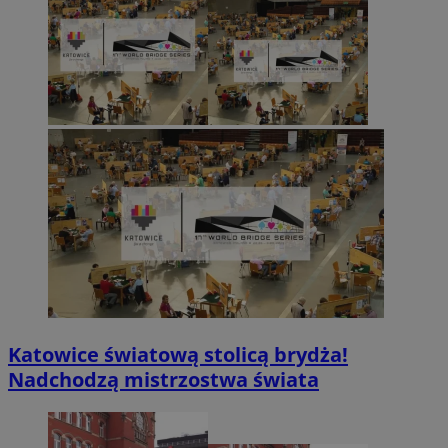
Katowice światową stolicą brydża!
Nadchodzą mistrzostwa świata