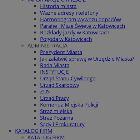
Historia miasta
Ważne adresy i telefony
Harmonogram wywozu odpadów
Parafie i Msze Święte w Katowicach
Rozkłady jazdy w Katowicach
Pogoda w Katowicach
ADMINISTRACJA
Prezydent Miasta
Jak załatwić sprawę w Urzędzie Miasta?
Rada Miasta
INSTYTUCJE
Urząd Stanu Cywilnego
Urząd Skarbowy
ZUS
Urząd Pracy
Komenda Miejska Policji
Straż miejska
Straż Pożarna
Sądy i Prokuratury
KATALOG FIRM
KATALOG FIRM