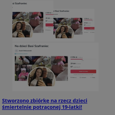
Stworzono zbiórkę na rzecz dzieci
śmiertelnie potrąconej 19-latki!