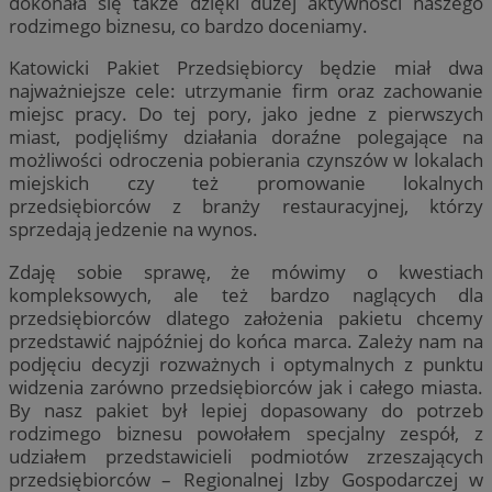
dokonała się także dzięki dużej aktywności naszego
rodzimego biznesu, co bardzo doceniamy.
Katowicki Pakiet Przedsiębiorcy będzie miał dwa
najważniejsze cele: utrzymanie firm oraz zachowanie
miejsc pracy. Do tej pory, jako jedne z pierwszych
miast, podjęliśmy działania doraźne polegające na
możliwości odroczenia pobierania czynszów w lokalach
miejskich czy też promowanie lokalnych
przedsiębiorców z branży restauracyjnej, którzy
sprzedają jedzenie na wynos.
Zdaję sobie sprawę, że mówimy o kwestiach
kompleksowych, ale też bardzo naglących dla
przedsiębiorców dlatego założenia pakietu chcemy
przedstawić najpóźniej do końca marca. Zależy nam na
podjęciu decyzji rozważnych i optymalnych z punktu
widzenia zarówno przedsiębiorców jak i całego miasta.
By nasz pakiet był lepiej dopasowany do potrzeb
rodzimego biznesu powołałem specjalny zespół, z
udziałem przedstawicieli podmiotów zrzeszających
przedsiębiorców – Regionalnej Izby Gospodarczej w