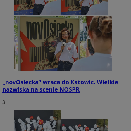
„novOsiecka” wraca do Katowic. Wielkie
nazwiska na scenie NOSPR
3