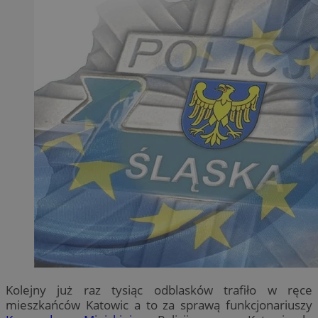
Kolejny już raz tysiąc odblasków trafiło w ręce
mieszkańców Katowic a to za sprawą funkcjonariuszy