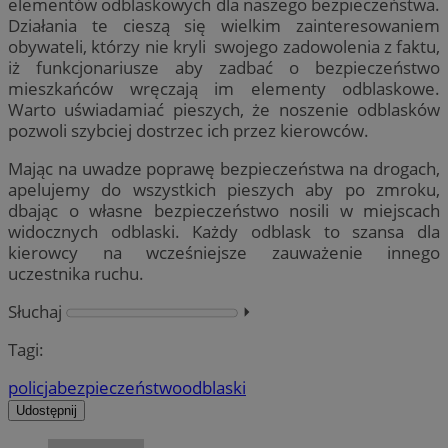
elementów odblaskowych dla naszego bezpieczeństwa.
Działania te cieszą się wielkim zainteresowaniem
obywateli, którzy nie kryli swojego zadowolenia z faktu,
iż funkcjonariusze aby zadbać o bezpieczeństwo
mieszkańców wręczają im elementy odblaskowe.
Warto uświadamiać pieszych, że noszenie odblasków
pozwoli szybciej dostrzec ich przez kierowców.
Mając na uwadze poprawę bezpieczeństwa na drogach,
apelujemy do wszystkich pieszych aby po zmroku,
dbając o własne bezpieczeństwo nosili w miejscach
widocznych odblaski. Każdy odblask to szansa dla
kierowcy na wcześniejsze zauważenie innego
uczestnika ruchu.
Słuchaj
⏵︎
Tagi:
policja
bezpieczeństwo
odblaski
Udostępnij