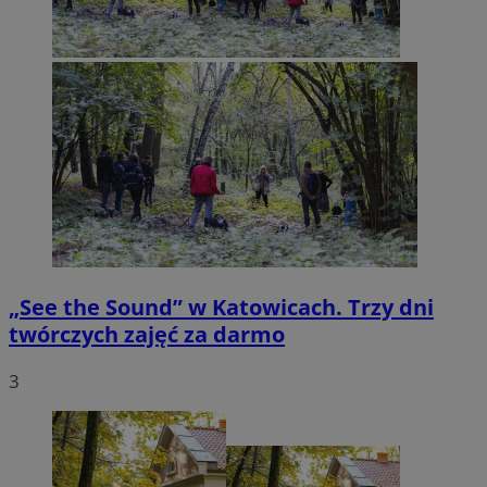
„See the Sound” w Katowicach. Trzy dni
twórczych zajęć za darmo
3