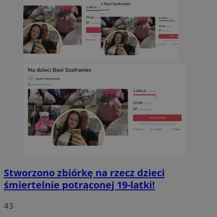
Stworzono zbiórkę na rzecz dzieci
śmiertelnie potrąconej 19-latki!
43