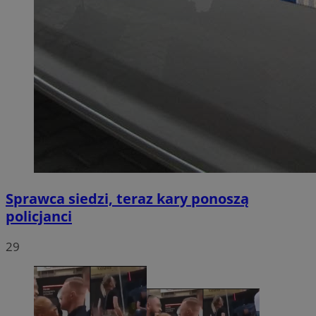
Sprawca siedzi, teraz kary ponoszą
policjanci
29