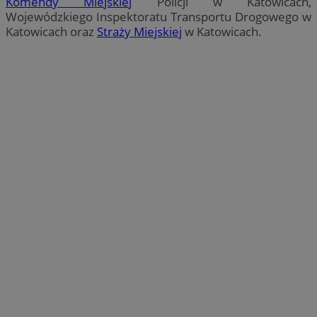
Komendy Miejskiej
Policji w Katowicach,
Wojewódzkiego Inspektoratu Transportu Drogowego w
Katowicach oraz
Straży Miejskiej
w Katowicach.