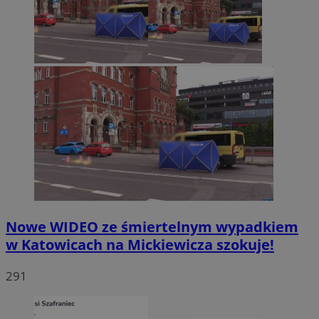
Nowe WIDEO ze śmiertelnym wypadkiem
w Katowicach na Mickiewicza szokuje!
291