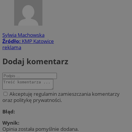
Sylwia Machowska
Źródło:
KMP Katowice
reklama
Dodaj komentarz
Akceptuję regulamin zamieszczania komentarzy
oraz politykę prywatności.
Błąd:
Wynik:
Opinia została pomyślnie dodana.