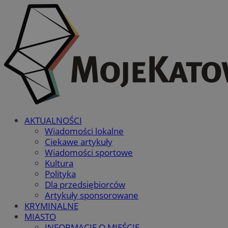
AKTUALNOŚCI
Wiadomości lokalne
Ciekawe artykuły
Wiadomości sportowe
Kultura
Polityka
Dla przedsiębiorców
Artykuły sponsorowane
KRYMINALNE
MIASTO
INFORMACJE O MIEŚCIE