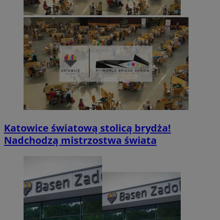
Katowice światową stolicą brydża!
Nadchodzą mistrzostwa świata