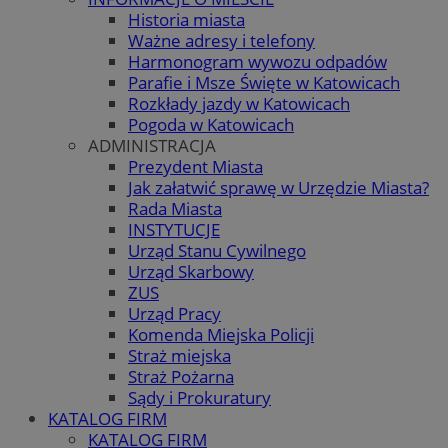
Historia miasta
Ważne adresy i telefony
Harmonogram wywozu odpadów
Parafie i Msze Święte w Katowicach
Rozkłady jazdy w Katowicach
Pogoda w Katowicach
ADMINISTRACJA
Prezydent Miasta
Jak załatwić sprawę w Urzędzie Miasta?
Rada Miasta
INSTYTUCJE
Urząd Stanu Cywilnego
Urząd Skarbowy
ZUS
Urząd Pracy
Komenda Miejska Policji
Straż miejska
Straż Pożarna
Sądy i Prokuratury
KATALOG FIRM
KATALOG FIRM