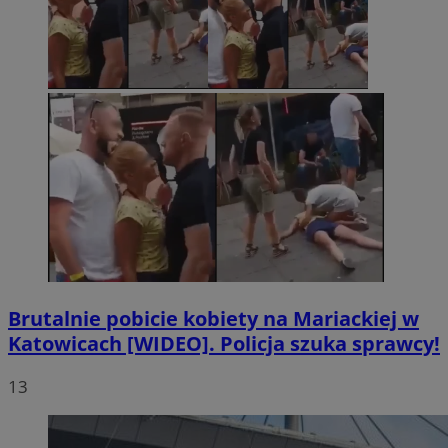
Brutalnie pobicie kobiety na Mariackiej w
Katowicach [WIDEO]. Policja szuka sprawcy!
13