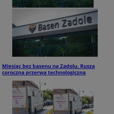
Miesiąc bez basenu na Zadolu. Rusza
coroczna przerwa technologiczna