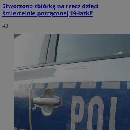
Stworzono zbiórkę na rzecz dzieci
śmiertelnie potrąconej 19-latki!
43