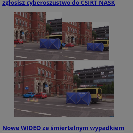
zgłosisz cyberoszustwo do CSIRT NASK
Nowe WIDEO ze śmiertelnym wypadkiem