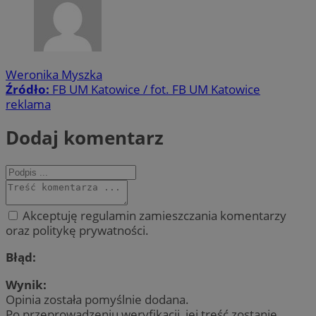
Weronika Myszka
Źródło:
FB UM Katowice / fot. FB UM Katowice
reklama
Dodaj komentarz
Akceptuję regulamin zamieszczania komentarzy
oraz politykę prywatności.
Błąd:
Wynik:
Opinia została pomyślnie dodana.
Po przeprowadzeniu weryfikacji, jej treść zostanie