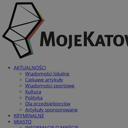
AKTUALNOŚCI
Wiadomości lokalne
Ciekawe artykuły
Wiadomości sportowe
Kultura
Polityka
Dla przedsiębiorców
Artykuły sponsorowane
KRYMINALNE
MIASTO
INFORMACJE O MIEŚCIE