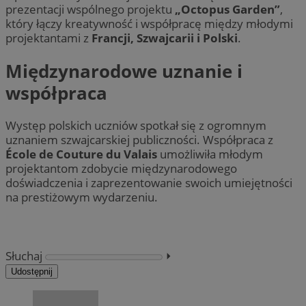
prezentacji wspólnego projektu
„Octopus Garden”
,
który łączy kreatywność i współpracę między młodymi
projektantami z
Francji, Szwajcarii i Polski
.
Międzynarodowe uznanie i
współpraca
Występ polskich uczniów spotkał się z ogromnym
uznaniem szwajcarskiej publiczności. Współpraca z
École de Couture du Valais
umożliwiła młodym
projektantom zdobycie międzynarodowego
doświadczenia i zaprezentowanie swoich umiejętności
na prestiżowym wydarzeniu.
Słuchaj
⏵︎
Udostępnij