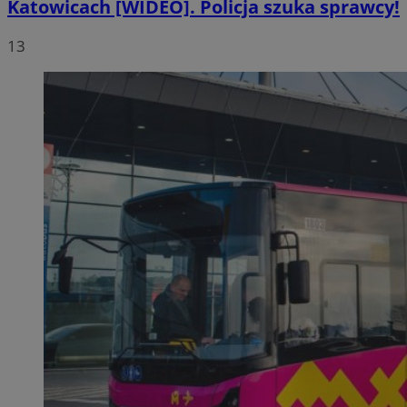
Katowicach [WIDEO]. Policja szuka sprawcy!
13