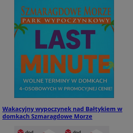
Wakacyjny wypoczynek nad Bałtykiem w
domkach Szmaragdowe Morze