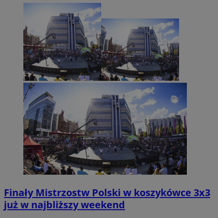
Finały Mistrzostw Polski w koszykówce 3x3
już w najbliższy weekend