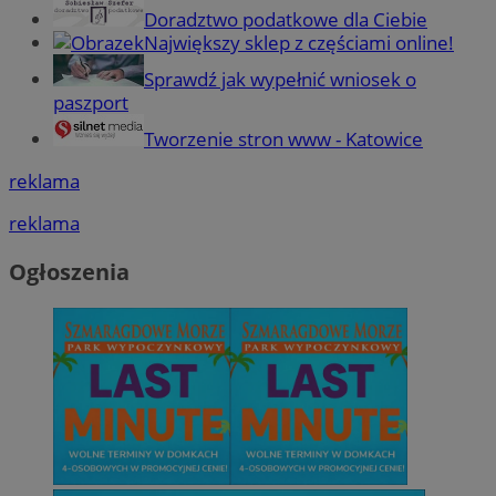
Doradztwo podatkowe dla Ciebie
Największy sklep z częściami online!
Sprawdź jak wypełnić wniosek o
paszport
Tworzenie stron www - Katowice
reklama
reklama
Ogłoszenia