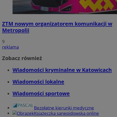
ZTM nowym organizatorem komunikacji w
Metropolii
9
reklama
Zobacz również
Wiadomości kryminalne w Katowicach
Wiadomości lokalne
Wiadomości sportowe
Bezpłatne kierunki medyczne
Książeczka sanepidowska online