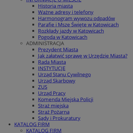
Historia miasta
Ważne adresy i telefony
Harmonogram wywozu odpadów
Parafie i Msze Święte w Katowicach
Rozkłady jazdy w Katowicach
Pogoda w Katowicach
ADMINISTRACJA
Prezydent Miasta
Jak załatwić sprawę w Urzędzie Miasta?
Rada Miasta
INSTYTUCJE
Urząd Stanu Cywilnego
Urząd Skarbowy
ZUS
Urząd Pracy
Komenda Miejska Policji
Straż miejska
Straż Pożarna
Sądy i Prokuratury
KATALOG FIRM
KATALOG FIRM