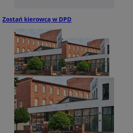
Zostań kierowcą w DPD