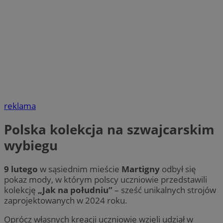
reklama
Polska kolekcja na szwajcarskim
wybiegu
9 lutego
w sąsiednim mieście
Martigny
odbył się
pokaz mody, w którym polscy uczniowie przedstawili
kolekcję
„Jak na południu”
– sześć unikalnych strojów
zaprojektowanych w 2024 roku.
Oprócz własnych kreacji uczniowie wzięli udział w