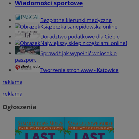
Wiadomości sportowe
Bezpłatne kierunki medyczne
Książeczka sanepidowska online
Doradztwo podatkowe dla Ciebie
Największy sklep z częściami online!
Sprawdź jak wypełnić wniosek o
paszport
Tworzenie stron www - Katowice
reklama
reklama
Ogłoszenia