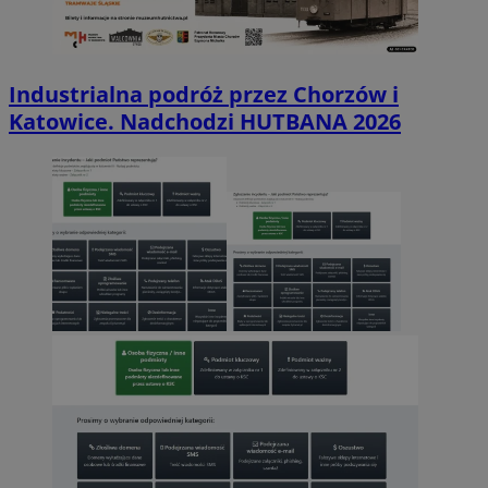
Industrialna podróż przez Chorzów i
Katowice. Nadchodzi HUTBANA 2026