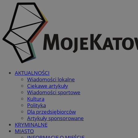
AKTUALNOŚCI
Wiadomości lokalne
Ciekawe artykuły
Wiadomości sportowe
Kultura
Polityka
Dla przedsiębiorców
Artykuły sponsorowane
KRYMINALNE
MIASTO
INFORMACJE O MIEŚCIE