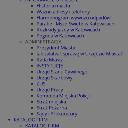
Historia miasta
Ważne adresy i telefony
Harmonogram wywozu odpadów
Parafie i Msze Święte w Katowicach
Rozkłady jazdy w Katowicach
Pogoda w Katowicach
ADMINISTRACJA
Prezydent Miasta
Jak załatwić sprawę w Urzędzie Miasta?
Rada Miasta
INSTYTUCJE
Urząd Stanu Cywilnego
Urząd Skarbowy
ZUS
Urząd Pracy
Komenda Miejska Policji
Straż miejska
Straż Pożarna
Sądy i Prokuratury
KATALOG FIRM
KATALOG FIRM