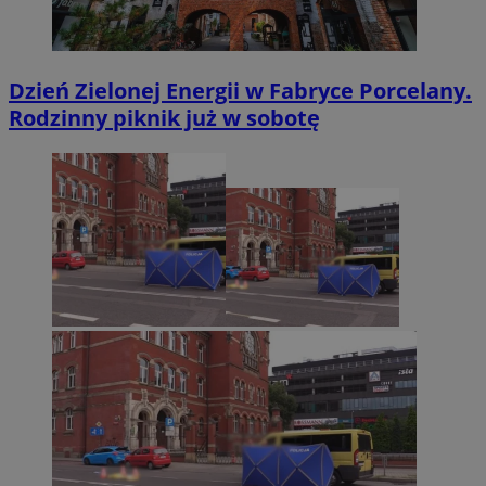
Dzień Zielonej Energii w Fabryce Porcelany.
Rodzinny piknik już w sobotę