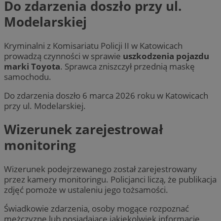
Do zdarzenia doszło przy ul.
Modelarskiej
Kryminalni z Komisariatu Policji II w Katowicach
prowadzą czynności w sprawie
uszkodzenia pojazdu
marki Toyota
. Sprawca zniszczył przednią maskę
samochodu.
Do zdarzenia doszło 6 marca 2026 roku w Katowicach
przy ul. Modelarskiej.
Wizerunek zarejestrował
monitoring
Wizerunek podejrzewanego został zarejestrowany
przez kamery monitoringu. Policjanci liczą, że publikacja
zdjęć pomoże w ustaleniu jego tożsamości.
Świadkowie zdarzenia, osoby mogące rozpoznać
mężczyznę lub posiadające jakiekolwiek informacje