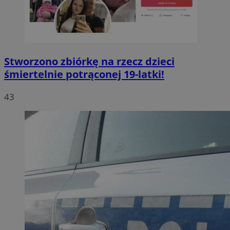
Stworzono zbiórkę na rzecz dzieci
śmiertelnie potrąconej 19-latki!
43