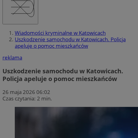
Wiadomości kryminalne w Katowicach
Uszkodzenie samochodu w Katowicach. Policja
apeluje o pomoc mieszkańców
reklama
Uszkodzenie samochodu w Katowicach.
Policja apeluje o pomoc mieszkańców
26 maja 2026 06:02
Czas czytania: 2 min.