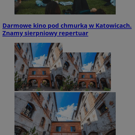
Darmowe kino pod chmurką w Katowicach.
Znamy sierpniowy repertuar