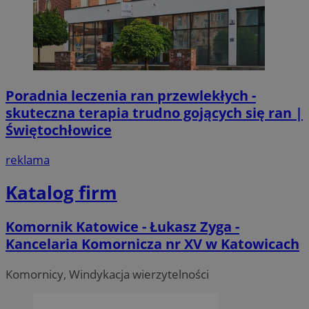
Poradnia leczenia ran przewlekłych -
skuteczna terapia trudno gojących się ran |
Świętochłowice
reklama
Katalog firm
Komornik Katowice - Łukasz Zyga -
Kancelaria Komornicza nr XV w Katowicach
Komornicy, Windykacja wierzytelności