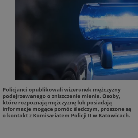
Policjanci opublikowali wizerunek mężczyzny
podejrzewanego o zniszczenie mienia. Osoby,
które rozpoznają mężczyznę lub posiadają
informacje mogące pomóc śledczym, proszone są
o kontakt z Komisariatem Policji II w Katowicach.