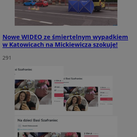
Nowe WIDEO ze śmiertelnym wypadkiem
w Katowicach na Mickiewicza szokuje!
291