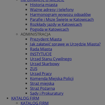
Historia miasta
Ważne adresy i telefony
Harmonogram wywozu odpadów
Parafie i Msze Święte w Katowicach
Rozkłady jazdy w Katowicach
Pogoda w Katowicach
ADMINISTRACJA
Prezydent Miasta
Jak załatwić sprawę w Urzędzie Miasta?
Rada Miasta
INSTYTUCJE
Urząd Stanu Cywilnego
Urząd Skarbowy
ZUS
Urząd Pracy
Komenda Miejska Policji
Straż miejska
Straż Pożarna
Sądy i Prokuratury
KATALOG FIRM
KATALOG FIRM