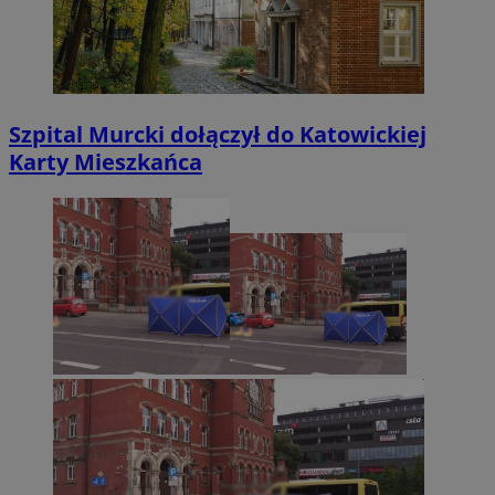
Szpital Murcki dołączył do Katowickiej
Karty Mieszkańca