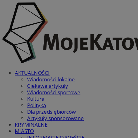
AKTUALNOŚCI
Wiadomości lokalne
Ciekawe artykuły
Wiadomości sportowe
Kultura
Polityka
Dla przedsiębiorców
Artykuły sponsorowane
KRYMINALNE
MIASTO
INFORMACJE O MIEŚCIE