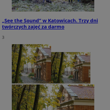
„See the Sound” w Katowicach. Trzy dni
twórczych zajęć za darmo
3