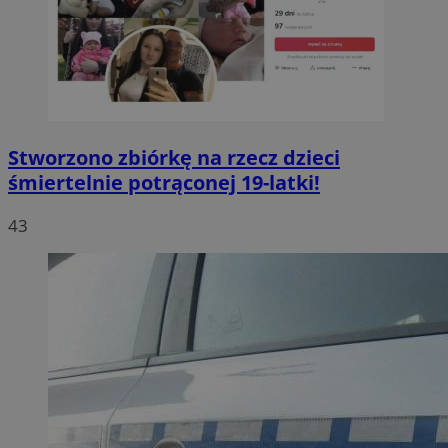
Stworzono zbiórkę na rzecz dzieci
śmiertelnie potrąconej 19-latki!
43