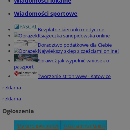
Wiadomości lokalne
Wiadomości sportowe
Bezpłatne kierunki medyczne
Książeczka sanepidowska online
Doradztwo podatkowe dla Ciebie
Największy sklep z częściami online!
Sprawdź jak wypełnić wniosek o
paszport
Tworzenie stron www - Katowice
reklama
reklama
Ogłoszenia