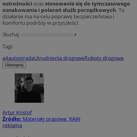
ostrożności
oraz
stosowanie się do tymczasowego
oznakowania i poleceń służb porządkowych
. To
działanie ma na celu poprawę bezpieczeństwa i
komfortu podróży w przyszłości.
Słuchaj
⏵︎
Tagi:
a4
autostrada
Utrudnienia drogowe
Roboty drogowe
Udostępnij
Artur Kristof
Źródło:
Materiały prasowe, KAW
reklama