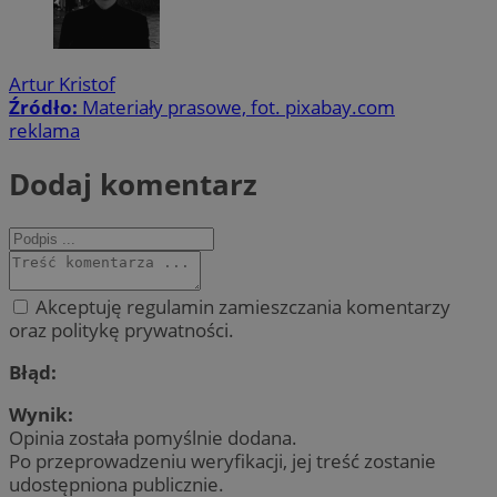
Artur Kristof
Źródło:
Materiały prasowe, fot. pixabay.com
reklama
Dodaj komentarz
Akceptuję regulamin zamieszczania komentarzy
oraz politykę prywatności.
Błąd:
Wynik:
Opinia została pomyślnie dodana.
Po przeprowadzeniu weryfikacji, jej treść zostanie
udostępniona publicznie.