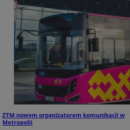
ZTM nowym organizatorem komunikacji w
Metropolii