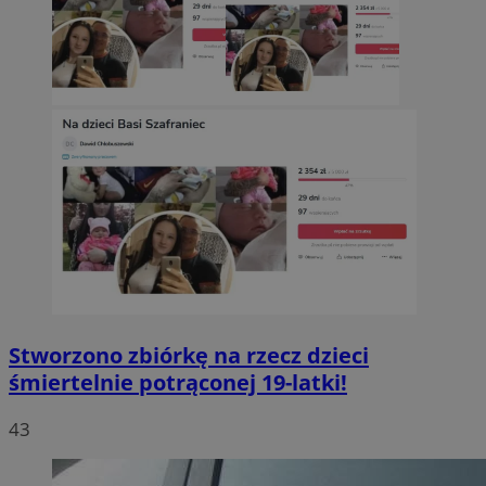
Stworzono zbiórkę na rzecz dzieci
śmiertelnie potrąconej 19-latki!
43