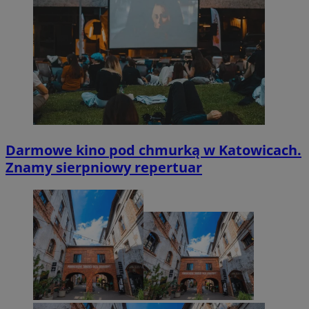
Darmowe kino pod chmurką w Katowicach.
Znamy sierpniowy repertuar