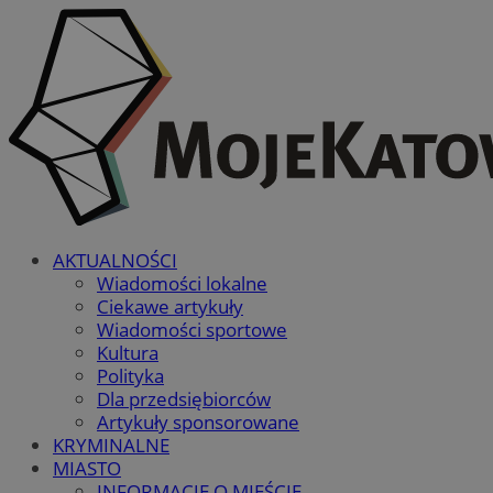
AKTUALNOŚCI
Wiadomości lokalne
Ciekawe artykuły
Wiadomości sportowe
Kultura
Polityka
Dla przedsiębiorców
Artykuły sponsorowane
KRYMINALNE
MIASTO
INFORMACJE O MIEŚCIE