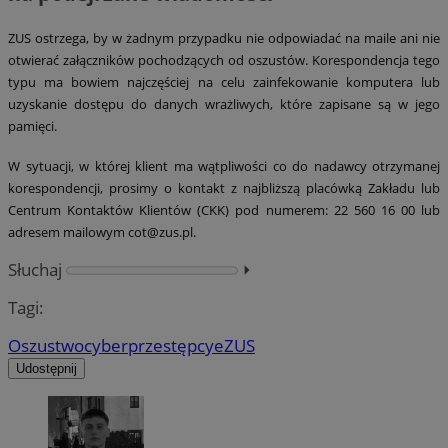
ZUS ostrzega, by w żadnym przypadku nie odpowiadać na maile ani nie
otwierać załączników pochodzących od oszustów. Korespondencja tego
typu ma bowiem najczęściej na celu zainfekowanie komputera lub
uzyskanie dostępu do danych wrażliwych, które zapisane są w jego
pamięci.
W sytuacji, w której klient ma wątpliwości co do nadawcy otrzymanej
korespondencji, prosimy o kontakt z najbliższą placówką Zakładu lub
Centrum Kontaktów Klientów (CKK) pod numerem: 22 560 16 00 lub
adresem mailowym
cot@zus.pl
.
Słuchaj
⏵︎
Tagi:
Oszustwo
cyberprzestępcy
eZUS
Udostępnij