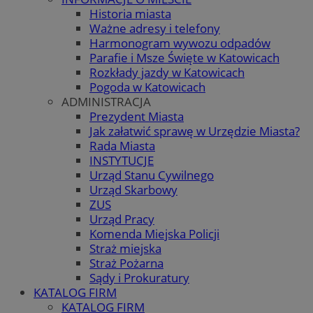
Historia miasta
Ważne adresy i telefony
Harmonogram wywozu odpadów
Parafie i Msze Święte w Katowicach
Rozkłady jazdy w Katowicach
Pogoda w Katowicach
ADMINISTRACJA
Prezydent Miasta
Jak załatwić sprawę w Urzędzie Miasta?
Rada Miasta
INSTYTUCJE
Urząd Stanu Cywilnego
Urząd Skarbowy
ZUS
Urząd Pracy
Komenda Miejska Policji
Straż miejska
Straż Pożarna
Sądy i Prokuratury
KATALOG FIRM
KATALOG FIRM