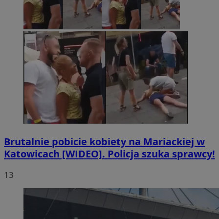
Brutalnie pobicie kobiety na Mariackiej w
Katowicach [WIDEO]. Policja szuka sprawcy!
13