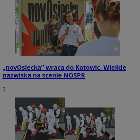
„novOsiecka” wraca do Katowic. Wielkie
nazwiska na scenie NOSPR
3