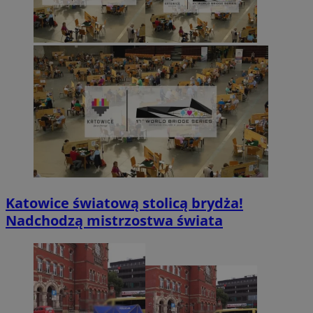
Katowice światową stolicą brydża!
Nadchodzą mistrzostwa świata