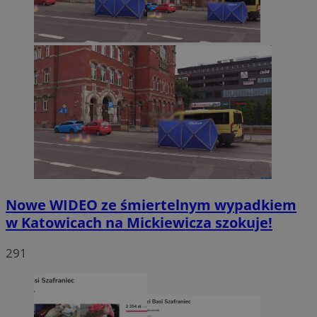
Nowe WIDEO ze śmiertelnym wypadkiem
w Katowicach na Mickiewicza szokuje!
291