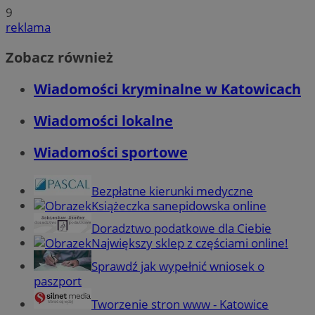
9
reklama
Zobacz również
Wiadomości kryminalne w Katowicach
Wiadomości lokalne
Wiadomości sportowe
Bezpłatne kierunki medyczne
Książeczka sanepidowska online
Doradztwo podatkowe dla Ciebie
Największy sklep z częściami online!
Sprawdź jak wypełnić wniosek o
paszport
Tworzenie stron www - Katowice