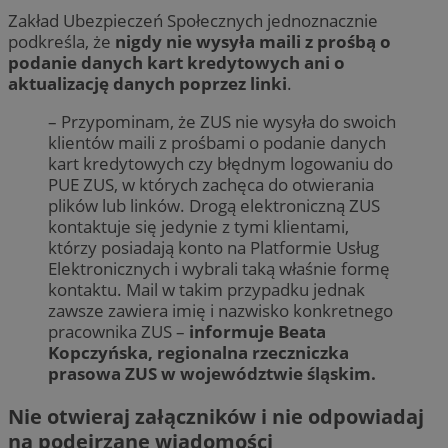
Zakład Ubezpieczeń Społecznych jednoznacznie
podkreśla, że
nigdy nie wysyła maili z prośbą o
podanie danych kart kredytowych ani o
aktualizację danych poprzez linki
.
– Przypominam, że ZUS nie wysyła do swoich
klientów maili z prośbami o podanie danych
kart kredytowych czy błędnym logowaniu do
PUE ZUS, w których zachęca do otwierania
plików lub linków. Drogą elektroniczną ZUS
kontaktuje się jedynie z tymi klientami,
którzy posiadają konto na Platformie Usług
Elektronicznych i wybrali taką właśnie formę
kontaktu. Mail w takim przypadku jednak
zawsze zawiera imię i nazwisko konkretnego
pracownika ZUS –
informuje Beata
Kopczyńska, regionalna rzeczniczka
prasowa ZUS w województwie śląskim.
Nie otwieraj załączników i nie odpowiadaj
na podejrzane wiadomości