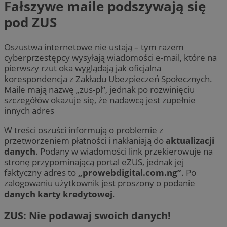
Fałszywe maile podszywają się
pod ZUS
Oszustwa internetowe nie ustają – tym razem
cyberprzestępcy wysyłają wiadomości e-mail, które na
pierwszy rzut oka wyglądają jak oficjalna
korespondencja z Zakładu Ubezpieczeń Społecznych.
Maile mają nazwę „zus-pl”, jednak po rozwinięciu
szczegółów okazuje się, że nadawcą jest zupełnie
innych adres
W treści oszuści informują o problemie z
przetworzeniem płatności i nakłaniają do
aktualizacji
danych
. Podany w wiadomości link przekierowuje na
stronę przypominającą portal eZUS, jednak jej
faktyczny adres to
„prowebdigital.com.ng”
. Po
zalogowaniu użytkownik jest proszony o podanie
danych karty kredytowej
.
ZUS: Nie podawaj swoich danych!