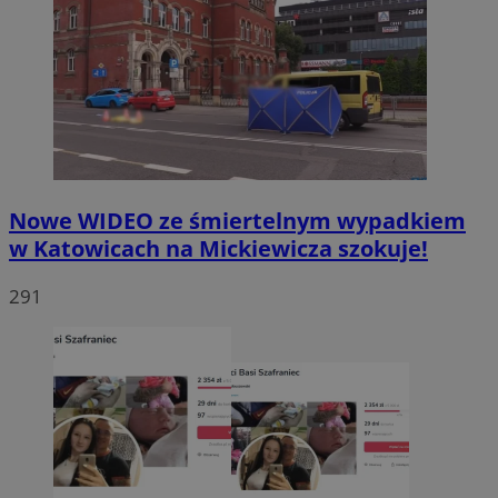
Nowe WIDEO ze śmiertelnym wypadkiem
w Katowicach na Mickiewicza szokuje!
291