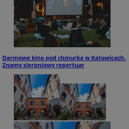
Darmowe kino pod chmurką w Katowicach.
Znamy sierpniowy repertuar