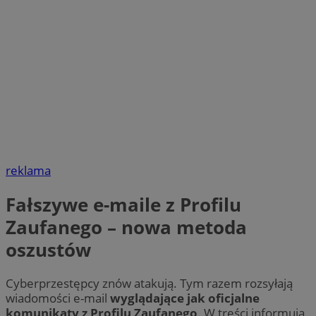
reklama
Fałszywe e-maile z Profilu
Zaufanego – nowa metoda
oszustów
Cyberprzestępcy znów atakują. Tym razem rozsyłają
wiadomości e-mail
wyglądające jak oficjalne
komunikaty z Profilu Zaufanego
. W treści informują