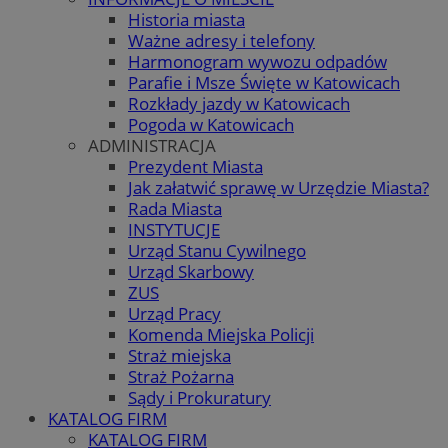
Historia miasta
Ważne adresy i telefony
Harmonogram wywozu odpadów
Parafie i Msze Święte w Katowicach
Rozkłady jazdy w Katowicach
Pogoda w Katowicach
ADMINISTRACJA
Prezydent Miasta
Jak załatwić sprawę w Urzędzie Miasta?
Rada Miasta
INSTYTUCJE
Urząd Stanu Cywilnego
Urząd Skarbowy
ZUS
Urząd Pracy
Komenda Miejska Policji
Straż miejska
Straż Pożarna
Sądy i Prokuratury
KATALOG FIRM
KATALOG FIRM