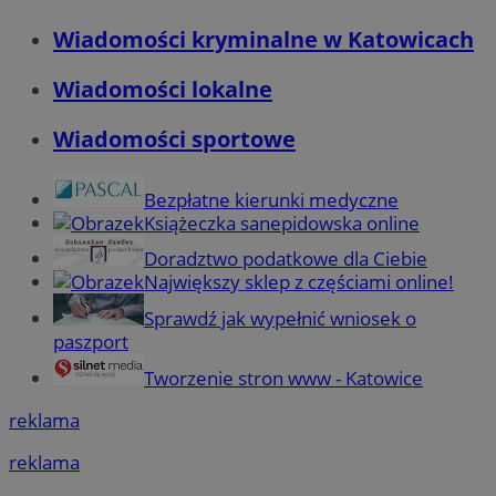
Wiadomości kryminalne w Katowicach
Wiadomości lokalne
Wiadomości sportowe
Bezpłatne kierunki medyczne
Książeczka sanepidowska online
Doradztwo podatkowe dla Ciebie
Największy sklep z częściami online!
Sprawdź jak wypełnić wniosek o
paszport
Tworzenie stron www - Katowice
reklama
reklama