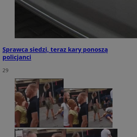
Sprawca siedzi, teraz kary ponoszą
policjanci
29