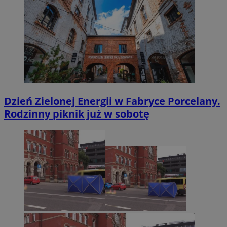
Dzień Zielonej Energii w Fabryce Porcelany.
Rodzinny piknik już w sobotę