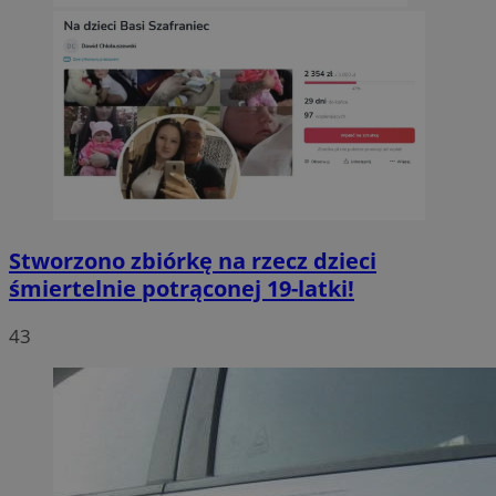
Stworzono zbiórkę na rzecz dzieci
śmiertelnie potrąconej 19-latki!
43