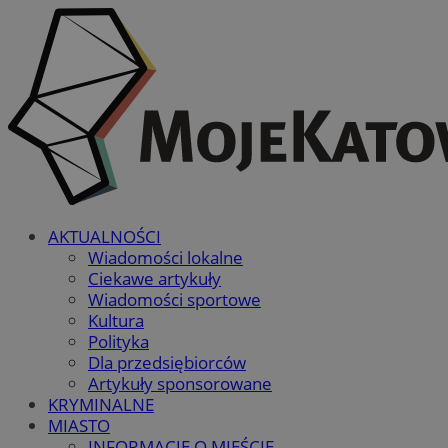
AKTUALNOŚCI
Wiadomości lokalne
Ciekawe artykuły
Wiadomości sportowe
Kultura
Polityka
Dla przedsiębiorców
Artykuły sponsorowane
KRYMINALNE
MIASTO
INFORMACJE O MIEŚCIE