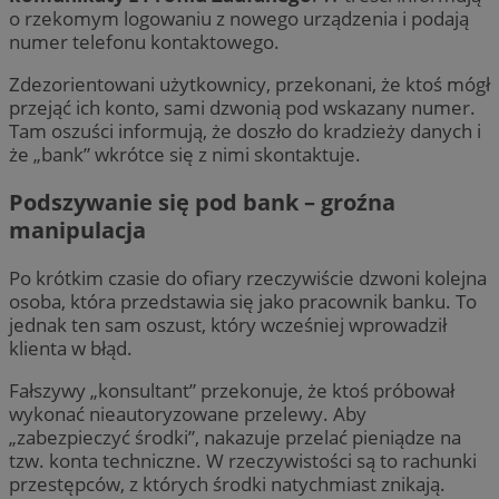
o rzekomym logowaniu z nowego urządzenia i podają
numer telefonu kontaktowego.
Zdezorientowani użytkownicy, przekonani, że ktoś mógł
przejąć ich konto, sami dzwonią pod wskazany numer.
Tam oszuści informują, że doszło do kradzieży danych i
że „bank” wkrótce się z nimi skontaktuje.
Podszywanie się pod bank – groźna
manipulacja
Po krótkim czasie do ofiary rzeczywiście dzwoni kolejna
osoba, która przedstawia się jako pracownik banku. To
jednak ten sam oszust, który wcześniej wprowadził
klienta w błąd.
Fałszywy „konsultant” przekonuje, że ktoś próbował
wykonać nieautoryzowane przelewy. Aby
„zabezpieczyć środki”, nakazuje przelać pieniądze na
tzw. konta techniczne. W rzeczywistości są to rachunki
przestępców, z których środki natychmiast znikają.