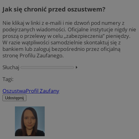
Jak się chronić przed oszustwem?
Nie klikaj w linki z e-maili i nie dzwoń pod numery z
podejrzanych wiadomości. Oficjalne instytucje nigdy nie
proszą o przelewy w celu „zabezpieczenia” pieniędzy.
W razie wątpliwości samodzielnie skontaktuj się z
bankiem lub zaloguj bezpośrednio przez oficjalną
stronę Profilu Zaufanego.
Słuchaj
⏵︎
Tagi:
Oszustwa
Profil Zaufany
Udostępnij