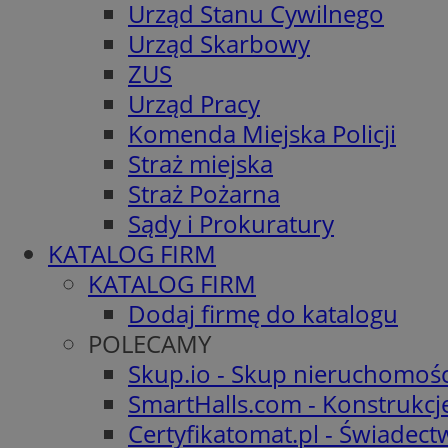
Urząd Stanu Cywilnego
Urząd Skarbowy
ZUS
Urząd Pracy
Komenda Miejska Policji
Straż miejska
Straż Pożarna
Sądy i Prokuratury
KATALOG FIRM
KATALOG FIRM
Dodaj firmę do katalogu
POLECAMY
Skup.io - Skup nieruchomośc
SmartHalls.com - Konstrukcj
Certyfikatomat.pl - Świadec