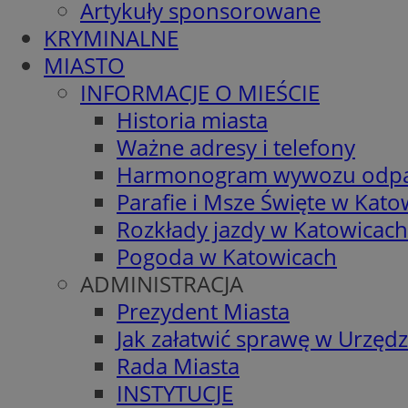
Artykuły sponsorowane
KRYMINALNE
MIASTO
INFORMACJE O MIEŚCIE
Historia miasta
Ważne adresy i telefony
Harmonogram wywozu odp
Parafie i Msze Święte w Kato
Rozkłady jazdy w Katowicach
Pogoda w Katowicach
ADMINISTRACJA
Prezydent Miasta
Jak załatwić sprawę w Urzędz
Rada Miasta
INSTYTUCJE