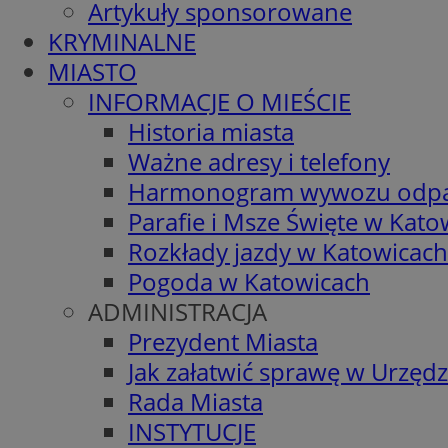
Artykuły sponsorowane
KRYMINALNE
MIASTO
INFORMACJE O MIEŚCIE
Historia miasta
Ważne adresy i telefony
Harmonogram wywozu odp
Parafie i Msze Święte w Kato
Rozkłady jazdy w Katowicach
Pogoda w Katowicach
ADMINISTRACJA
Prezydent Miasta
Jak załatwić sprawę w Urzędz
Rada Miasta
INSTYTUCJE