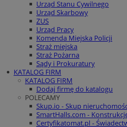
Urząd Stanu Cywilnego
Urząd Skarbowy
ZUS
Urząd Pracy
Komenda Miejska Policji
Straż miejska
Straż Pożarna
Sądy i Prokuratury
KATALOG FIRM
KATALOG FIRM
Dodaj firmę do katalogu
POLECAMY
Skup.io - Skup nieruchomośc
SmartHalls.com - Konstrukcj
Certyfikatomat.pl - Świadec