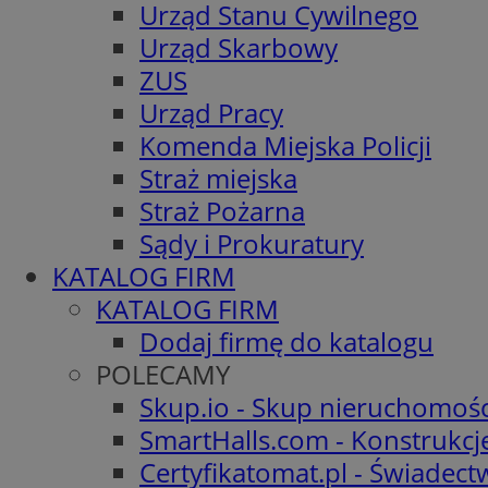
Urząd Stanu Cywilnego
Urząd Skarbowy
ZUS
Urząd Pracy
Komenda Miejska Policji
Straż miejska
Straż Pożarna
Sądy i Prokuratury
KATALOG FIRM
KATALOG FIRM
Dodaj firmę do katalogu
POLECAMY
Skup.io - Skup nieruchomośc
SmartHalls.com - Konstrukcj
Certyfikatomat.pl - Świadec