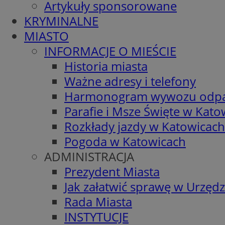
Artykuły sponsorowane
KRYMINALNE
MIASTO
INFORMACJE O MIEŚCIE
Historia miasta
Ważne adresy i telefony
Harmonogram wywozu odp
Parafie i Msze Święte w Kato
Rozkłady jazdy w Katowicach
Pogoda w Katowicach
ADMINISTRACJA
Prezydent Miasta
Jak załatwić sprawę w Urzędz
Rada Miasta
INSTYTUCJE