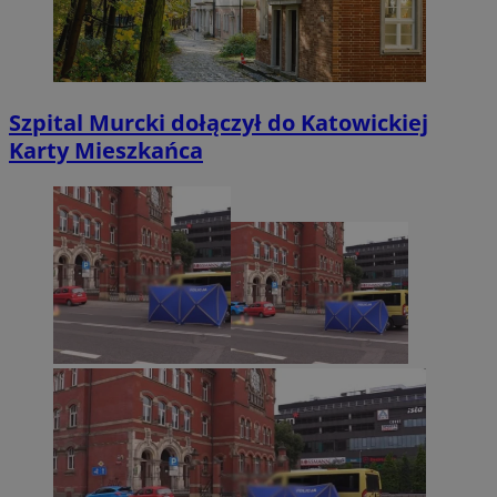
Szpital Murcki dołączył do Katowickiej
Karty Mieszkańca