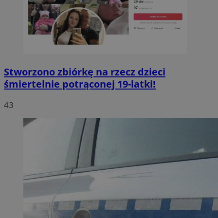
Stworzono zbiórkę na rzecz dzieci
śmiertelnie potrąconej 19-latki!
43