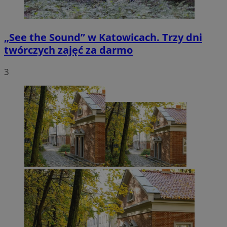
„See the Sound” w Katowicach. Trzy dni
twórczych zajęć za darmo
3