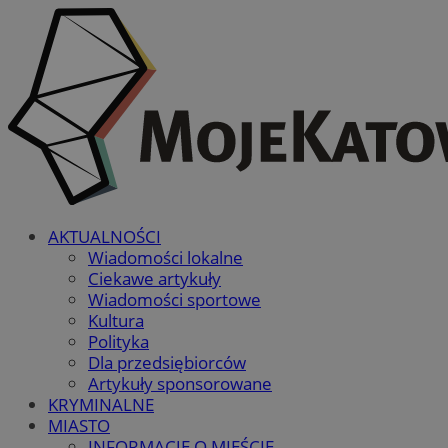
AKTUALNOŚCI
Wiadomości lokalne
Ciekawe artykuły
Wiadomości sportowe
Kultura
Polityka
Dla przedsiębiorców
Artykuły sponsorowane
KRYMINALNE
MIASTO
INFORMACJE O MIEŚCIE