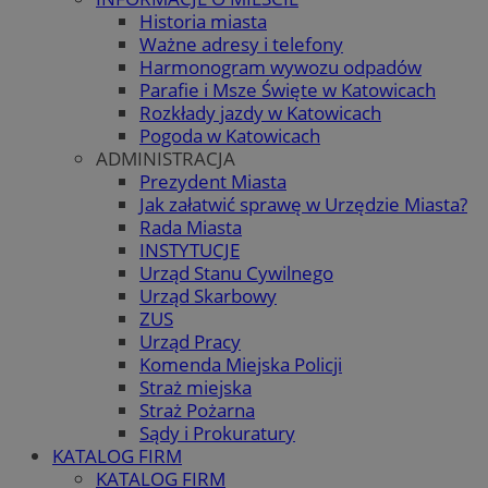
Historia miasta
Ważne adresy i telefony
Harmonogram wywozu odpadów
Parafie i Msze Święte w Katowicach
Rozkłady jazdy w Katowicach
Pogoda w Katowicach
ADMINISTRACJA
Prezydent Miasta
Jak załatwić sprawę w Urzędzie Miasta?
Rada Miasta
INSTYTUCJE
Urząd Stanu Cywilnego
Urząd Skarbowy
ZUS
Urząd Pracy
Komenda Miejska Policji
Straż miejska
Straż Pożarna
Sądy i Prokuratury
KATALOG FIRM
KATALOG FIRM