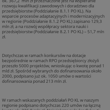
ok. 367,2 mln zł przeznaczone jest na wspieranie
rozwoju kwalifikacji zawodowych i doradztwo dla
przedsiębiorstw (Poddziałanie 8.1.1 PO KL). Na
wsparcie procesów adaptacyjnych i modernizacyjnych
w regionie (Poddziałanie 8.1.2 PO KL) zapisano 129,3
mln zł, a na rozwój współpracy sektora nauki i
przedsiębiorstw (Poddziałanie 8.2.1 PO KL) – 51,7 mln
zł.
Dotychczas w ramach konkursów na dotacje
bezpośrednie w ramach RPO przedsiębiorcy złożyli
przeszło 5000 projektów, wnioskując o kwotę ponad 1
mld zł. Spośród wybranych do dofinansowania około
2000, podpisano już ok. 1050 umów o wartości
dofinansowania ponad 213 mln zł.
W ramach wskazanych poddziałań PO KL w naszym
regionie podpisano dotychczas 220 umów na łączną