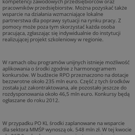
kompetencji zawodowych przedsiębiorców oraz
pracowników przedsiębiorstw. Można pozyskać także
wsparcie na działania wzmacniające lokalne
partnerstwa dla poprawy sytuacji na rynku pracy. Z
pomocy może poza tym skorzystać każda osoba
pracująca, zgłaszając się indywidualnie do instytucji
realizującej projekt szkoleniowy w regionie.
W ramach obu programów unijnych istnieje możliwość
aplikowania o środki zgodnie z harmonogramem
konkursów. W budżecie RPO przeznaczono na dotacje
bezzwrotne około 235 mln euro. Część z tych środków
została już zakontraktowana, ale pozostało jeszcze do
rozdysponowania około 46,5 mln euro. Konkursy będą
ogłaszane do roku 2012.
W przypadku PO KL środki zaplanowane na wsparcie
dla sektora MMŚP wynoszą ok. 548 mln zł. W tej kwocie