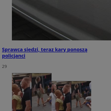
Sprawca siedzi, teraz kary ponoszą
policjanci
29