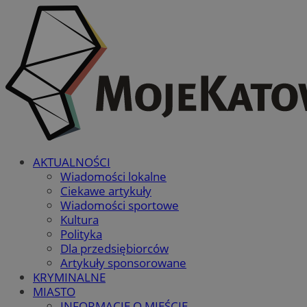
AKTUALNOŚCI
Wiadomości lokalne
Ciekawe artykuły
Wiadomości sportowe
Kultura
Polityka
Dla przedsiębiorców
Artykuły sponsorowane
KRYMINALNE
MIASTO
INFORMACJE O MIEŚCIE