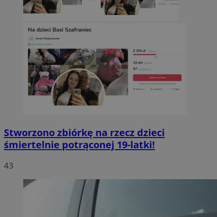
Stworzono zbiórkę na rzecz dzieci
śmiertelnie potrąconej 19-latki!
43