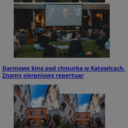
Darmowe kino pod chmurką w Katowicach.
Znamy sierpniowy repertuar