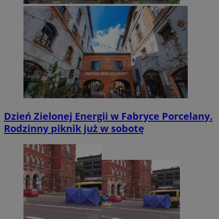
Dzień Zielonej Energii w Fabryce Porcelany.
Rodzinny piknik już w sobotę