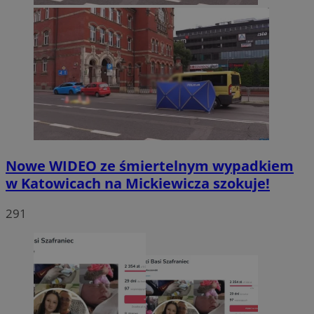
Nowe WIDEO ze śmiertelnym wypadkiem
w Katowicach na Mickiewicza szokuje!
291