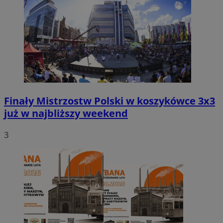
Finały Mistrzostw Polski w koszykówce 3x3
już w najbliższy weekend
3