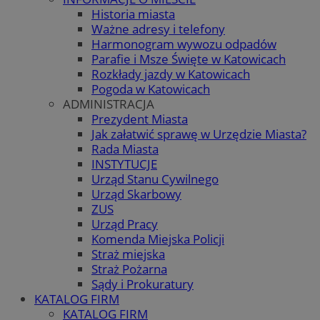
Historia miasta
Ważne adresy i telefony
Harmonogram wywozu odpadów
Parafie i Msze Święte w Katowicach
Rozkłady jazdy w Katowicach
Pogoda w Katowicach
ADMINISTRACJA
Prezydent Miasta
Jak załatwić sprawę w Urzędzie Miasta?
Rada Miasta
INSTYTUCJE
Urząd Stanu Cywilnego
Urząd Skarbowy
ZUS
Urząd Pracy
Komenda Miejska Policji
Straż miejska
Straż Pożarna
Sądy i Prokuratury
KATALOG FIRM
KATALOG FIRM