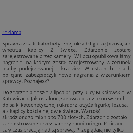
reklama
Sprawca z salki katechetycznej ukradł figurkę Jezusa, a z
wnętrza kaplicy 2 świece. Zdarzenie zostało
zarejestrowane przez kamery. W lipcu opublikowaliśmy
nagranie, na którym został zarejestrowany wizerunek
osoby podejrzewanej o kradzież. W ostatnich dniach
policjanci zabezpieczyli nowe nagrania z wizerunkiem
sprawcy. Poznajesz?
Do zdarzenia doszło 7 lipca br. przy ulicy Mikołowskiej w
Katowicach. Jak ustalono, sprawca przez okno wszedł
do salki katechetycznej i ukradł z krzyża figurkę Jezusa,
a z kaplicy kościelnej dwie świece. Wartość
skradzionego mienia to 700 złotych. Zdarzenie zostało
zarejestrowane przez kamery monitoringu. Policjanci
cały czas pracują nad tą sprawą. Przeglądają nie tylko